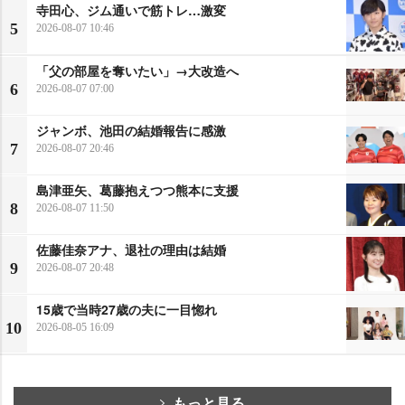
寺田心、ジム通いで筋トレ…激変
5
2026-08-07 10:46
「父の部屋を奪いたい」→大改造へ
6
2026-08-07 07:00
ジャンボ、池田の結婚報告に感激
7
2026-08-07 20:46
島津亜矢、葛藤抱えつつ熊本に支援
8
2026-08-07 11:50
佐藤佳奈アナ、退社の理由は結婚
9
2026-08-07 20:48
15歳で当時27歳の夫に一目惚れ
10
2026-08-05 16:09
もっと見る