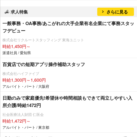
求人特集
さらに見る
一般事務・OA事務/あこがれの大手企業有名企業にて事務スタッ
フデビュー
株式会社リクルートスタッフィング 東海ユニット
時給1,450円～
派遣社員 / 愛知県
百貨店での短期アプリ操作補助スタッフ
株式会社ハイファイブ
時給1,300円～1,600円
アルバイト・パート / 大阪府
日勤のみで家庭優先!希望休や時間相談もできて両立しやすい入
所介護/時給1472円
社会医療法人財団 仁医会
時給1,472円～
アルバイト・パート / 東京都