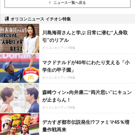
ニュース一覧へ戻る
オリコンニュース イチオシ特集
川島海荷さんと学ぶ 日常に潜む“人身取
引”のリアル
オリコンタイアップ特集
マクドナルドが40年にわたり支える「小
学生の甲子園」
オリコンタイアップ特集
森崎ウィン×向井康二“両片思い”にキュン
が止まらん！
オリコンタイアップ特集
デカすぎ都市伝説発生!?ファミマ45％増
量作戦再来