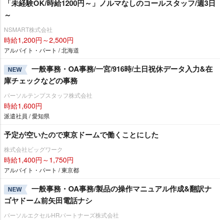
「未経験OK/時給1200円～」ノルマなしのコールスタッフ/週3日
～
NSMART株式会社
時給1,200円～2,500円
アルバイト・パート / 北海道
一般事務・OA事務/一宮/916時/土日祝休データ入力&在
NEW
庫チェックなどの事務
パーソルテンプスタッフ株式会社
時給1,600円
派遣社員 / 愛知県
予定が空いたので東京ドームで働くことにした
株式会社ビッグワーク
時給1,400円～1,750円
アルバイト・パート / 東京都
一般事務・OA事務/製品の操作マニュアル作成&翻訳ナ
NEW
ゴヤドーム前矢田電話ナシ
パーソルエクセルHRパートナーズ株式会社