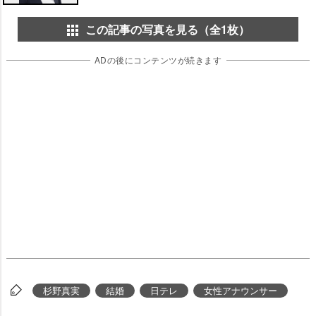
この記事の写真を見る（全1枚）
ADの後にコンテンツが続きます
杉野真実
結婚
日テレ
女性アナウンサー