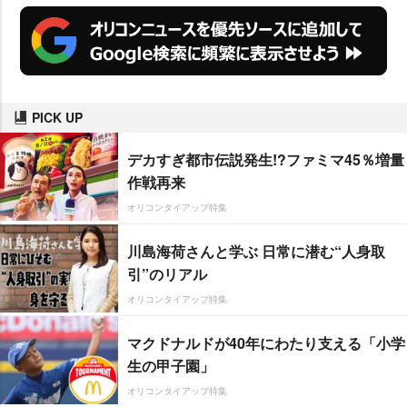
PICK UP
デカすぎ都市伝説発生!?ファミマ45％増量
作戦再来
オリコンタイアップ特集
川島海荷さんと学ぶ 日常に潜む“人身取
引”のリアル
オリコンタイアップ特集
マクドナルドが40年にわたり支える「小学
生の甲子園」
オリコンタイアップ特集