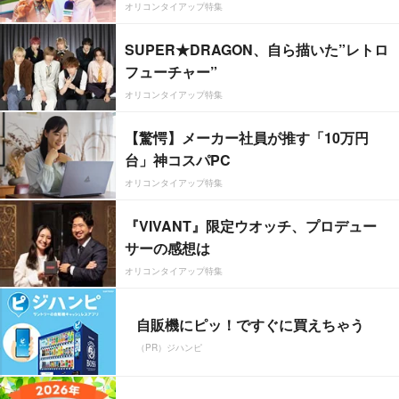
オリコンタイアップ特集
SUPER★DRAGON、自ら描いた”レトロ
フューチャー”
オリコンタイアップ特集
【驚愕】メーカー社員が推す「10万円
台」神コスパPC
オリコンタイアップ特集
『VIVANT』限定ウオッチ、プロデュー
サーの感想は
オリコンタイアップ特集
自販機にピッ！ですぐに買えちゃう
（PR）ジハンピ