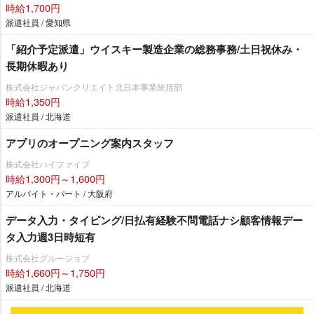
時給1,700円
派遣社員 / 愛知県
「紹介予定派遣」ウイスキー製造企業の総務事務/土日祝休み・
長期休暇あり
株式会社ジャパンクリエイト北日本事業統括部
時給1,350円
派遣社員 / 北海道
アプリのオープニング案内スタッフ
株式会社ハイファイブ
時給1,300円～1,600円
アルバイト・パート / 大阪府
データ入力・タイピング/日払有経験不問電話ナシ顧客情報デー
タ入力週3日時短有
株式会社グルージョブ
時給1,660円～1,750円
派遣社員 / 北海道