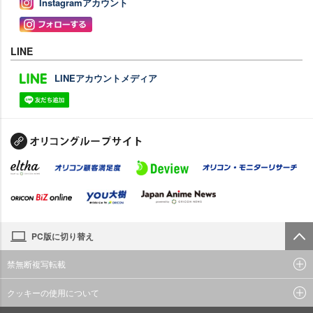
Instagramアカウント
LINE
LINEアカウントメディア
PC版に切り替え
禁無断複写転載
クッキーの使用について