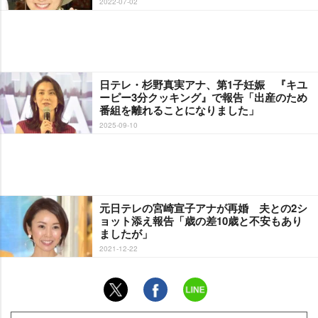
2022-07-02
日テレ・杉野真実アナ、第1子妊娠 『キユ
ーピー3分クッキング』で報告「出産のため
番組を離れることになりました」
2025-09-10
元日テレの宮崎宣子アナが再婚 夫との2シ
ョット添え報告「歳の差10歳と不安もあり
ましたが」
2021-12-22