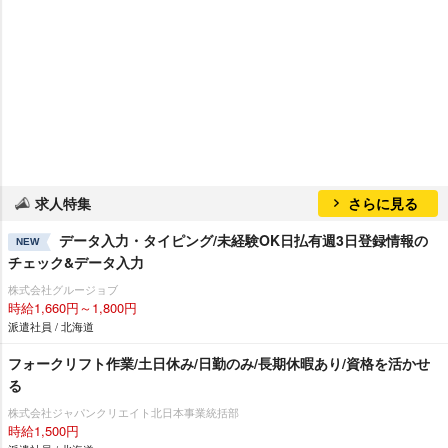
求人特集
さらに見る
データ入力・タイピング/未経験OK日払有週3日登録情報の
NEW
チェック&データ入力
株式会社グルージョブ
時給1,660円～1,800円
派遣社員 / 北海道
フォークリフト作業/土日休み/日勤のみ/長期休暇あり/資格を活かせ
る
株式会社ジャパンクリエイト北日本事業統括部
時給1,500円