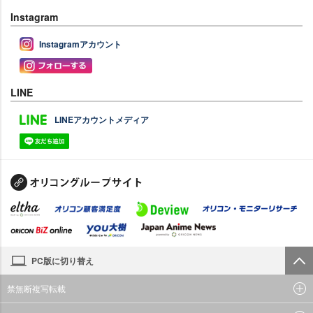
Instagram
Instagramアカウント
LINE
LINEアカウントメディア
PC版に切り替え
禁無断複写転載