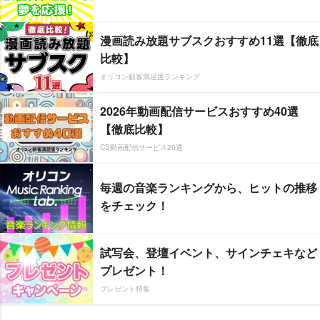
漫画読み放題サブスクおすすめ11選【徹底
比較】
オリコン顧客満足度ランキング
2026年動画配信サービスおすすめ40選
【徹底比較】
CS動画配信サービス20選
毎週の音楽ランキングから、ヒットの推移
をチェック！
試写会、登壇イベント、サインチェキなど
プレゼント！
プレゼント特集