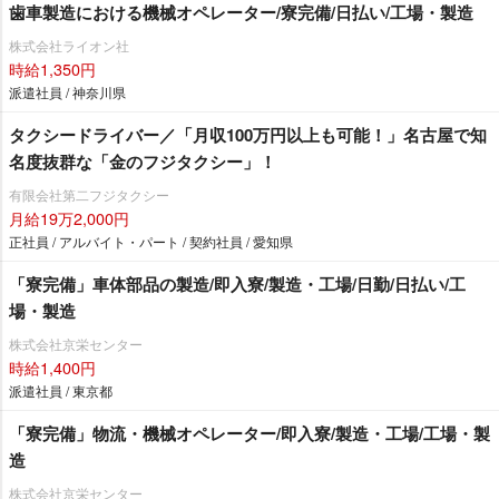
歯車製造における機械オペレーター/寮完備/日払い/工場・製造
株式会社ライオン社
時給1,350円
派遣社員 / 神奈川県
タクシードライバー／「月収100万円以上も可能！」名古屋で知
名度抜群な「金のフジタクシー」！
有限会社第二フジタクシー
月給19万2,000円
正社員 / アルバイト・パート / 契約社員 / 愛知県
「寮完備」車体部品の製造/即入寮/製造・工場/日勤/日払い/工
場・製造
株式会社京栄センター
時給1,400円
派遣社員 / 東京都
「寮完備」物流・機械オペレーター/即入寮/製造・工場/工場・製
造
株式会社京栄センター