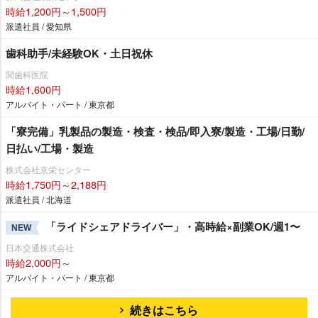
時給1,200円～1,500円
派遣社員 / 愛知県
歯科助手/未経験OK・土日祝休
関歯科医院
時給1,600円
アルバイト・パート / 東京都
「寮完備」乳製品の製造・検査・検品/即入寮/製造・工場/日勤/
日払い/工場・製造
株式会社京栄センター
時給1,750円～2,188円
派遣社員 / 北海道
「ライドシェアドライバー」・高時給×副業OK/週1〜
NEW
日本交通株式会社
時給2,000円～
アルバイト・パート / 東京都
続きはこちら