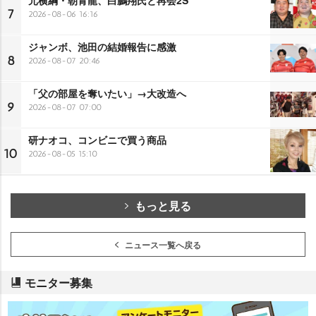
7
2026-08-06 16:16
ジャンボ、池田の結婚報告に感激
8
2026-08-07 20:46
「父の部屋を奪いたい」→大改造へ
9
2026-08-07 07:00
研ナオコ、コンビニで買う商品
10
2026-08-05 15:10
もっと見る
ニュース一覧へ戻る
モニター募集