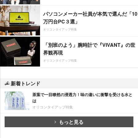
パソコンメーカー社員が本気で選んだ「10
万円台PC３選」
オリコンタイアップ特集
「別班のよう」腕時計で『VIVANT』の世
界観再現
オリコンタイアップ特集
新着トレンド
茶葉で一目瞭然の浸透力！味の違いに衝撃を受ける水と
は
オリコンタイアップ特集
もっと見る