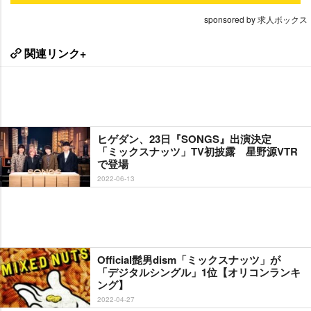
sponsored by 求人ボックス
関連リンク+
ヒゲダン、23日『SONGS』出演決定
「ミックスナッツ」TV初披露 星野源VTR
で登場
2022-06-13
Official髭男dism「ミックスナッツ」が
「デジタルシングル」1位【オリコンランキ
ング】
2022-04-27