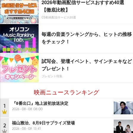
2026年動画配信サービスおすすめ40選
【徹底比較】
CS動画配信サービス20選
毎週の音楽ランキングから、ヒットの推移
をチェック！
試写会、登壇イベント、サインチェキなど
プレゼント！
プレゼント特集
映画ニュースランキング
『8番出口』地上波初放送決定
1
2026-08-08 08:00
福山雅治、8月9日サプライズ登場
2
2026-08-09 13:41