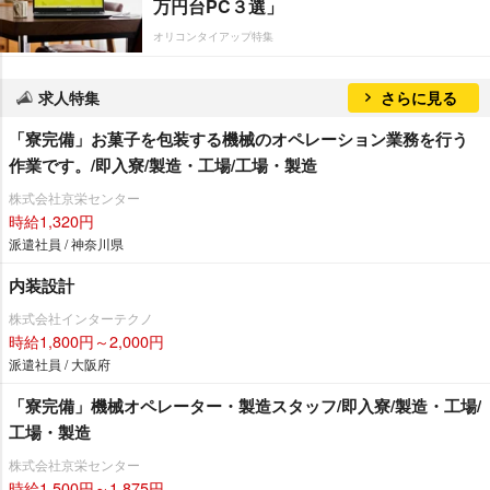
万円台PC３選」
オリコンタイアップ特集
求人特集
さらに見る
「寮完備」お菓子を包装する機械のオペレーション業務を行う
作業です。/即入寮/製造・工場/工場・製造
株式会社京栄センター
時給1,320円
派遣社員 / 神奈川県
内装設計
株式会社インターテクノ
時給1,800円～2,000円
派遣社員 / 大阪府
「寮完備」機械オペレーター・製造スタッフ/即入寮/製造・工場/
工場・製造
株式会社京栄センター
時給1,500円～1,875円