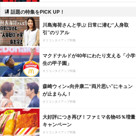
話題の特集をPICK UP！
川島海荷さんと学ぶ 日常に潜む“人身取
引”のリアル
オリコンタイアップ特集
マクドナルドが40年にわたり支える「小学
生の甲子園」
オリコンタイアップ特集
森崎ウィン×向井康二“両片思い”にキュン
が止まらん！
オリコンタイアップ特集
大好評につき再び！ファミマ名物45％増量
キャンペーン
オリコンタイアップ特集