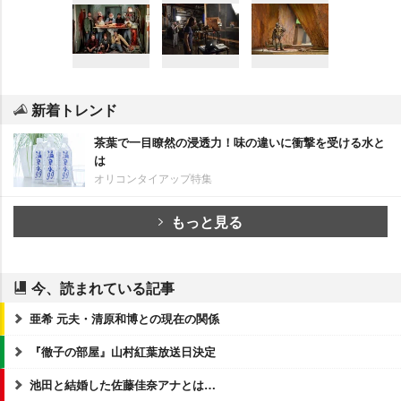
新着トレンド
茶葉で一目瞭然の浸透力！味の違いに衝撃を受ける水と
は
オリコンタイアップ特集
もっと見る
今、読まれている記事
亜希 元夫・清原和博との現在の関係
『徹子の部屋』山村紅葉放送日決定
池田と結婚した佐藤佳奈アナとは…