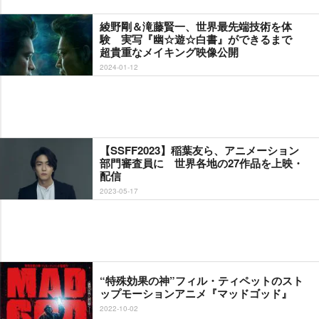
綾野剛＆滝藤賢一、世界最先端技術を体
験 実写『幽☆遊☆白書』ができるまで
超貴重なメイキング映像公開
2024-01-12
【SSFF2023】稲葉友ら、アニメーション
部門審査員に 世界各地の27作品を上映・
配信
2023-05-17
“特殊効果の神”フィル・ティペットのスト
ップモーションアニメ『マッドゴッド』
2022-10-02