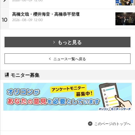
9
高橋文哉・櫻井海音・高橋恭平登壇
10
2026-08-09 12:00
もっと見る
ニュース一覧へ戻る
モニター募集
このページのトップへ