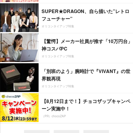
SUPER★DRAGON、自ら描いた”レトロ
フューチャー”
オリコンタイアップ特集
【驚愕】メーカー社員が推す「10万円台」
神コスパPC
オリコンタイアップ特集
「別班のよう」腕時計で『VIVANT』の世
界観再現
オリコンタイアップ特集
【8月12日まで！】チョコザップキャンペ
ーン実施中！
（PR）chocoZAP