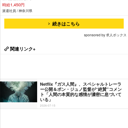
時給1,450円
派遣社員 / 神奈川県
続きはこちら
sponsored by 求人ボックス
関連リンク+
Netflix『ガス人間』、スペシャルトレーラ
ー公開＆ポン・ジュノ監督が“絶賛”コメン
ト「人間の本質的な感情が濃密に息づいて
いる」
2026-07-15