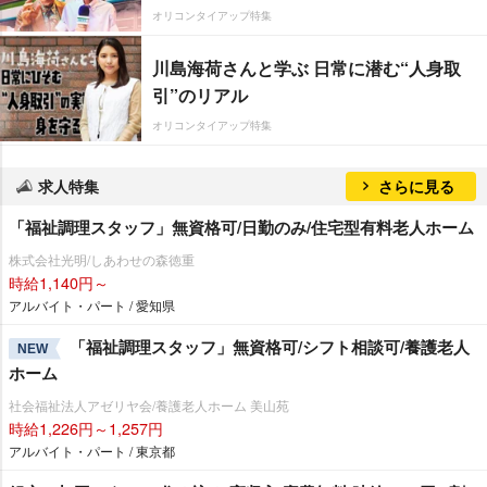
オリコンタイアップ特集
川島海荷さんと学ぶ 日常に潜む“人身取
引”のリアル
オリコンタイアップ特集
求人特集
さらに見る
「福祉調理スタッフ」無資格可/日勤のみ/住宅型有料老人ホーム
株式会社光明/しあわせの森徳重
時給1,140円～
アルバイト・パート / 愛知県
「福祉調理スタッフ」無資格可/シフト相談可/養護老人
NEW
ホーム
社会福祉法人アゼリヤ会/養護老人ホーム 美山苑
時給1,226円～1,257円
アルバイト・パート / 東京都