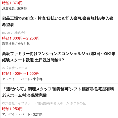
時給1,370円
派遣社員 / 東京都
部品工場での組立・検査/日払いOK/即入寮可/寮費無料/8割入寮
希望者
move on株式会社
時給1,800円～2,250円
派遣社員 / 神奈川県
高級ファミリー向けマンションのコンシェルジュ/週3日～OK!未
経験スタート歓迎 土日祝は時給UP
株式会社ベアーズ
時給1,400円～1,500円
アルバイト・パート / 東京都
「週2から可」調理スタッフ/無資格可/シフト相談可/住宅型有料
老人ホーム/社会保障完備
株式会社ライフサポート/住宅型有料老人ホーム さつきの丘
時給1,250円
アルバイト・パート / 愛知県