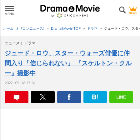
ホーム (オリコンニュース)
Drama&Movie TOP
ドラマ
ジュード・ロウ、スタ
ニュース
ドラマ
ジュード・ロウ、スター・ウォーズ俳優に仲
間入り「信じられない」 『スケルトン・クル
ー』撮影中
2022-09-18 17:26