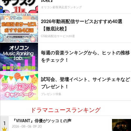
オリコン顧客満足度ランキング
2026年動画配信サービスおすすめ40選
【徹底比較】
CS動画配信サービス20選
毎週の音楽ランキングから、ヒットの推移
をチェック！
試写会、登壇イベント、サインチェキなど
プレゼント！
プレゼント特集
ドラマニュースランキング
『VIVANT』俳優がツッコミの声
1
2026-08-06 09:20