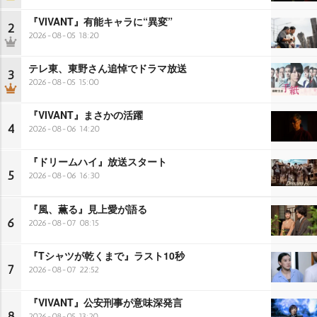
『VIVANT』有能キャラに“異変”
2
2026-08-05 18:20
テレ東、東野さん追悼でドラマ放送
3
2026-08-05 15:00
『VIVANT』まさかの活躍
4
2026-08-06 14:20
『ドリームハイ』放送スタート
5
2026-08-06 16:30
『風、薫る』見上愛が語る
6
2026-08-07 08:15
『Tシャツが乾くまで』ラスト10秒
7
2026-08-07 22:52
『VIVANT』公安刑事が意味深発言
8
2026-08-05 13:20