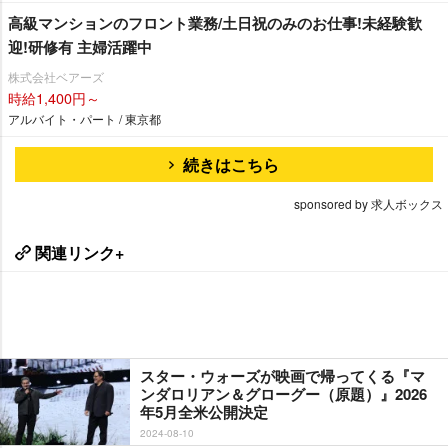
⾼級マンションのフロント業務/土日祝のみのお仕事!未経験歓
迎!研修有 主婦活躍中
株式会社ベアーズ
時給1,400円～
アルバイト・パート / 東京都
続きはこちら
sponsored by 求人ボックス
関連リンク+
スター・ウォーズが映画で帰ってくる『マ
ンダロリアン＆グローグー（原題）』2026
年5月全米公開決定
2024-08-10