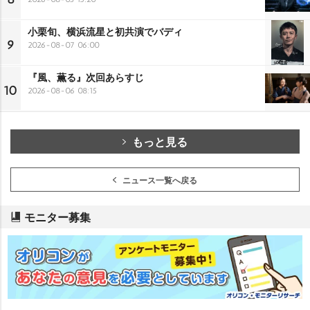
小栗旬、横浜流星と初共演でバディ
9
2026-08-07 06:00
『風、薫る』次回あらすじ
10
2026-08-06 08:15
もっと見る
ニュース一覧へ戻る
モニター募集