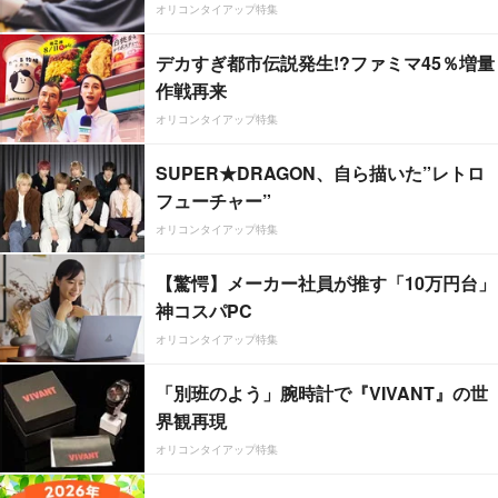
オリコンタイアップ特集
デカすぎ都市伝説発生!?ファミマ45％増量
作戦再来
オリコンタイアップ特集
SUPER★DRAGON、自ら描いた”レトロ
フューチャー”
オリコンタイアップ特集
【驚愕】メーカー社員が推す「10万円台」
神コスパPC
オリコンタイアップ特集
「別班のよう」腕時計で『VIVANT』の世
界観再現
オリコンタイアップ特集