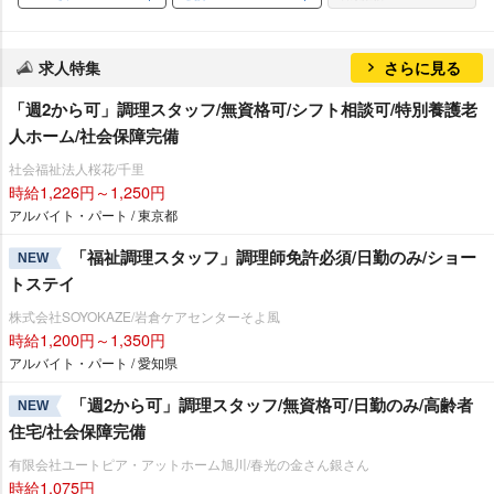
求人特集
さらに見る
「週2から可」調理スタッフ/無資格可/シフト相談可/特別養護老
人ホーム/社会保障完備
社会福祉法人桜花/千里
時給1,226円～1,250円
アルバイト・パート / 東京都
「福祉調理スタッフ」調理師免許必須/日勤のみ/ショー
NEW
トステイ
株式会社SOYOKAZE/岩倉ケアセンターそよ風
時給1,200円～1,350円
アルバイト・パート / 愛知県
「週2から可」調理スタッフ/無資格可/日勤のみ/高齢者
NEW
住宅/社会保障完備
有限会社ユートピア・アットホーム旭川/春光の金さん銀さん
時給1,075円