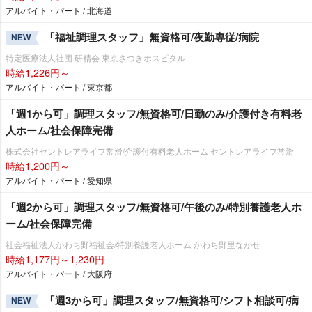
アルバイト・パート / 北海道
「福祉調理スタッフ」無資格可/夜勤専従/病院
NEW
特定医療法人社団 研精会 東京さつきホスピタル
時給1,226円～
アルバイト・パート / 東京都
「週1から可」調理スタッフ/無資格可/日勤のみ/介護付き有料老
人ホーム/社会保障完備
株式会社セントレアライフ常滑/介護付有料老人ホーム セントレアライフ常滑
時給1,200円～
アルバイト・パート / 愛知県
「週2から可」調理スタッフ/無資格可/午後のみ/特別養護老人ホ
ーム/社会保障完備
社会福祉法人かわち野福祉会/特別養護老人ホーム かわち野里ながせ
時給1,177円～1,230円
アルバイト・パート / 大阪府
「週3から可」調理スタッフ/無資格可/シフト相談可/病
NEW