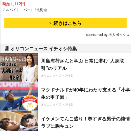
時給1,112円
アルバイト・パート / 北海道
続きはこちら
sponsored by 求人ボックス
オリコンニュース イチオシ特集
川島海荷さんと学ぶ 日常に潜む“人身取
引”のリアル
オリコンタイアップ特集
マクドナルドが40年にわたり支える「小学
生の甲子園」
オリコンタイアップ特集
イケメンてんこ盛り！尊すぎる男子の純情
ラブに胸キュン