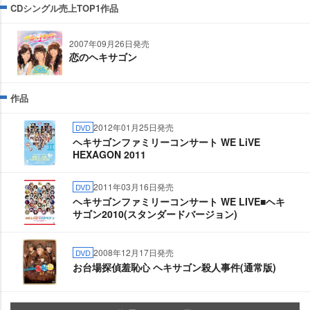
CDシングル売上TOP1作品
2007年09月26日発売
恋のヘキサゴン
作品
2012年01月25日発売
DVD
ヘキサゴンファミリーコンサート WE LiVE
HEXAGON 2011
2011年03月16日発売
DVD
ヘキサゴンファミリーコンサート WE LIVE■ヘキ
サゴン2010(スタンダードバージョン)
2008年12月17日発売
DVD
お台場探偵羞恥心 ヘキサゴン殺人事件(通常版)