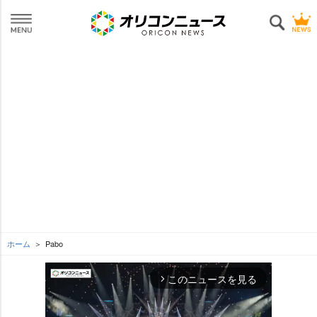
ホーム
Pabo
このニュースを見る
arrow_forward_ios