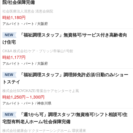
院/社会保障完備
社会医療法人清恵会 清恵会病院
時給1,180円
アルバイト・パート / 大阪府
「福祉調理スタッフ」無資格可/サービス付き高齢者向
NEW
け住宅
CK&A 株式会社/ケア・ブリッジ帝塚山1号館
時給1,177円
アルバイト・パート / 大阪府
「福祉調理スタッフ」調理師免許必須/日勤のみ/ショー
NEW
トステイ
株式会社SOYOKAZE/青葉台ケアセンターそよ風
時給1,250円～1,300円
アルバイト・パート / 神奈川県
「週1から可」調理スタッフ/無資格可/シフト相談可/住
NEW
宅型有料老人ホーム/社会保障完備
株式会社健康会/ドクターナーシングホーム 環状通東