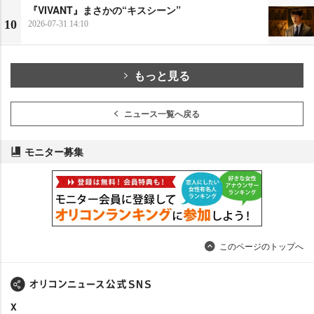
『VIVANT』まさかの“キスシーン”
10
2026-07-31 14:10
もっと見る
ニュース一覧へ戻る
モニター募集
このページのトップへ
X