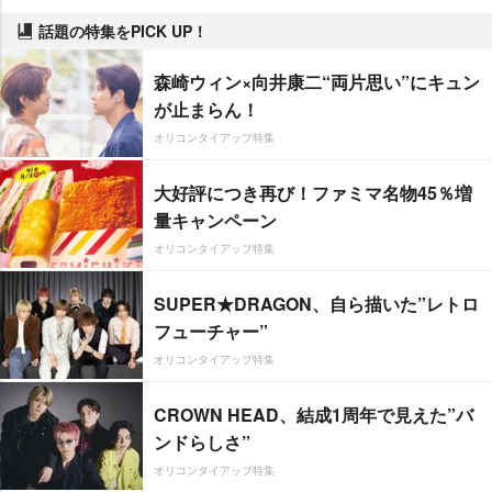
話題の特集をPICK UP！
森崎ウィン×向井康二“両片思い”にキュン
が止まらん！
オリコンタイアップ特集
大好評につき再び！ファミマ名物45％増
量キャンペーン
オリコンタイアップ特集
SUPER★DRAGON、自ら描いた”レトロ
フューチャー”
オリコンタイアップ特集
CROWN HEAD、結成1周年で見えた”バ
ンドらしさ”
オリコンタイアップ特集