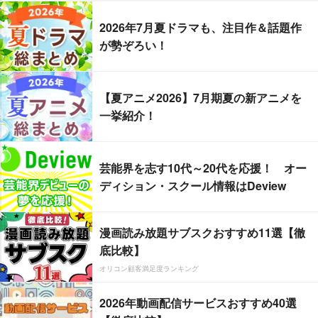
2026年7月夏ドラマも、注目作＆話題作
が勢ぞろい！
【夏アニメ2026】7月期夏の新アニメを
一挙紹介！
芸能界を志す10代～20代を応援！ オー
ディション・スクール情報はDeview
漫画読み放題サブスクおすすめ11選【徹
底比較】
オリコン顧客満足度ランキング
2026年動画配信サービスおすすめ40選