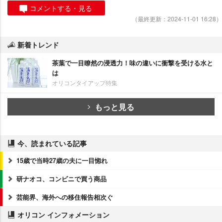
コメントする・見る
（最終更新：2024-11-01 16:28）
新着トレンド
茶葉で一目瞭然の浸透力！味の違いに衝撃を受ける水と
は
オリコンタイアップ特集
もっと見る
今、読まれている記事
15歳で当時27歳の夫に一目惚れ
研ナオコ、コンビニで買う商品
芸能界、海外への移住報告相次ぐ
オリコン インフォメーション