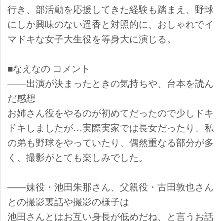
行き、部活動を応援してきた経験も踏まえ、野球
にしか興味のない遥香と対照的に、おしゃれでイ
マドキな女子大生役を等身大に演じる。
■なえなの コメント
――出演が決まったときの気持ちや、台本を読ん
だ感想
お姉さん役をやるのが初めてだったので少しドキ
ドキしましたが…実際実家では長女だったり、私
の弟も野球をやっていたり、偶然重なる部分が多
く、撮影がとても楽しみでした。
――妹役・池田朱那さん、父親役・古田敦也さん
との撮影裏話や撮影の様子は
池田さんとはお互い身長が低めだね、と言うお話