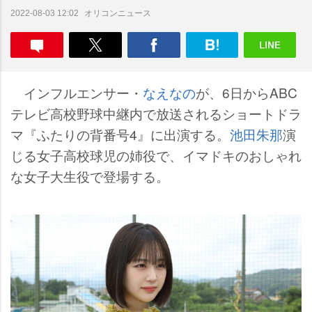
オリコンニュース
2022-08-03 12:02
インフルエンサー・
なえなの
が、6日からABC
テレビ高校野球中継内で放送されるショートドラ
マ『ふたりの背番号4』に出演する。
池田朱那
演
じる女子高校球児の姉役で、イマドキのおしゃれ
な女子大生役で登場する。