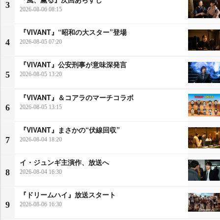
3
2026-08-06 08:15
『VIVANT』“昭和の大スター”登場
4
2026-08-05 07:20
『VIVANT』公安刑事が意味深発言
5
2026-08-05 13:20
『VIVANT』＆コアラのマーチコラボ
6
2026-08-05 13:15
『VIVANT』まさかの“伏線回収”
7
2026-08-04 18:20
イ・ジュンギ主演作、放送へ
8
2026-08-04 16:30
『ドリームハイ』放送スタート
9
2026-08-06 16:30