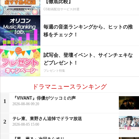
【徹底比較】
CS動画配信サービス20選
毎週の音楽ランキングから、ヒットの推
移をチェック！
試写会、登壇イベント、サインチェキな
どプレゼント！
プレゼント特集
ドラマニュースランキング
『VIVANT』俳優がツッコミの声
1
2026-08-06 09:20
テレ東、東野さん追悼でドラマ放送
2
2026-08-05 15:00
『風、薫る』次回あらすじ