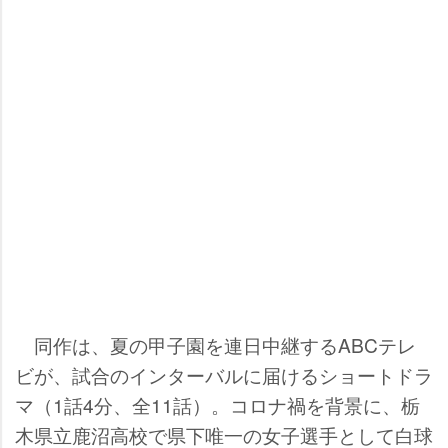
同作は、夏の甲子園を連日中継するABCテレ
ビが、試合のインターバルに届けるショートドラ
マ（1話4分、全11話）。コロナ禍を背景に、栃
木県立鹿沼高校で県下唯一の女子選手として白球