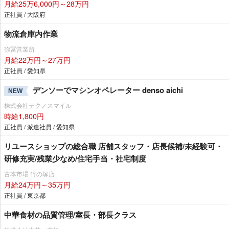
月給25万6,000円～28万円
正社員 / 大阪府
物流倉庫内作業
弥冨営業所
月給22万円～27万円
正社員 / 愛知県
デンソーでマシンオペレーター denso aichi
NEW
株式会社テクノスマイル
時給1,800円
正社員 / 派遣社員 / 愛知県
リユースショップの総合職 店舗スタッフ・店長候補/未経験可・
研修充実/残業少なめ/住宅手当・社宅制度
古本市場 竹の塚店
月給24万円～35万円
正社員 / 東京都
中華食材の品質管理/室長・部長クラス