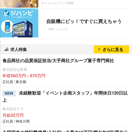
オリコンタイアップ特集
自販機にピッ！ですぐに買えちゃう
（PR）ジハンピ
求人特集
さらに見る
食品商社の品質保証担当/大手商社グループ菓子専門商社
株式会社山星屋
年収560万円～670万円
正社員 / 東京都
未経験歓迎「イベント企画スタッフ」年間休日120日以
NEW
上
株式会社テラ
月給22万円
正社員 / 神奈川県