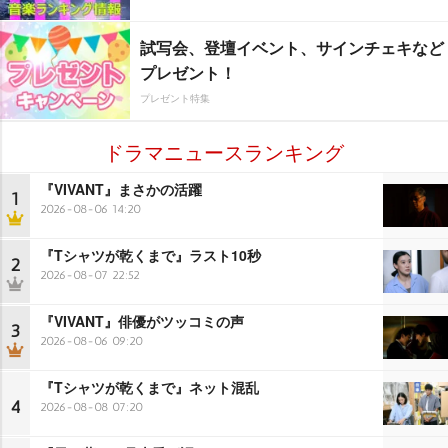
試写会、登壇イベント、サインチェキなど
プレゼント！
プレゼント特集
ドラマニュースランキング
『VIVANT』まさかの活躍
1
2026-08-06 14:20
『Tシャツが乾くまで』ラスト10秒
2
2026-08-07 22:52
『VIVANT』俳優がツッコミの声
3
2026-08-06 09:20
『Tシャツが乾くまで』ネット混乱
4
2026-08-08 07:20