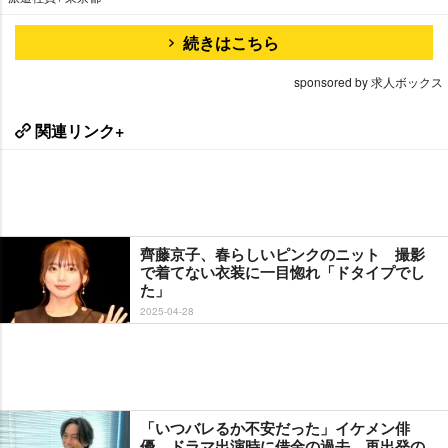
続きはこちら
sponsored by 求人ボックス
関連リンク+
齊藤京子、春らしいピンクのニット 撮影
で着てない衣装に一目惚れ「ドタイプでし
た」
2025-04-28
「いつバレるか不安だった」イケメン俳
優、ドラマ出演時に借金の過去 再出発の