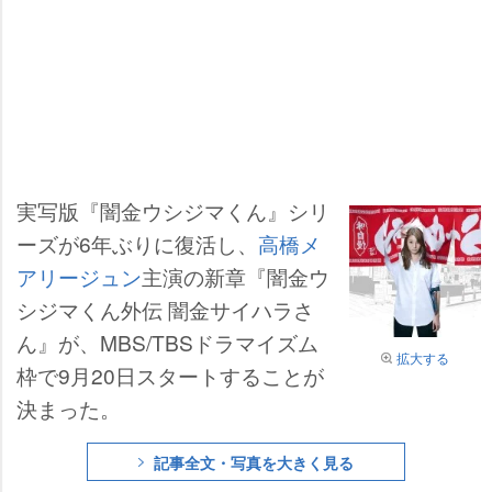
実写版『闇金ウシジマくん』シリ
ーズが6年ぶりに復活し、
高橋メ
アリージュン
主演の新章『闇金ウ
シジマくん外伝 闇金サイハラさ
ん』が、MBS/TBSドラマイズム
拡大する
枠で9月20日スタートすることが
決まった。
記事全文・写真を大きく見る