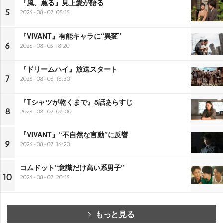
『風、薫る』見上愛が語る
5
2026-08-07 08:15
『VIVANT』有能キャラに“異変”
6
2026-08-05 18:20
『ドリームハイ』放送スタート
7
2026-08-06 16:30
『Tシャツが乾くまで』5話あらすじ
8
2026-08-07 09:00
『VIVANT』“不自然な言動”に反響
9
2026-08-07 16:20
コムドット“意識だけ高い系男子”
10
2026-08-07 20:15
もっと見る