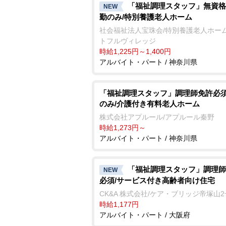
「福祉調理スタッフ」無資格
NEW
勤のみ/特別養護老人ホーム
社会福祉法人宝珠会/特別養護老人ホーム
トフルヴィレッジ
時給1,225円～1,400円
アルバイト・パート / 神奈川県
「福祉調理スタッフ」調理師免許必須
のみ/介護付き有料老人ホーム
株式会社アプルール/アプルール秦野
時給1,273円～
アルバイト・パート / 神奈川県
「福祉調理スタッフ」調理師
NEW
必須/サービス付き高齢者向け住宅
CK&A 株式会社/ケア・ブリッジ帝塚山
時給1,177円
アルバイト・パート / 大阪府