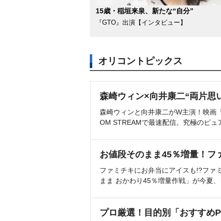
15歳・稲垣来泉、新たな“自分”
『GTO』出演【インタビュー】
オリコントピックス
森崎ウィン×向井康二“両片思
森崎ウィンと向井康二がW主演！映画『（L
OM STREAMで最速配信。究極のピュ
お値段そのまま45％増量！フ
ファミチキにお弁当にアイスも!?ファ
まま おかわり45％増量作戦」が今夏
プロ厳選！目的別「おすすめP