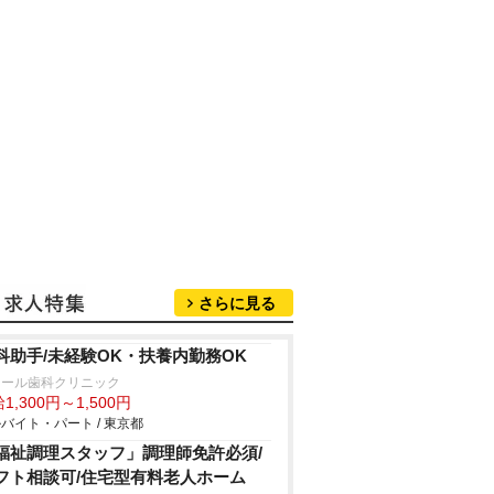
さらに見る
科助手/未経験OK・扶養内勤務OK
レール歯科クリニック
1,300円～1,500円
バイト・パート / 東京都
福祉調理スタッフ」調理師免許必須/
フト相談可/住宅型有料老人ホーム