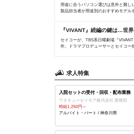
用途に合うパソコン選びは意外と難し
製品担当者が用途別のおすすめモデル
『VIVANT』続編の鍵は…世
セイコーが、TBS系日曜劇場『VIVA
作。ドラマプロデューサーとセイコー
求人特集
入院セットの受付・回収・配布業務
ワタキューセイモア株式会社 業務部
時給1,250円～
アルバイト・パート / 神奈川県