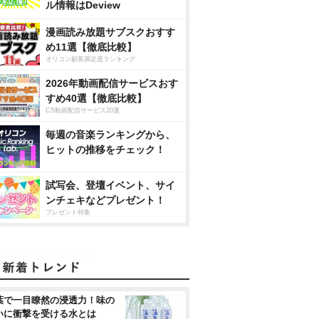
ル情報はDeview
漫画読み放題サブスクおすす
め11選【徹底比較】
オリコン顧客満足度ランキング
2026年動画配信サービスおす
すめ40選【徹底比較】
CS動画配信サービス20選
毎週の音楽ランキングから、
ヒットの推移をチェック！
試写会、登壇イベント、サイ
ンチェキなどプレゼント！
プレゼント特集
葉で一目瞭然の浸透力！味の
いに衝撃を受ける水とは