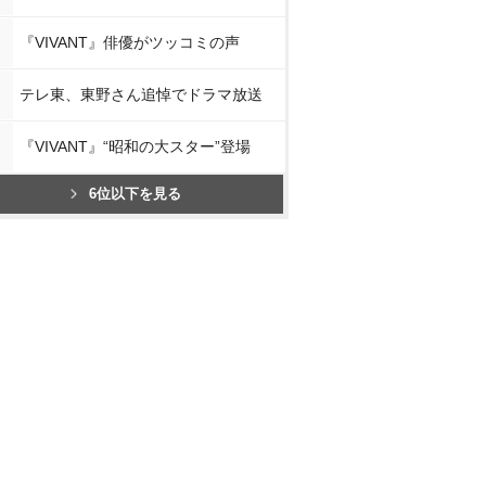
『VIVANT』俳優がツッコミの声
テレ東、東野さん追悼でドラマ放送
『VIVANT』“昭和の大スター”登場
6位以下を見る