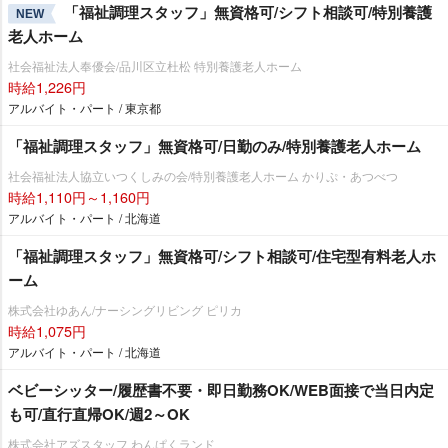
「福祉調理スタッフ」無資格可/シフト相談可/特別養護
NEW
老人ホーム
社会福祉法人奉優会/品川区立杜松 特別養護老人ホーム
時給1,226円
アルバイト・パート / 東京都
「福祉調理スタッフ」無資格可/日勤のみ/特別養護老人ホーム
社会福祉法人協立いつくしみの会/特別養護老人ホーム かりぷ・あつべつ
時給1,110円～1,160円
アルバイト・パート / 北海道
「福祉調理スタッフ」無資格可/シフト相談可/住宅型有料老人ホ
ーム
株式会社ゆあん/ナーシングリビング ピリカ
時給1,075円
アルバイト・パート / 北海道
ベビーシッター/履歴書不要・即日勤務OK/WEB面接で当日内定
も可/直行直帰OK/週2～OK
株式会社アズスタッフ わんぱくランド