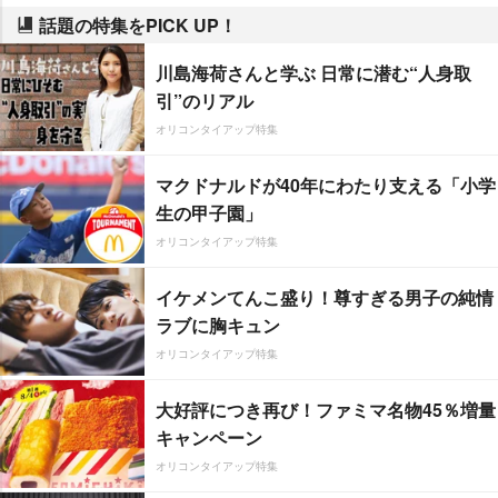
話題の特集をPICK UP！
川島海荷さんと学ぶ 日常に潜む“人身取
引”のリアル
オリコンタイアップ特集
マクドナルドが40年にわたり支える「小学
生の甲子園」
オリコンタイアップ特集
イケメンてんこ盛り！尊すぎる男子の純情
ラブに胸キュン
オリコンタイアップ特集
大好評につき再び！ファミマ名物45％増量
キャンペーン
オリコンタイアップ特集