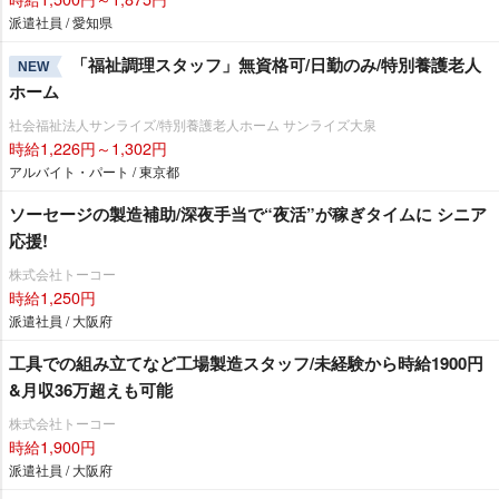
派遣社員 / 愛知県
「福祉調理スタッフ」無資格可/日勤のみ/特別養護老人
NEW
ホーム
社会福祉法人サンライズ/特別養護老人ホーム サンライズ大泉
時給1,226円～1,302円
アルバイト・パート / 東京都
ソーセージの製造補助/深夜手当で“夜活”が稼ぎタイムに シニア
応援!
株式会社トーコー
時給1,250円
派遣社員 / 大阪府
工具での組み立てなど工場製造スタッフ/未経験から時給1900円
&月収36万超えも可能
株式会社トーコー
時給1,900円
派遣社員 / 大阪府