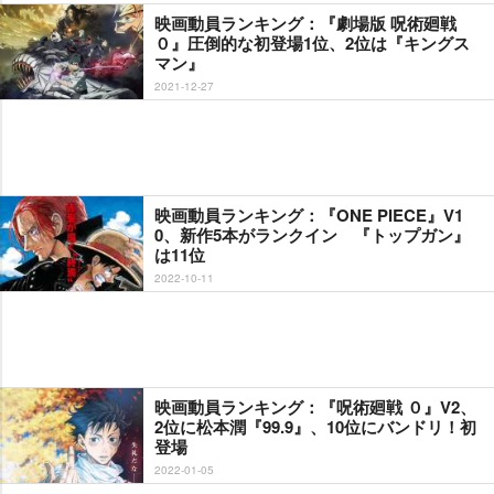
映画動員ランキング：『劇場版 呪術廻戦
０』圧倒的な初登場1位、2位は『キングス
マン』
2021-12-27
映画動員ランキング：『ONE PIECE』V1
0、新作5本がランクイン 『トップガン』
は11位
2022-10-11
映画動員ランキング：『呪術廻戦 ０』V2、
2位に松本潤『99.9』、10位にバンドリ！初
登場
2022-01-05