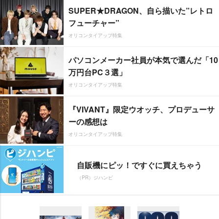
SUPER★DRAGON、自ら描いた”レトロ
フューチャー”
オリコンタイアップ特集
パソコンメーカー社員が本気で選んだ「10
万円台PC３選」
オリコンタイアップ特集
『VIVANT』限定ウオッチ、プロデューサ
ーの感想は
オリコンタイアップ特集
自販機にピッ！ですぐに買えちゃう
（PR）ジハンピ