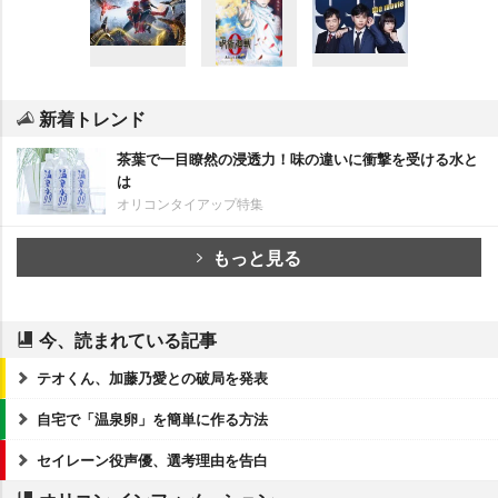
新着トレンド
茶葉で一目瞭然の浸透力！味の違いに衝撃を受ける水と
は
オリコンタイアップ特集
もっと見る
今、読まれている記事
テオくん、加藤乃愛との破局を発表
自宅で「温泉卵」を簡単に作る方法
セイレーン役声優、選考理由を告白