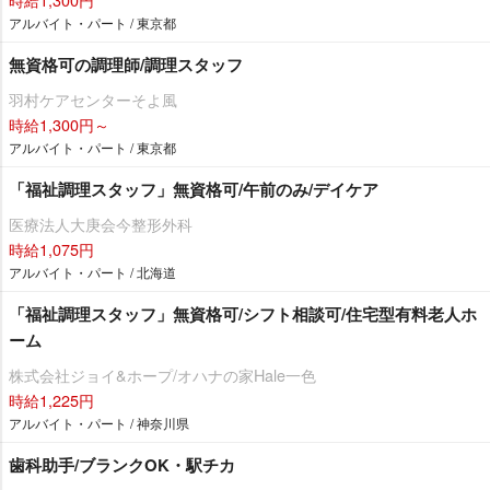
アルバイト・パート / 東京都
無資格可の調理師/調理スタッフ
羽村ケアセンターそよ風
時給1,300円～
アルバイト・パート / 東京都
「福祉調理スタッフ」無資格可/午前のみ/デイケア
医療法人大庚会今整形外科
時給1,075円
アルバイト・パート / 北海道
「福祉調理スタッフ」無資格可/シフト相談可/住宅型有料老人ホ
ーム
株式会社ジョイ&ホープ/オハナの家Hale一色
時給1,225円
アルバイト・パート / 神奈川県
歯科助手/ブランクOK・駅チカ