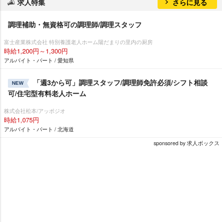
求人特集
さらに見る
調理補助・無資格可の調理師/調理スタッフ
富士産業株式会社 特別養護老人ホーム陽だまりの里内の厨房
時給1,200円～1,300円
アルバイト・パート / 愛知県
「週3から可」調理スタッフ/調理師免許必須/シフト相談
NEW
可/住宅型有料老人ホーム
株式会社松本/アッポジオ
時給1,075円
アルバイト・パート / 北海道
sponsored by 求人ボックス