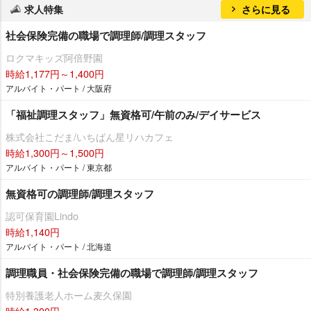
求人特集
さらに見る
社会保険完備の職場で調理師/調理スタッフ
ロクマキッズ阿倍野園
時給1,177円～1,400円
アルバイト・パート / 大阪府
「福祉調理スタッフ」無資格可/午前のみ/デイサービス
株式会社こだま/いちばん星リハカフェ
時給1,300円～1,500円
アルバイト・パート / 東京都
無資格可の調理師/調理スタッフ
認可保育園Lindo
時給1,140円
アルバイト・パート / 北海道
調理職員・社会保険完備の職場で調理師/調理スタッフ
特別養護老人ホーム麦久保園
時給1,300円