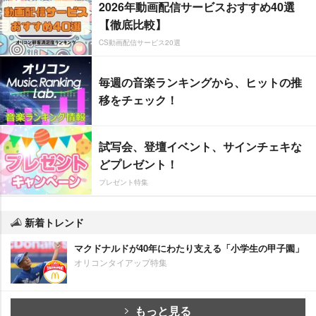
2026年動画配信サービスおすすめ40選
【徹底比較】
CS動画配信サービス20選
毎週の音楽ランキングから、ヒットの推
移をチェック！
試写会、登壇イベント、サインチェキな
どプレゼント！
プレゼント特集
新着トレンド
マクドナルドが40年にわたり支える「小学生の甲子園」
オリコンタイアップ特集
もっと見る