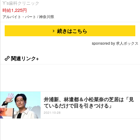
Y’s歯科クリニック
時給1,225円
アルバイト・パート / 神奈川県
続きはこちら
sponsored by 求人ボックス
関連リンク+
井浦新、林遣都＆小松菜奈の芝居は「見
ているだけで目を引きつける」
2021-10-28