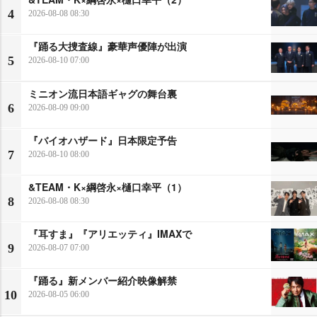
4
2026-08-08 08:30
『踊る大捜査線』豪華声優陣が出演
5
2026-08-10 07:00
ミニオン流日本語ギャグの舞台裏
6
2026-08-09 09:00
『バイオハザード』日本限定予告
7
2026-08-10 08:00
&TEAM・K×綱啓永×樋口幸平（1）
8
2026-08-08 08:30
『耳すま』『アリエッティ』IMAXで
9
2026-08-07 07:00
『踊る』新メンバー紹介映像解禁
10
2026-08-05 06:00