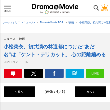
ホーム (オリコンニュース)
Drama&Movie TOP
映画
小松菜奈、初共演の林遣
ニュース
映画
小松菜奈、初共演の林遣都につけた“あだ
名”は「ケント・デリカット」 心の距離縮める
2021-09-29 19:16
（画像：4／5）
前へ
次へ