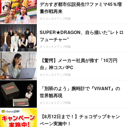
デカすぎ都市伝説発生!?ファミマ45％増
量作戦再来
オリコンタイアップ特集
SUPER★DRAGON、自ら描いた”レトロ
フューチャー”
オリコンタイアップ特集
【驚愕】メーカー社員が推す「10万円
台」神コスパPC
オリコンタイアップ特集
「別班のよう」腕時計で『VIVANT』の
世界観再現
オリコンタイアップ特集
【8月12日まで！】チョコザップキャン
ペーン実施中！