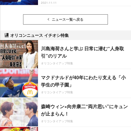
2021-11-11
ニュース一覧へ戻る
オリコンニュース イチオシ特集
川島海荷さんと学ぶ 日常に潜む“人身取
引”のリアル
オリコンタイアップ特集
マクドナルドが40年にわたり支える「小
学生の甲子園」
オリコンタイアップ特集
森崎ウィン×向井康二“両片思い”にキュン
が止まらん！
オリコンタイアップ特集