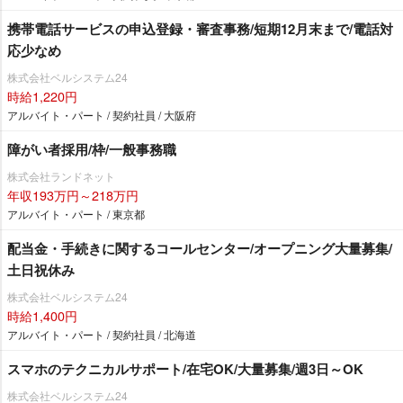
携帯電話サービスの申込登録・審査事務/短期12月末まで/電話対
応少なめ
株式会社ベルシステム24
時給1,220円
アルバイト・パート / 契約社員 / 大阪府
障がい者採用/枠/一般事務職
株式会社ランドネット
年収193万円～218万円
アルバイト・パート / 東京都
配当金・手続きに関するコールセンター/オープニング大量募集/
土日祝休み
株式会社ベルシステム24
時給1,400円
アルバイト・パート / 契約社員 / 北海道
スマホのテクニカルサポート/在宅OK/大量募集/週3日～OK
株式会社ベルシステム24