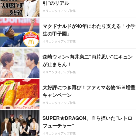
引”のリアル
オリコンタイアップ特集
マクドナルドが40年にわたり支える「小学
生の甲子園」
オリコンタイアップ特集
森崎ウィン×向井康二“両片思い”にキュン
が止まらん！
オリコンタイアップ特集
大好評につき再び！ファミマ名物45％増量
キャンペーン
オリコンタイアップ特集
SUPER★DRAGON、自ら描いた”レトロ
フューチャー”
オリコンタイアップ特集