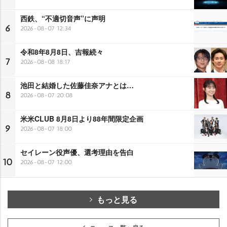
西鉄、“不適切音声”に声明
6
2026-08-07 12:34
令和8年8月8日、吉報続々
7
2026-08-08 18:17
池田と結婚した佐藤佳奈アナとは…
8
2026-08-07 20:08
米米CLUB 8月8日より88年間限定企画
9
2026-08-07 18:00
セイレーン役声優、選考理由を告白
10
2026-08-07 12:00
もっと見る