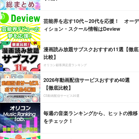
芸能界を志す10代～20代を応援！ オーデ
ィション・スクール情報はDeview
漫画読み放題サブスクおすすめ11選【徹底
比較】
オリコン顧客満足度ランキング
2026年動画配信サービスおすすめ40選
【徹底比較】
CS動画配信サービス20選
毎週の音楽ランキングから、ヒットの推移
をチェック！