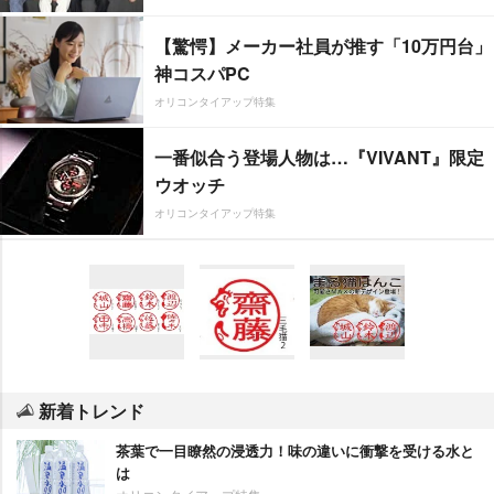
【驚愕】メーカー社員が推す「10万円台」
神コスパPC
オリコンタイアップ特集
一番似合う登場人物は…『VIVANT』限定
ウオッチ
オリコンタイアップ特集
新着トレンド
茶葉で一目瞭然の浸透力！味の違いに衝撃を受ける水と
は