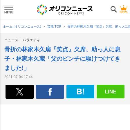
ホーム (オリコンニュース)
芸能 TOP
骨折の林家木久扇『笑点』欠席、助っ人に
ニュース
バラエティ
骨折の林家木久扇『笑点』欠席、助っ人に息
子・林家木久蔵「父のピンチに駆けつけてき
ました!」
2021-07-04 17:44