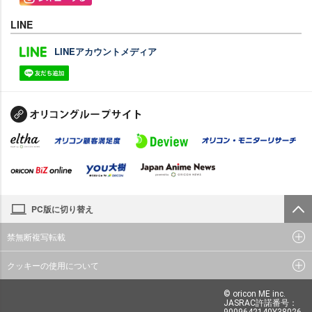
LINE
LINEアカウントメディア
PC版に切り替え
禁無断複写転載
クッキーの使用について
© oricon ME inc.
JASRAC許諾番号：