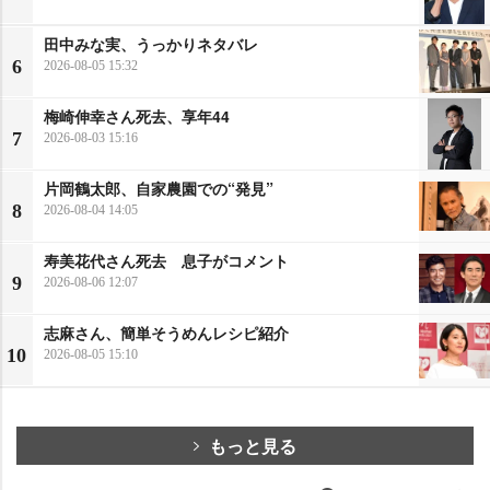
田中みな実、うっかりネタバレ
6
2026-08-05 15:32
梅崎伸幸さん死去、享年44
7
2026-08-03 15:16
片岡鶴太郎、自家農園での“発見”
8
2026-08-04 14:05
寿美花代さん死去 息子がコメント
9
2026-08-06 12:07
志麻さん、簡単そうめんレシピ紹介
10
2026-08-05 15:10
もっと見る