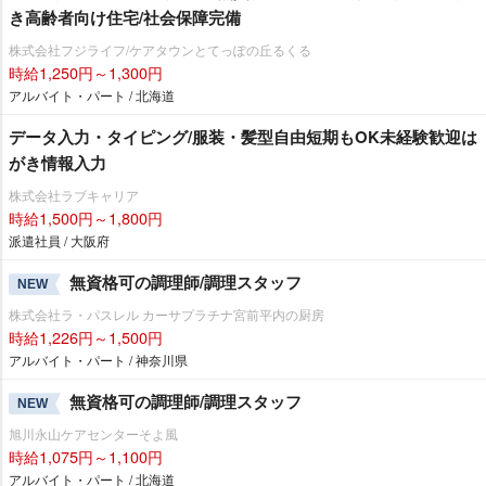
き高齢者向け住宅/社会保障完備
株式会社フジライフ/ケアタウンとてっぽの丘るくる
時給1,250円～1,300円
アルバイト・パート / 北海道
データ入力・タイピング/服装・髪型自由短期もOK未経験歓迎は
がき情報入力
株式会社ラブキャリア
時給1,500円～1,800円
派遣社員 / 大阪府
無資格可の調理師/調理スタッフ
NEW
株式会社ラ・パスレル カーサプラチナ宮前平内の厨房
時給1,226円～1,500円
アルバイト・パート / 神奈川県
無資格可の調理師/調理スタッフ
NEW
旭川永山ケアセンターそよ風
時給1,075円～1,100円
アルバイト・パート / 北海道