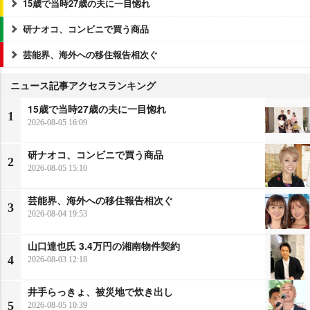
15歳で当時27歳の夫に一目惚れ
研ナオコ、コンビニで買う商品
芸能界、海外への移住報告相次ぐ
ニュース記事アクセスランキング
15歳で当時27歳の夫に一目惚れ
1
2026-08-05 16:09
研ナオコ、コンビニで買う商品
2
2026-08-05 15:10
芸能界、海外への移住報告相次ぐ
3
2026-08-04 19:53
山口達也氏 3.4万円の湘南物件契約
4
2026-08-03 12:18
井手らっきょ、被災地で炊き出し
5
2026-08-05 10:39