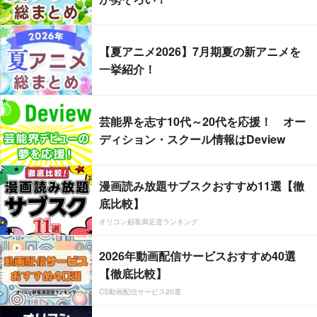
【夏アニメ2026】7月期夏の新アニメを
一挙紹介！
芸能界を志す10代～20代を応援！ オー
ディション・スクール情報はDeview
漫画読み放題サブスクおすすめ11選【徹
底比較】
オリコン顧客満足度ランキング
2026年動画配信サービスおすすめ40選
【徹底比較】
CS動画配信サービス20選