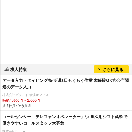
求人特集
さらに見る
データ入力・タイピング/短期週2日もくもく作業 未経験OK官公庁関
連のデータ入力
株式会社グラスト 横浜オフィス
時給1,800円～2,000円
派遣社員 / 神奈川県
コールセンター「テレフォンオペレーター」/大量採用シフト柔軟で
働きやすいコールスタッフ大募集
株式会社DELTA