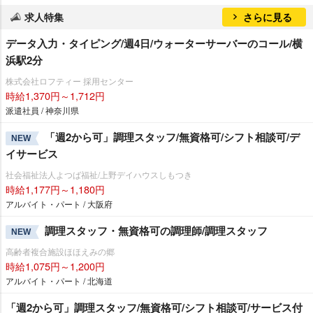
求人特集
さらに見る
データ入力・タイピング/週4日/ウォーターサーバーのコール/横
浜駅2分
株式会社ロフティー 採用センター
時給1,370円～1,712円
派遣社員 / 神奈川県
「週2から可」調理スタッフ/無資格可/シフト相談可/デ
NEW
イサービス
社会福祉法人よつば福祉/上野デイハウスしもつき
時給1,177円～1,180円
アルバイト・パート / 大阪府
調理スタッフ・無資格可の調理師/調理スタッフ
NEW
高齢者複合施設ほほえみの郷
時給1,075円～1,200円
アルバイト・パート / 北海道
「週2から可」調理スタッフ/無資格可/シフト相談可/サービス付