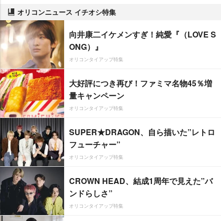
オリコンニュース イチオシ特集
向井康二イケメンすぎ！純愛『（LOVE S
ONG）』
オリコンタイアップ特集
大好評につき再び！ファミマ名物45％増
量キャンペーン
オリコンタイアップ特集
SUPER★DRAGON、自ら描いた”レトロ
フューチャー”
オリコンタイアップ特集
CROWN HEAD、結成1周年で見えた”バ
ンドらしさ”
オリコンタイアップ特集