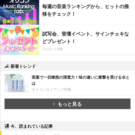
毎週の音楽ランキングから、ヒットの推
移をチェック！
試写会、登壇イベント、サインチェキな
どプレゼント！
プレゼント特集
新着トレンド
茶葉で一目瞭然の浸透力！味の違いに衝撃を受ける水と
は
オリコンタイアップ特集
もっと見る
今、読まれている記事