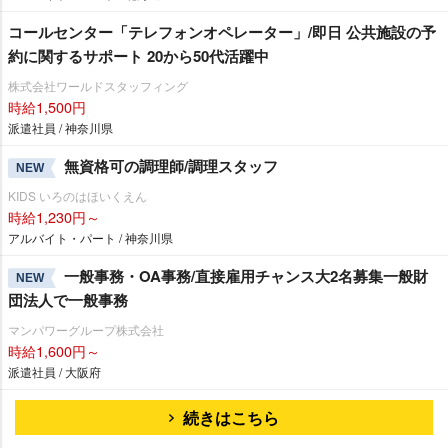
コールセンター「テレフォンオペレーター」/即日 公共施設の予
約に関するサポート 20から50代活躍中
株式会社ワールドスタッフィング
時給1,500円
派遣社員 / 神奈川県
無資格可の調理師/調理スタッフ
NEW
KIDS いろのはほいくえん
時給1,230円～
アルバイト・パート / 神奈川県
一般事務・OA事務/直接雇用チャンス大2名募集一般財
NEW
団法人で一般事務
マンパワーグループ株式会社
時給1,600円～
派遣社員 / 大阪府
続きはこちら