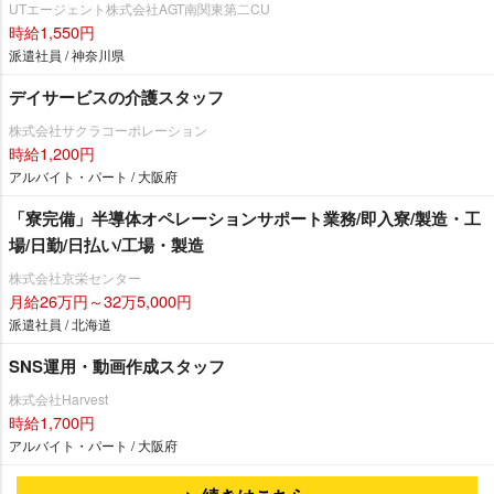
UTエージェント株式会社AGT南関東第二CU
時給1,550円
派遣社員 / 神奈川県
デイサービスの介護スタッフ
株式会社サクラコーポレーション
時給1,200円
アルバイト・パート / 大阪府
「寮完備」半導体オペレーションサポート業務/即入寮/製造・工
場/日勤/日払い/工場・製造
株式会社京栄センター
月給26万円～32万5,000円
派遣社員 / 北海道
SNS運用・動画作成スタッフ
株式会社Harvest
時給1,700円
アルバイト・パート / 大阪府