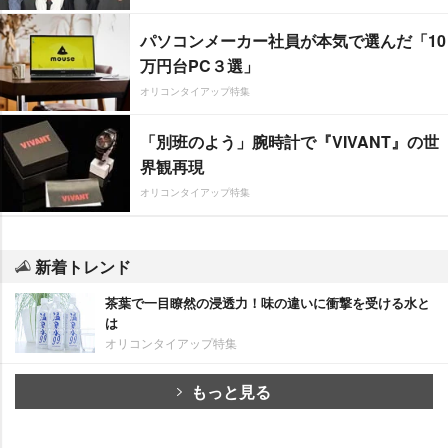
パソコンメーカー社員が本気で選んだ「10
万円台PC３選」
オリコンタイアップ特集
「別班のよう」腕時計で『VIVANT』の世
界観再現
オリコンタイアップ特集
新着トレンド
茶葉で一目瞭然の浸透力！味の違いに衝撃を受ける水と
は
オリコンタイアップ特集
もっと見る