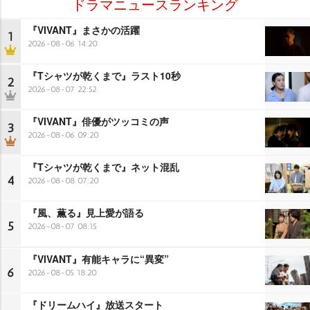
ドラマニュースランキング
『VIVANT』まさかの活躍
1
2026-08-06 14:20
『Tシャツが乾くまで』ラスト10秒
2
2026-08-07 22:52
『VIVANT』俳優がツッコミの声
3
2026-08-06 09:20
『Tシャツが乾くまで』ネット混乱
4
2026-08-08 07:20
『風、薫る』見上愛が語る
5
2026-08-07 08:15
『VIVANT』有能キャラに“異変”
6
2026-08-05 18:20
『ドリームハイ』放送スタート