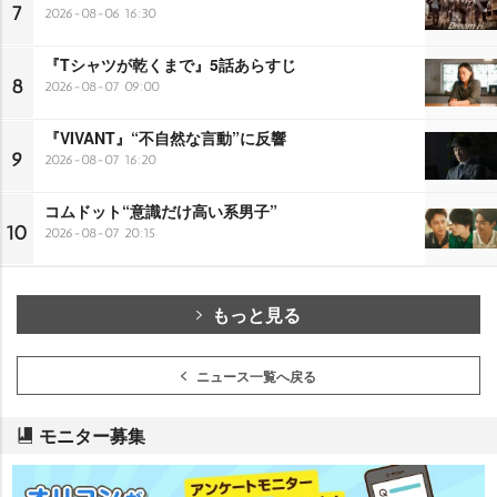
7
2026-08-06 16:30
『Tシャツが乾くまで』5話あらすじ
8
2026-08-07 09:00
『VIVANT』“不自然な言動”に反響
9
2026-08-07 16:20
コムドット“意識だけ高い系男子”
10
2026-08-07 20:15
もっと見る
ニュース一覧へ戻る
モニター募集