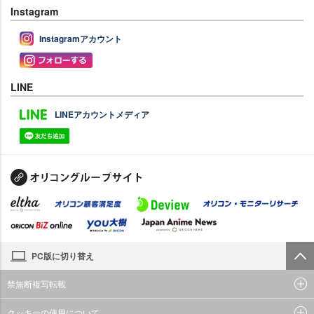
Instagram
Instagramアカウント
LINE
LINEアカウントメディア
PC版に切り替え
禁無断複写転載
クッキーの使用について