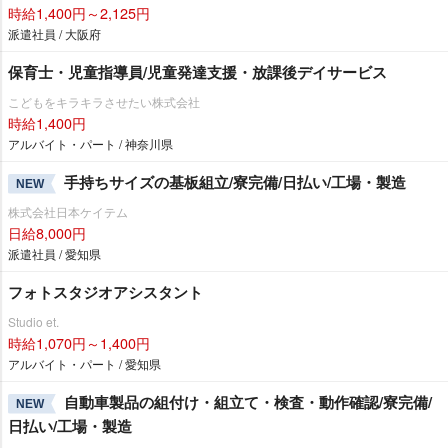
時給1,400円～2,125円
派遣社員 / 大阪府
保育士・児童指導員/児童発達支援・放課後デイサービス
こどもをキラキラさせたい株式会社
時給1,400円
アルバイト・パート / 神奈川県
手持ちサイズの基板組立/寮完備/日払い/工場・製造
NEW
株式会社日本ケイテム
日給8,000円
派遣社員 / 愛知県
フォトスタジオアシスタント
Studio et.
時給1,070円～1,400円
アルバイト・パート / 愛知県
自動車製品の組付け・組立て・検査・動作確認/寮完備/
NEW
日払い/工場・製造