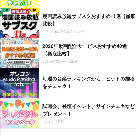
漫画読み放題サブスクおすすめ11選【徹底
比較】
オリコン顧客満足度ランキング
2026年動画配信サービスおすすめ40選
【徹底比較】
CS動画配信サービス20選
毎週の音楽ランキングから、ヒットの推移
をチェック！
試写会、登壇イベント、サインチェキなど
プレゼント！
プレゼント特集