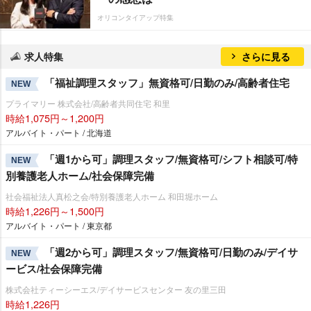
オリコンタイアップ特集
求人特集
さらに見る
「福祉調理スタッフ」無資格可/日勤のみ/高齢者住宅
NEW
プライマリー 株式会社/高齢者共同住宅 和里
時給1,075円～1,200円
アルバイト・パート / 北海道
「週1から可」調理スタッフ/無資格可/シフト相談可/特
NEW
別養護老人ホーム/社会保障完備
社会福祉法人真松之会/特別養護老人ホーム 和田堀ホーム
時給1,226円～1,500円
アルバイト・パート / 東京都
「週2から可」調理スタッフ/無資格可/日勤のみ/デイサ
NEW
ービス/社会保障完備
株式会社ティーシーエス/デイサービスセンター 友の里三田
時給1,226円