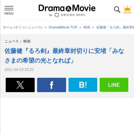
ホーム (オリコンニュース)
Drama&Movie TOP
映画
佐藤健『るろ剣』最終章
ニュース
映画
佐藤健『るろ剣』最終章封切りに安堵「みな
さまの希望の光となれば」
2021-04-23 20:25