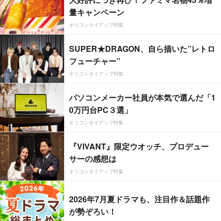
量キャンペーン
オリコンタイアップ特集
SUPER★DRAGON、自ら描いた”レトロ
フューチャー”
オリコンタイアップ特集
パソコンメーカー社員が本気で選んだ「1
0万円台PC３選」
オリコンタイアップ特集
『VIVANT』限定ウオッチ、プロデュー
サーの感想は
オリコンタイアップ特集
2026年7月夏ドラマも、注目作＆話題作
が勢ぞろい！