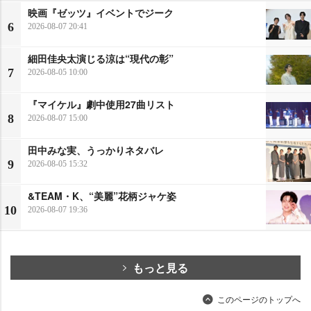
映画『ゼッツ』イベントでジーク
6
2026-08-07 20:41
細田佳央太演じる涼は“現代の彰”
7
2026-08-05 10:00
『マイケル』劇中使用27曲リスト
8
2026-08-07 15:00
田中みな実、うっかりネタバレ
9
2026-08-05 15:32
&TEAM・K、“美麗”花柄ジャケ姿
10
2026-08-07 19:36
もっと見る
このページのトップへ