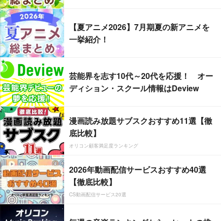
【夏アニメ2026】7月期夏の新アニメを
一挙紹介！
芸能界を志す10代～20代を応援！ オー
ディション・スクール情報はDeview
漫画読み放題サブスクおすすめ11選【徹
底比較】
オリコン顧客満足度ランキング
2026年動画配信サービスおすすめ40選
【徹底比較】
CS動画配信サービス20選