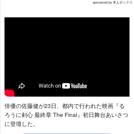
sponsored by 求人ボックス
俳優の佐藤健が23日、都内で行われた映画『る
ろうに剣心 最終章 The Final』初日舞台あいさつ
に登壇した。