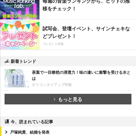
毎週の音楽ランキングから、ヒットの推
移をチェック！
試写会、登壇イベント、サインチェキな
どプレゼント！
プレゼント特集
新着トレンド
茶葉で一目瞭然の浸透力！味の違いに衝撃を受ける水と
は
オリコンタイアップ特集
もっと見る
今、読まれている記事
戸塚純貴、結婚を発表