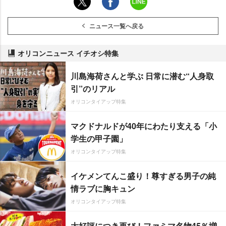
ニュース一覧へ戻る
オリコンニュース イチオシ特集
川島海荷さんと学ぶ 日常に潜む“人身取
引”のリアル
オリコンタイアップ特集
マクドナルドが40年にわたり支える「小
学生の甲子園」
オリコンタイアップ特集
イケメンてんこ盛り！尊すぎる男子の純
情ラブに胸キュン
オリコンタイアップ特集
大好評につき再び！ファミマ名物45％増