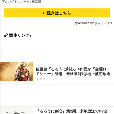
アルバイト・パート / 東京都
続きはこちら
sponsored by 求人ボックス
関連リンク+
佐藤健『るろうに剣心』4作品が『金曜ロー
ドショー』登場 最終章2作は地上波初放送
2022-08-12
『るろうに剣心』第2期、来年放送でPV公