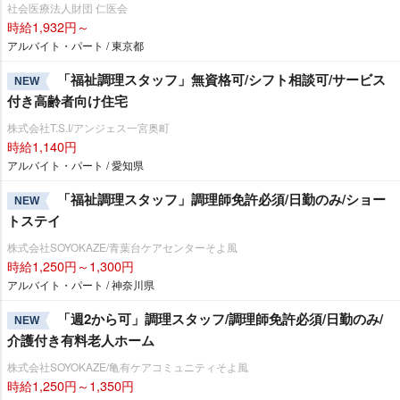
社会医療法人財団 仁医会
時給1,932円～
アルバイト・パート / 東京都
「福祉調理スタッフ」無資格可/シフト相談可/サービス
NEW
付き高齢者向け住宅
株式会社T.S.I/アンジェス一宮奥町
時給1,140円
アルバイト・パート / 愛知県
「福祉調理スタッフ」調理師免許必須/日勤のみ/ショー
NEW
トステイ
株式会社SOYOKAZE/青葉台ケアセンターそよ風
時給1,250円～1,300円
アルバイト・パート / 神奈川県
「週2から可」調理スタッフ/調理師免許必須/日勤のみ/
NEW
介護付き有料老人ホーム
株式会社SOYOKAZE/亀有ケアコミュニティそよ風
時給1,250円～1,350円