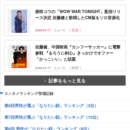
柴咲コウの「WOW WAR TONIGHT」配信リリ
ース決定 佐藤健と歌唱したCM版をソロ音源化
｜音楽｜
2026-07-17
ニュース
佐藤健、中国映画『カンフーサッカー』に電撃
参戦 『るろうに剣心』きっかけでオファー
「かっこいい」と話題
｜映画｜
2026-07-17
ニュース
記事をもっと見る
エンタメランキング登場記録
第8回男性が選ぶ「なりたい顔」ランキング（3位）
第7回男性が選ぶ「なりたい顔」ランキング（10位）
第6回 男性が「なりたい顔」ランキング（8位）