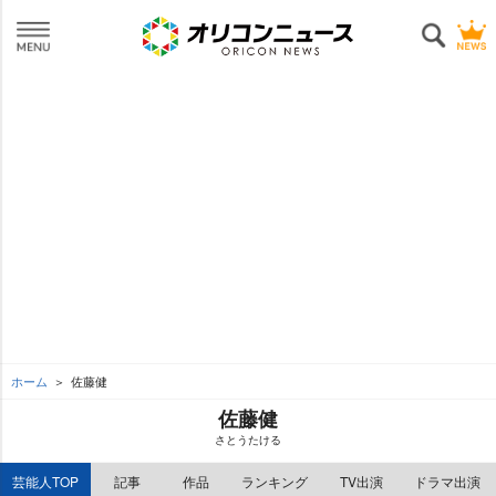
ホーム
佐藤健
佐藤健
さとうたける
芸能人TOP
記事
作品
ランキング
TV出演
ドラマ出演