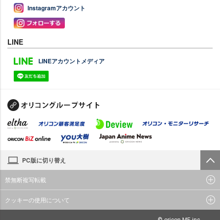
Instagramアカウント
LINE
LINEアカウントメディア
PC版に切り替え
禁無断複写転載
クッキーの使用について
© oricon ME inc.