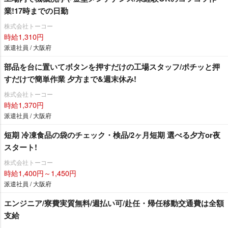
業!17時までの日勤
株式会社トーコー
時給1,310円
派遣社員 / 大阪府
部品を台に置いてボタンを押すだけの工場スタッフ/ポチッと押
すだけで簡単作業 夕方まで&週末休み!
株式会社トーコー
時給1,370円
派遣社員 / 大阪府
短期 冷凍食品の袋のチェック・検品/2ヶ月短期 選べる夕方or夜
スタート!
株式会社トーコー
時給1,400円～1,450円
派遣社員 / 大阪府
エンジニア/寮費実質無料/週払い可/赴任・帰任移動交通費は全額
支給