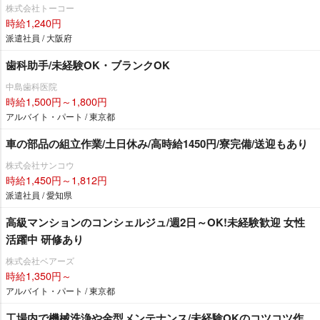
株式会社トーコー
時給1,240円
派遣社員 / 大阪府
歯科助手/未経験OK・ブランクOK
中島歯科医院
時給1,500円～1,800円
アルバイト・パート / 東京都
車の部品の組立作業/土日休み/高時給1450円/寮完備/送迎もあり
株式会社サンコウ
時給1,450円～1,812円
派遣社員 / 愛知県
高級マンションのコンシェルジュ/週2日～OK!未経験歓迎 女性
活躍中 研修あり
株式会社ベアーズ
時給1,350円～
アルバイト・パート / 東京都
工場内で機械洗浄や金型メンテナンス/未経験OKのコツコツ作