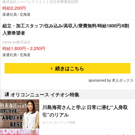
株式会社ジャパンクリエイト北日本事業統括部
時給2,200円
派遣社員 / 北海道
組立・加工スタッフ/住み込み/高収入/寮費無料/時給1800円/8割
入寮希望者
move on株式会社
時給1,800円～2,250円
派遣社員 / 北海道
続きはこちら
sponsored by 求人ボックス
オリコンニュース イチオシ特集
川島海荷さんと学ぶ 日常に潜む“人身取
引”のリアル
オリコンタイアップ特集