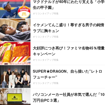
マクドナルドが40年にわたり支える「小学
生の甲子園」
オリコンタイアップ特集
イケメンてんこ盛り！尊すぎる男子の純情
ラブに胸キュン
オリコンタイアップ特集
大好評につき再び！ファミマ名物45％増量
キャンペーン
オリコンタイアップ特集
SUPER★DRAGON、自ら描いた”レトロ
フューチャー”
オリコンタイアップ特集
パソコンメーカー社員が本気で選んだ「10
万円台PC３選」