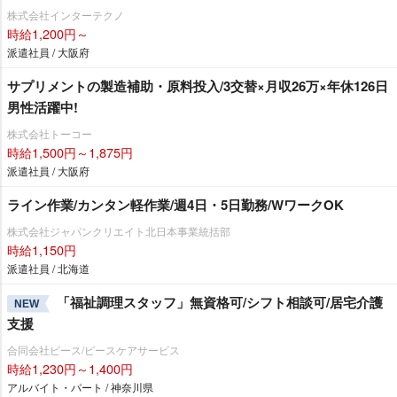
株式会社インターテクノ
時給1,200円～
派遣社員 / 大阪府
サプリメントの製造補助・原料投入/3交替×月収26万×年休126日
男性活躍中!
株式会社トーコー
時給1,500円～1,875円
派遣社員 / 大阪府
ライン作業/カンタン軽作業/週4日・5日勤務/WワークOK
株式会社ジャパンクリエイト北日本事業統括部
時給1,150円
派遣社員 / 北海道
「福祉調理スタッフ」無資格可/シフト相談可/居宅介護
NEW
支援
合同会社ピース/ピースケアサービス
時給1,230円～1,400円
アルバイト・パート / 神奈川県