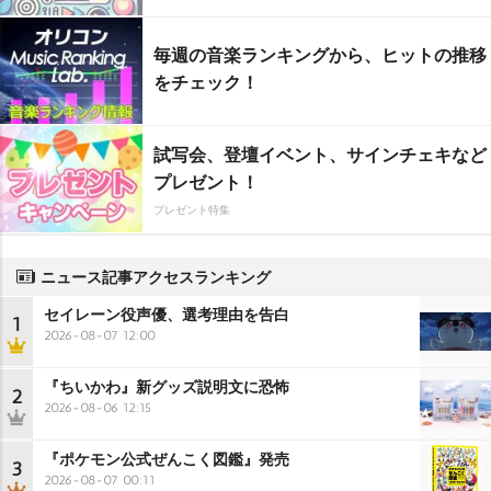
毎週の音楽ランキングから、ヒットの推移
をチェック！
試写会、登壇イベント、サインチェキなど
プレゼント！
プレゼント特集
ニュース記事アクセスランキング
セイレーン役声優、選考理由を告白
1
2026-08-07 12:00
『ちいかわ』新グッズ説明文に恐怖
2
2026-08-06 12:15
『ポケモン公式ぜんこく図鑑』発売
3
2026-08-07 00:11