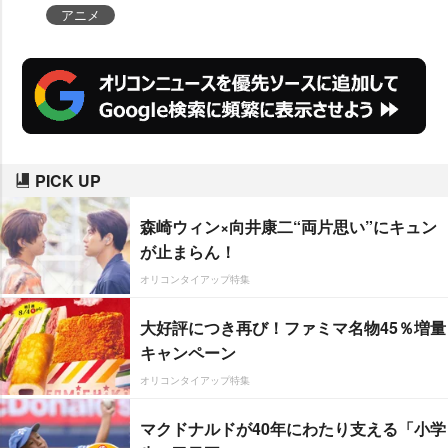
アニメ
PICK UP
森崎ウィン×向井康二“両片思い”にキュン
が止まらん！
オリコンタイアップ特集
大好評につき再び！ファミマ名物45％増量
キャンペーン
オリコンタイアップ特集
マクドナルドが40年にわたり支える「小学