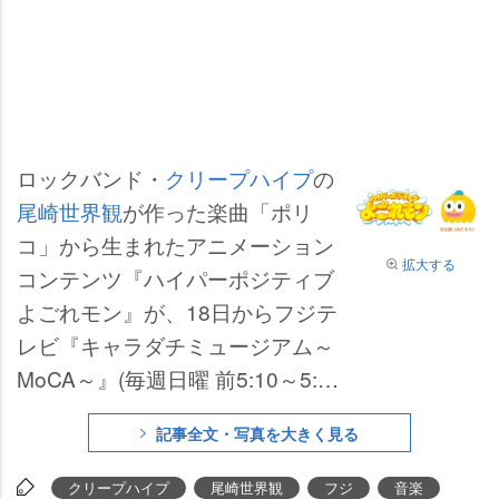
ロックバンド・
クリープハイプ
の
尾崎世界観
が作った楽曲「ポリ
コ」から生まれたアニメーション
拡大する
コンテンツ『ハイパーポジティブ
よごれモン』が、18日からフジテ
レビ『キャラダチミュージアム～
MoCA～』(毎週日曜 前5:10～5:4
0)内で放送開始となる。
記事全文・写真を大きく見る
クリープハイプ
尾崎世界観
フジ
音楽