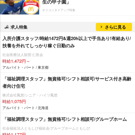
生の甲子園」
オリコンタイアップ特集
求人特集
さらに見る
入所介護スタッフ/時給1472円&週20h以上で手当あり!有給あり/
扶養を外れてしっかり稼ぐ日勤のみ
社会医療法人財団 仁医会
時給1,472円～
アルバイト・パート / 東京都
「福祉調理スタッフ」無資格可/シフト相談可/サービス付き高齢
者向け住宅
株式会社鳳悠/シニア・ハイツ鳳悠
時給1,075円
アルバイト・パート / 北海道
「福祉調理スタッフ」無資格可/シフト相談可/グループホーム
社会福祉法人ともしび福祉会/グループホームともしび
時給1,177円