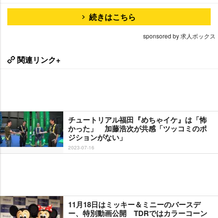
続きはこちら
sponsored by 求人ボックス
関連リンク+
チュートリアル福田『めちゃイケ』は「怖
かった」 加藤浩次が共感「ツッコミのポ
ジションがない」
2023-07-16
11月18日はミッキー＆ミニーのバースデ
ー、特別動画公開 TDRではカラーコーン