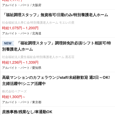
アルバイト・パート / 大阪府
「福祉調理スタッフ」無資格可/日勤のみ/特別養護老人ホーム
社会福祉法人孝仁会/特別養護老人ホーム モエレの里
時給1,075円～1,200円
アルバイト・パート / 北海道
「福祉調理スタッフ」調理師免許必須/シフト相談可/特
NEW
別養護老人ホーム
社会福祉法人愛生福祉会/特別養護老人ホーム 黒石荘
時給1,236円～1,339円
アルバイト・パート / 愛知県
高級マンションのカフェラウンジstaff/未経験歓迎 週2日～OK!
主婦活躍中!シニア活躍中
株式会社ベアーズ
時給1,300円～
アルバイト・パート / 東京都
庶務事務/残業なし/車通勤OK