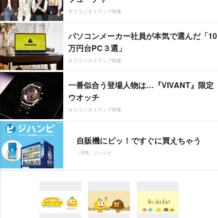
オリコンタイアップ特集
パソコンメーカー社員が本気で選んだ「10
万円台PC３選」
オリコンタイアップ特集
一番似合う登場人物は…『VIVANT』限定
ウオッチ
オリコンタイアップ特集
自販機にピッ！ですぐに買えちゃう
（PR）ジハンピ