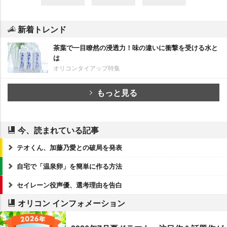
新着トレンド
茶葉で一目瞭然の浸透力！味の違いに衝撃を受ける水と
は
オリコンタイアップ特集
もっと見る
今、読まれている記事
テオくん、加藤乃愛との破局を発表
自宅で「温泉卵」を簡単に作る方法
セイレーン役声優、選考理由を告白
オリコン インフォメーション