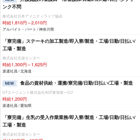
ンク不問
株式会社日本アメニティライフ協会
時給1,810円～2,010円
アルバイト・パート / 神奈川県
「寮完備」ステーキの加工製造/即入寮/製造・工場/日勤/日払い/
工場・製造
株式会社京栄センター
時給1,300円～1,625円
派遣社員 / 北海道
食品の資材供給・運搬/寮完備/日勤/日払い/工場・製造
NEW
UTエージェント株式会社AGT東海第一CU
時給1,200円
派遣社員 / 愛知県
「寮完備」生乳の受入作業業務/即入寮/製造・工場/日勤/日払い/
工場・製造
株式会社京栄センター