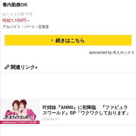
養内勤務OK
ぬくもりの森 中央
時給1,100円～
アルバイト・パート / 北海道
続きはこちら
sponsored by 求人ボックス
関連リンク+
叶姉妹『ANN0』に初降臨 『ファビュラ
スワールド』SP「ワクワクしております」
2022-09-17