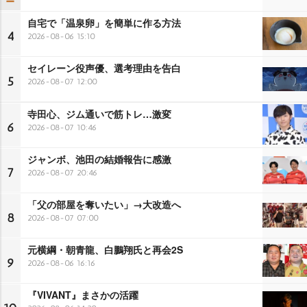
自宅で「温泉卵」を簡単に作る方法
4
2026-08-06 15:10
セイレーン役声優、選考理由を告白
5
2026-08-07 12:00
寺田心、ジム通いで筋トレ…激変
6
2026-08-07 10:46
ジャンボ、池田の結婚報告に感激
7
2026-08-07 20:46
「父の部屋を奪いたい」→大改造へ
8
2026-08-07 07:00
元横綱・朝青龍、白鵬翔氏と再会2S
9
2026-08-06 16:16
『VIVANT』まさかの活躍