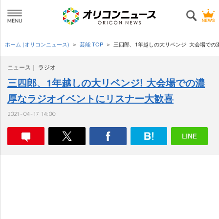
ホーム (オリコンニュース)
芸能 TOP
三四郎、1年越しの大リベンジ! 大会場で
ニュース
ラジオ
三四郎、1年越しの大リベンジ! 大会場での濃
厚なラジオイベントにリスナー大歓喜
2021-04-17 14:00