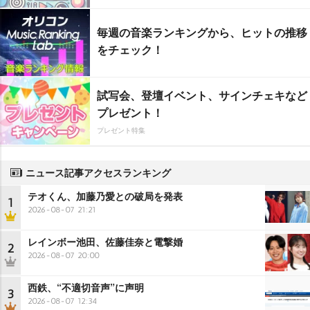
毎週の音楽ランキングから、ヒットの推移
をチェック！
試写会、登壇イベント、サインチェキなど
プレゼント！
プレゼント特集
ニュース記事アクセスランキング
テオくん、加藤乃愛との破局を発表
1
2026-08-07 21:21
レインボー池田、佐藤佳奈と電撃婚
2
2026-08-07 20:00
西鉄、“不適切音声”に声明
3
2026-08-07 12:34