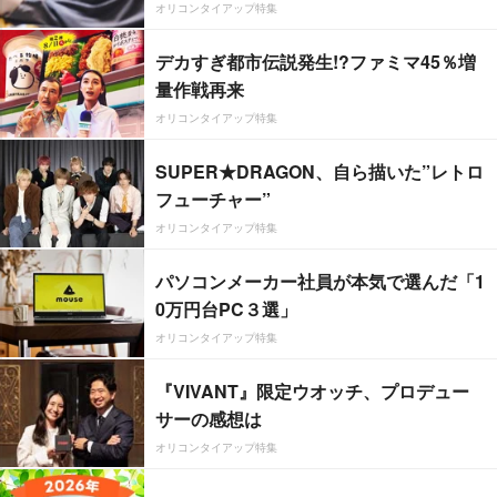
オリコンタイアップ特集
デカすぎ都市伝説発生!?ファミマ45％増
量作戦再来
オリコンタイアップ特集
SUPER★DRAGON、自ら描いた”レトロ
フューチャー”
オリコンタイアップ特集
パソコンメーカー社員が本気で選んだ「1
0万円台PC３選」
オリコンタイアップ特集
『VIVANT』限定ウオッチ、プロデュー
サーの感想は
オリコンタイアップ特集