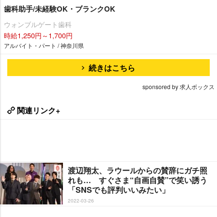
歯科助手/未経験OK・ブランクOK
ウォンブルゲート歯科
時給1,250円～1,700円
アルバイト・パート / 神奈川県
続きはこちら
sponsored by 求人ボックス
関連リンク+
渡辺翔太、ラウールからの賛辞にガチ照
れも… すぐさま“自画自賛”で笑い誘う
「SNSでも評判いいみたい」
2022-03-26