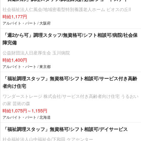
社会福祉法人仁風会/地域密着型特別養護老人ホーム ビオスの丘Ⅱ
時給1,177円
アルバイト・パート / 大阪府
「週2から可」調理スタッフ/無資格可/シフト相談可/病院/社会保
障完備
公益財団法人日産厚生会 玉川病院
時給1,400円
アルバイト・パート / 東京都
「福祉調理スタッフ」無資格可/シフト相談可/サービス付き高齢
者向け住宅
ワンダーストレージ 株式会社/サービス付き高齢者向け住宅 うるおい
の家 芸術の森
時給1,075円～1,155円
アルバイト・パート / 北海道
「福祉調理スタッフ」無資格可/シフト相談可/デイサービス
社会福祉法人山中福祉会/下和田 ケアセンター