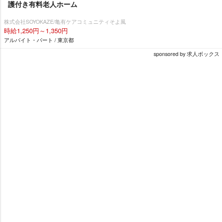
護付き有料老人ホーム
株式会社SOYOKAZE/亀有ケアコミュニティそよ風
時給1,250円～1,350円
アルバイト・パート / 東京都
sponsored by 求人ボックス