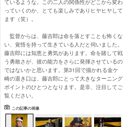
ているような。この二人の関係性がどこから変わ
っていくのか、とても楽しみでありヒヤヒヤして
ます（笑）。
監督からは、藤吉郎は命を落とすことも怖くな
い、覚悟を持って生きている人だと伺いました。
藤吉郎には知恵と勇気があります。命を賭して戦
う勇敢さが、彼の能力をさらに発揮させているの
ではないかと思います。第31回で描かれる金ケ
崎の退き口は、藤吉郎にとって大きなターニング
ポイントのひとつとなります。是非、注目してご
覧ください。
この記事の画像