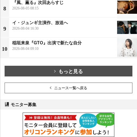
『風、薫る』次回あらすじ
8
2026-08-05 08:15
イ・ジュンギ主演作、放送へ
9
2026-08-04 16:30
稲垣来泉『GTO』出演で新たな自分
10
2026-08-04 09:10
もっと見る
ニュース一覧へ戻る
モニター募集