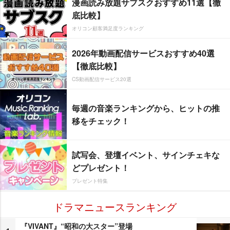
漫画読み放題サブスクおすすめ11選【徹
底比較】
オリコン顧客満足度ランキング
2026年動画配信サービスおすすめ40選
【徹底比較】
CS動画配信サービス20選
毎週の音楽ランキングから、ヒットの推
移をチェック！
試写会、登壇イベント、サインチェキな
どプレゼント！
プレゼント特集
ドラマニュースランキング
『VIVANT』“昭和の大スター”登場