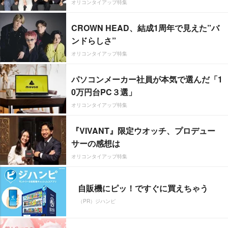
オリコンタイアップ特集
CROWN HEAD、結成1周年で見えた”バ
ンドらしさ”
オリコンタイアップ特集
パソコンメーカー社員が本気で選んだ「1
0万円台PC３選」
オリコンタイアップ特集
『VIVANT』限定ウオッチ、プロデュー
サーの感想は
オリコンタイアップ特集
自販機にピッ！ですぐに買えちゃう
（PR）ジハンピ