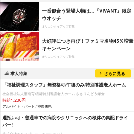
一番似合う登場人物は…『VIVANT』限定
ウオッチ
オリコンタイアップ特集
大好評につき再び！ファミマ名物45％増量
キャンペーン
オリコンタイアップ特集
求人特集
さらに見る
「福祉調理スタッフ」無資格可/午後のみ/特別養護老人ホーム
社会福祉法人湘南育成園/特別養護老人ホーム ささりんどう鎌倉
時給1,230円
アルバイト・パート / 神奈川県
週払い可・普通車での病院やクリニックへの検体の集配ドライ
バー!
株式会社エクスプレス・エージェント