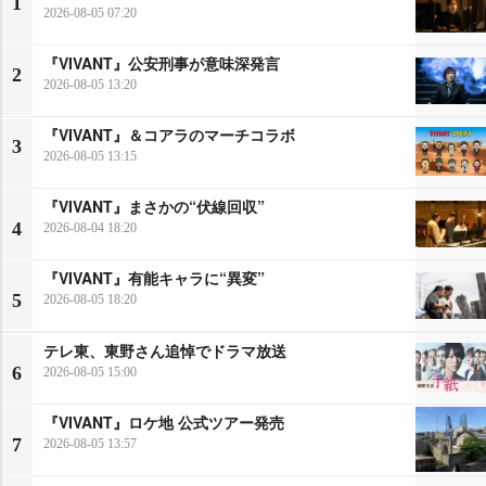
1
2026-08-05 07:20
『VIVANT』公安刑事が意味深発言
2
2026-08-05 13:20
『VIVANT』＆コアラのマーチコラボ
3
2026-08-05 13:15
『VIVANT』まさかの“伏線回収”
4
2026-08-04 18:20
『VIVANT』有能キャラに“異変”
5
2026-08-05 18:20
テレ東、東野さん追悼でドラマ放送
6
2026-08-05 15:00
『VIVANT』ロケ地 公式ツアー発売
7
2026-08-05 13:57