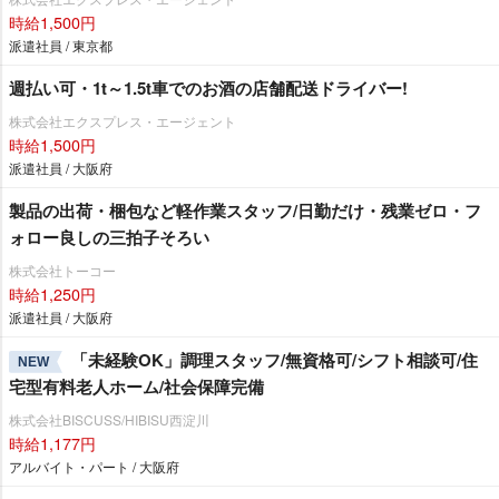
時給1,500円
派遣社員 / 東京都
週払い可・1t～1.5t車でのお酒の店舗配送ドライバー!
株式会社エクスプレス・エージェント
時給1,500円
派遣社員 / 大阪府
製品の出荷・梱包など軽作業スタッフ/日勤だけ・残業ゼロ・フ
ォロー良しの三拍子そろい
株式会社トーコー
時給1,250円
派遣社員 / 大阪府
「未経験OK」調理スタッフ/無資格可/シフト相談可/住
NEW
宅型有料老人ホーム/社会保障完備
株式会社BISCUSS/HIBISU西淀川
時給1,177円
アルバイト・パート / 大阪府