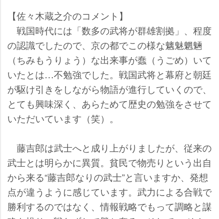
【佐々木蔵之介のコメント】
戦国時代には「数多の武将が群雄割拠」、程度
の認識でしたので、京の都でこの様な魑魅魍魎
（ちみもうりょう）な出来事が蠢（うごめ）いて
いたとは…不勉強でした。戦国武将と幕府と朝廷
が駆け引きをしながら物語が進行していくので、
とても興味深く、あらためて歴史の勉強をさせて
いただいています（笑）。
藤吉郎は武士へと成り上がりましたが、従来の
武士とは明らかに異質。貧民で物売りという出自
から来る“藤吉郎なりの武士”と言いますか、発想
点が違うように感じています。武力による合戦で
勝利するのではなく、情報戦略でもって調略と謀