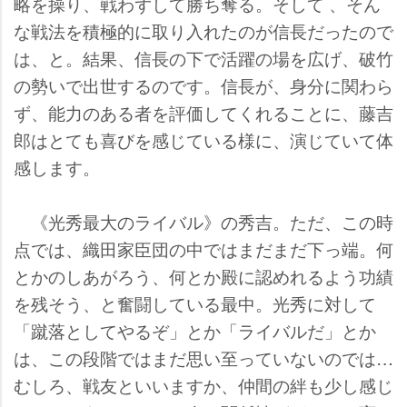
略を操り、戦わずして勝ち奪る。そして 、そん
な戦法を積極的に取り入れたのが信長だったので
は、と。結果、信長の下で活躍の場を広げ、破竹
の勢いで出世するのです。信長が、身分に関わら
ず、能力のある者を評価してくれることに、藤吉
郎はとても喜びを感じている様に、演じていて体
感します。
《光秀最大のライバル》の秀吉。ただ、この時
点では、織田家臣団の中ではまだまだ下っ端。何
とかのしあがろう、何とか殿に認めれるよう功績
を残そう、と奮闘している最中。光秀に対して
「蹴落としてやるぞ」とか「ライバルだ」とか
は、この段階ではまだ思い至っていないのでは…
むしろ、戦友といいますか、仲間の絆も少し感じ