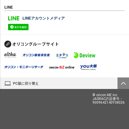
LINE
LINEアカウントメディア
PC版に切り替え
© oricon ME inc.
JASRAC許諾番号：
9009642140Y38026