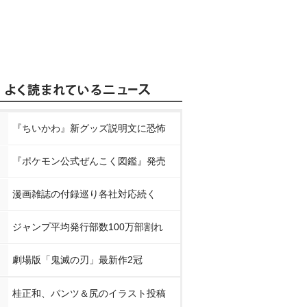
『ちいかわ』新グッズ説明文に恐怖
『ポケモン公式ぜんこく図鑑』発売
漫画雑誌の付録巡り各社対応続く
ジャンプ平均発行部数100万部割れ
劇場版「鬼滅の刃」最新作2冠
桂正和、パンツ＆尻のイラスト投稿