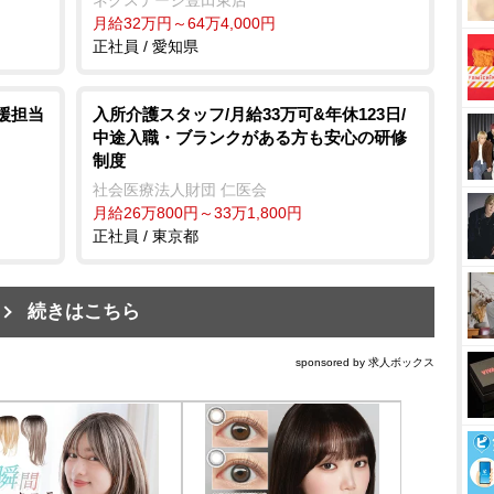
月給32万円～64万4,000円
正社員 / 愛知県
援担当
入所介護スタッフ/月給33万可&年休123日/
中途入職・ブランクがある方も安心の研修
制度
社会医療法人財団 仁医会
月給26万800円～33万1,800円
正社員 / 東京都
続きはこちら
sponsored by 求人ボックス