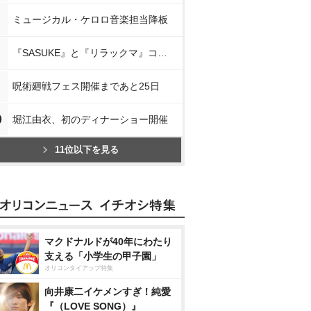
ミュージカル・ケロロ音楽担当降板
『SASUKE』と『リラックマ』コラボ
呪術廻戦フェス開催まであと25日
0
堀江由衣、初のディナーショー開催
11位以下を見る
マクドナルドが40年にわたり
支える「小学生の甲子園」
オリコンタイアップ特集
向井康二イケメンすぎ！純愛
『（LOVE SONG）』