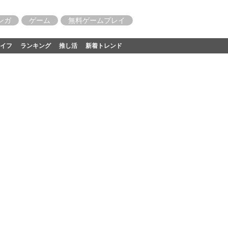
ンガ
ゲーム
無料ゲームプレイ
イフ
ランキング
推し活
新着トレンド