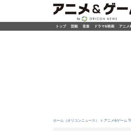
トップ
芸能
音楽
ドラマ&映画
アニメ
ホーム（オリコンニュース）
アニメ&ゲーム T