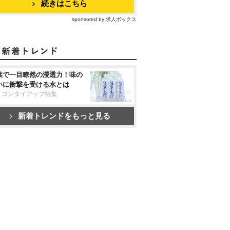
続きはこちら
sponsored by 求人ボックス
葉で一目瞭然の浸透力！味の
いに衝撃を受ける水とは
リコンタイアップ特集
新着トレンドをもっと見る