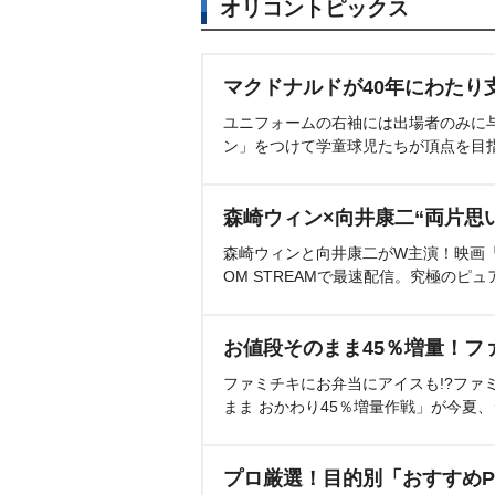
オリコントピックス
マクドナルドが40年にわたり
ユニフォームの右袖には出場者のみに
ン」をつけて学童球児たちが頂点を目
森崎ウィン×向井康二“両片思
森崎ウィンと向井康二がW主演！映画『（L
OM STREAMで最速配信。究極のピュ
お値段そのまま45％増量！フ
ファミチキにお弁当にアイスも!?ファ
まま おかわり45％増量作戦」が今夏
プロ厳選！目的別「おすすめP