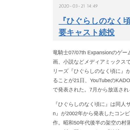
2020-03-21 14:49
『ひぐらしのなく頃
要キャスト続投
竜騎士07/07th Expansion
画、小説などメディアミックス
リーズ『ひぐらしのなく頃に』が
ることが21日、YouTubeのKA
で発表された。7月から放送され
『ひぐらしのなく頃に』は同人サークル
n』が2002年から発表したコン
作。昭和50年代後半の架空の村