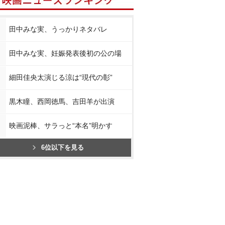
田中みな実、うっかりネタバレ
田中みな実、妊娠発表後初の公の場
細田佳央太演じる涼は“現代の彰”
黒木瞳、西岡徳馬、吉田羊が出演
映画泥棒、サラっと“本名”明かす
6位以下を見る