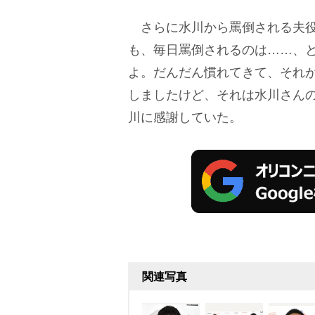
さらに水川から罵倒される夫役
も、毎日罵倒されるのは……、
よ。だんだん慣れてきて、それ
しましたけど、それは水川さん
川に感謝していた。
関連写真