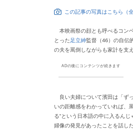
この記事の写真はこちら（全
本映画祭の顔とも呼べるコンペ
とった
足立紳
監督（46）の自伝
の夫を罵倒しながらも家計を支
ADの後にコンテンツが続きます
良い夫婦について濱田は「ずっ
いの距離感をわかっていれば、罵
る”という日本語の中に入るんじ
婦像の発見があったことを話し