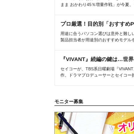
まま おかわり45％増量作戦」が今夏
プロ厳選！目的別「おすすめP
用途に合うパソコン選びは意外と難し
製品担当者が用途別のおすすめモデル
『VIVANT』続編の鍵は…世
セイコーが、TBS系日曜劇場『VIVA
作。ドラマプロデューサーとセイコー
モニター募集