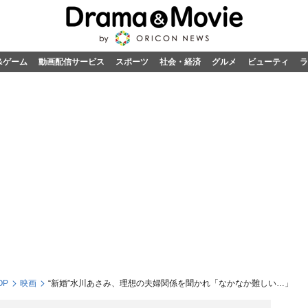
&ゲーム
動画配信サービス
スポーツ
社会・経済
グルメ
ビューティ
ラ
OP
映画
“新婚”水川あさみ、理想の夫婦関係を聞かれ「なかなか難しい…」