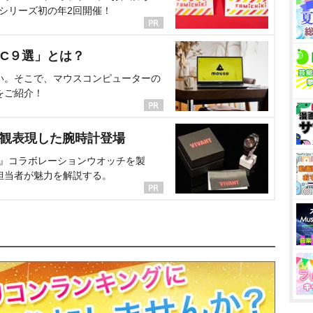
、シリーズ初の年2回開催！
C９選」とは？
い。そこで、マウスコンピューターの
をご紹介！
界観表現した腕時計登場
NT』コラボレーションウオッチを製
担当者が魅力を解説する。