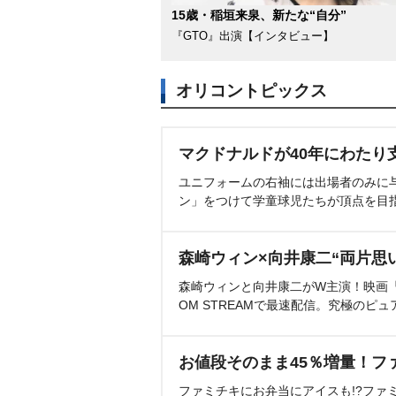
15歳・稲垣来泉、新たな“自分”
『GTO』出演【インタビュー】
オリコントピックス
マクドナルドが40年にわたり
ユニフォームの右袖には出場者のみに
ン」をつけて学童球児たちが頂点を目
森崎ウィン×向井康二“両片思
森崎ウィンと向井康二がW主演！映画『（L
OM STREAMで最速配信。究極のピュ
お値段そのまま45％増量！フ
ファミチキにお弁当にアイスも!?ファ