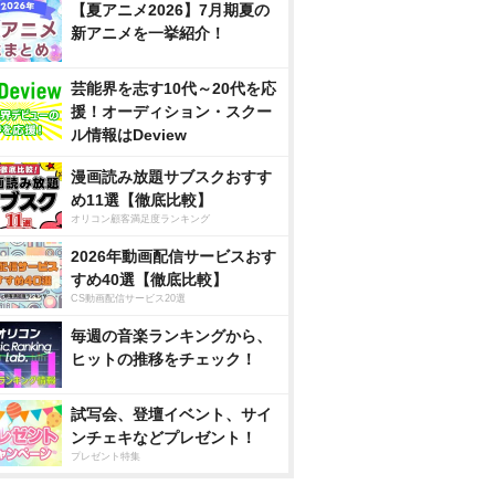
【夏アニメ2026】7月期夏の
新アニメを一挙紹介！
芸能界を志す10代～20代を応
援！オーディション・スクー
ル情報はDeview
漫画読み放題サブスクおすす
め11選【徹底比較】
オリコン顧客満足度ランキング
2026年動画配信サービスおす
すめ40選【徹底比較】
CS動画配信サービス20選
毎週の音楽ランキングから、
ヒットの推移をチェック！
試写会、登壇イベント、サイ
ンチェキなどプレゼント！
プレゼント特集