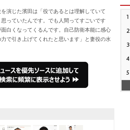
を演じた濱田は「役であるとは理解していて
1
と思っていたんです。でも人間ってすごいです
が面白くなってくるんです。自己防衛本能に感心
2
の力で引き上げてくれたと思います」と妻役の水
3
4
5