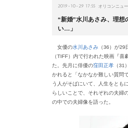
2019-10-29 17:55
オリコンニュ
“新婚”水川あさみ、理
い…」
女優の
水川あさみ
（36）が2
（TIFF）内で行われた映画『喜
た。先月に俳優の
窪田正孝
（3
かれると「なかなか難しい質問
う人がそばにいて、人生をとも
らしいことで、それぞれの夫婦
の中での夫婦像を語った。