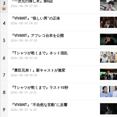
『一次元の挿し木』第6話
3
2026-08-09 07:00
『VIVANT』“怪しい男”の正体
4
2026-08-07 09:20
『VIVANT』アフレコ台本を公開
5
2026-08-09 07:20
『Tシャツが乾くまで』ネット混乱
6
2026-08-08 07:20
『豊臣兄弟！』新キャストが激変
7
2026-08-08 09:20
『Tシャツが乾くまで』ラスト10秒
8
2026-08-07 22:52
『VIVANT』“不自然な言動”に反響
9
2026-08-07 16:20