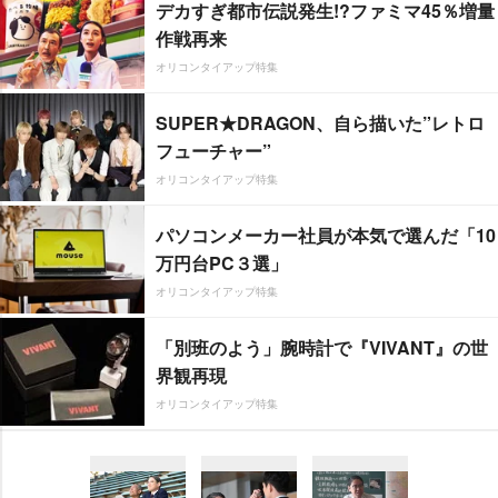
デカすぎ都市伝説発生!?ファミマ45％増量
作戦再来
オリコンタイアップ特集
SUPER★DRAGON、自ら描いた”レトロ
フューチャー”
オリコンタイアップ特集
パソコンメーカー社員が本気で選んだ「10
万円台PC３選」
オリコンタイアップ特集
「別班のよう」腕時計で『VIVANT』の世
界観再現
オリコンタイアップ特集