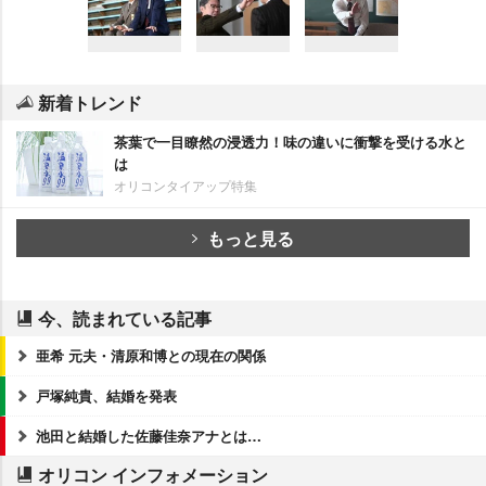
新着トレンド
茶葉で一目瞭然の浸透力！味の違いに衝撃を受ける水と
は
オリコンタイアップ特集
もっと見る
今、読まれている記事
亜希 元夫・清原和博との現在の関係
戸塚純貴、結婚を発表
池田と結婚した佐藤佳奈アナとは…
オリコン インフォメーション