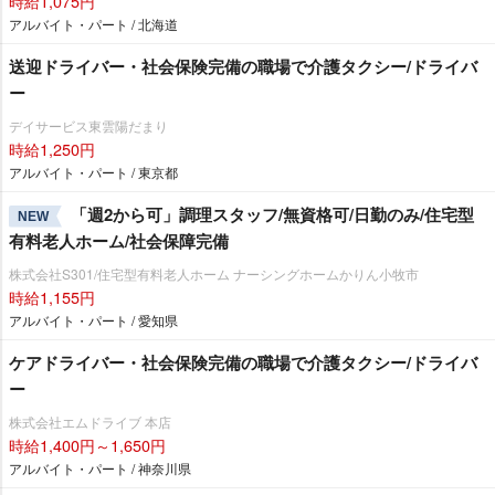
時給1,075円
アルバイト・パート / 北海道
送迎ドライバー・社会保険完備の職場で介護タクシー/ドライバ
ー
デイサービス東雲陽だまり
時給1,250円
アルバイト・パート / 東京都
「週2から可」調理スタッフ/無資格可/日勤のみ/住宅型
NEW
有料老人ホーム/社会保障完備
株式会社S301/住宅型有料老人ホーム ナーシングホームかりん小牧市
時給1,155円
アルバイト・パート / 愛知県
ケアドライバー・社会保険完備の職場で介護タクシー/ドライバ
ー
株式会社エムドライブ 本店
時給1,400円～1,650円
アルバイト・パート / 神奈川県