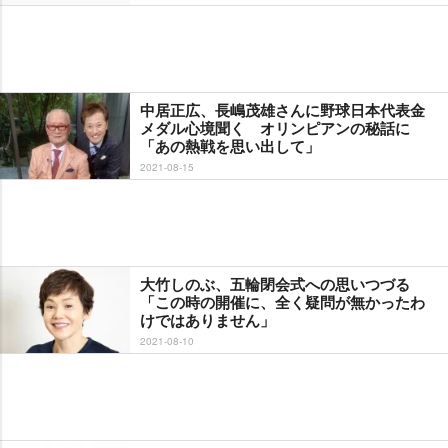
中居正広、長嶋茂雄さんに野球日本代表金
メダル心境聞く オリンピアンの秘話に
「あの熱戦を思い出して」
2021-08-15
大竹しのぶ、五輪閉会式への思いつづる
「この時の開催に、全く疑問が無かったわ
けではありません」
2021-08-10