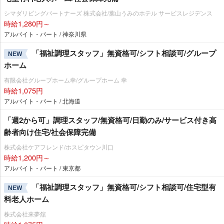
シマダリビングパートナーズ 株式会社/葉山うみのホテル サービスレジデンス
時給1,280円～
アルバイト・パート / 神奈川県
「福祉調理スタッフ」無資格可/シフト相談可/グループ
NEW
ホーム
有限会社グループホーム幸/グループホーム 幸
時給1,075円
アルバイト・パート / 北海道
「週2から可」調理スタッフ/無資格可/日勤のみ/サービス付き高
齢者向け住宅/社会保障完備
株式会社ケアフレンド/ホスピタウン川口
時給1,200円～
アルバイト・パート / 東京都
「福祉調理スタッフ」無資格可/シフト相談可/住宅型有
NEW
料老人ホーム
株式会社来夢舘