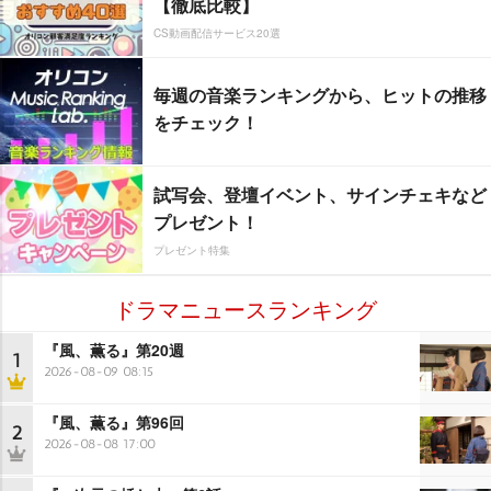
【徹底比較】
CS動画配信サービス20選
毎週の音楽ランキングから、ヒットの推移
をチェック！
試写会、登壇イベント、サインチェキなど
プレゼント！
プレゼント特集
ドラマニュースランキング
『風、薫る』第20週
1
2026-08-09 08:15
『風、薫る』第96回
2
2026-08-08 17:00