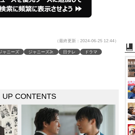
（最終更新：2024-06-25 12:44）
ジャニーズ
ジャニーズJr.
日テレ
ドラマ
K UP CONTENTS