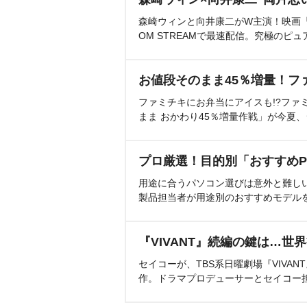
森崎ウィンと向井康二がW主演！映画『（L
OM STREAMで最速配信。究極のピュ
お値段そのまま45％増量！フ
ファミチキにお弁当にアイスも!?ファ
まま おかわり45％増量作戦」が今夏
プロ厳選！目的別「おすすめP
用途に合うパソコン選びは意外と難し
製品担当者が用途別のおすすめモデル
『VIVANT』続編の鍵は…世
セイコーが、TBS系日曜劇場『VIVA
作。ドラマプロデューサーとセイコー