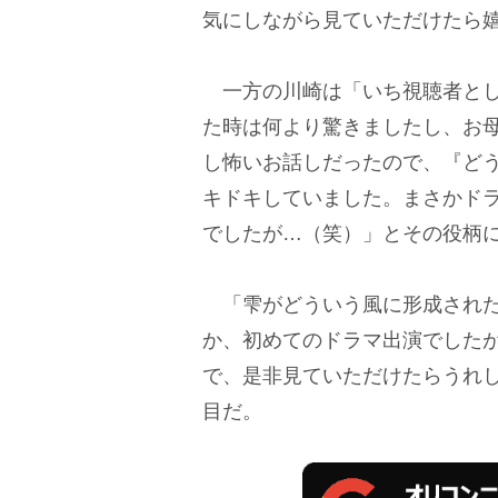
気にしながら見ていただけたら
一方の川崎は「いち視聴者とし
た時は何より驚きましたし、お
し怖いお話しだったので、『ど
キドキしていました。まさかド
でしたが…（笑）」とその役柄
「雫がどういう風に形成された
か、初めてのドラマ出演でした
で、是非見ていただけたらうれ
目だ。