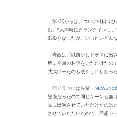
第7話からは、ついに樋口＆ひか
動。2人同時にクランクインし、
撮影となったが、いったいどん
寺西は「以前少しドラマに出さ
所に今回のお話をいただけたの
共演出来たのも凄くうれしかっ
同ドラマには先輩・
NEWS
の
登場だったので同じシーンも無
品に出演させていただけたのは
させていただいたので、回想シ