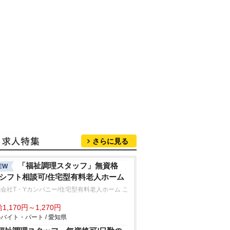
さらに見る
「福祉調理スタッフ」無資格
EW
/シフト相談可/住宅型有料老人ホーム
会社T・Yカンパニー/住宅型有料老人ホーム こ
ろ
1,170円～1,270円
バイト・パート / 愛知県