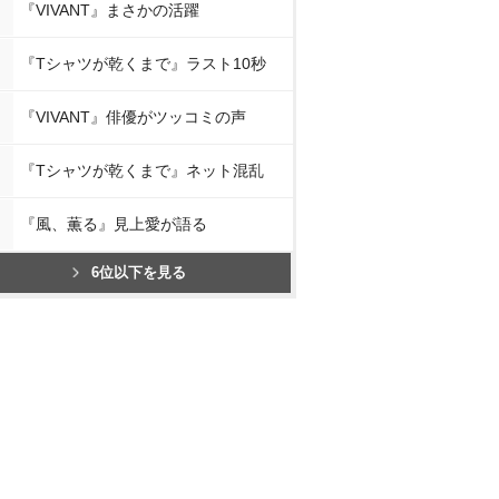
『VIVANT』まさかの活躍
『Tシャツが乾くまで』ラスト10秒
『VIVANT』俳優がツッコミの声
『Tシャツが乾くまで』ネット混乱
『風、薫る』見上愛が語る
6位以下を見る