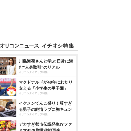
川島海荷さんと学ぶ 日常に潜
む“人身取引”のリアル
オリコンタイアップ特集
マクドナルドが40年にわたり
支える「小学生の甲子園」
オリコンタイアップ特集
イケメンてんこ盛り！尊すぎ
る男子の純情ラブに胸キュン
オリコンタイアップ特集
デカすぎ都市伝説発生!?ファ
ミマ45％増量作戦再来