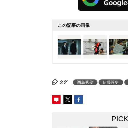
この記事の画像
タグ
西島秀俊
伊藤淳史
PIC