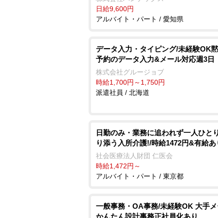
日給9,600円
アルバイト・パート / 愛知県
データ入力・タイピング/未経験OK
予約のデータ入力&メール対応週3日
株式会社グルージョブ
時給1,700円～1,750円
派遣社員 / 北海道
日勤のみ・業務に追われず一人ひと
り添う入所介護!/時給1472円&有給あ
社会医療法人財団 仁医会
時給1,472円～
アルバイト・パート / 東京都
一般事務・OA事務/未経験OK 大手
かんたん設計事務正社員化あり