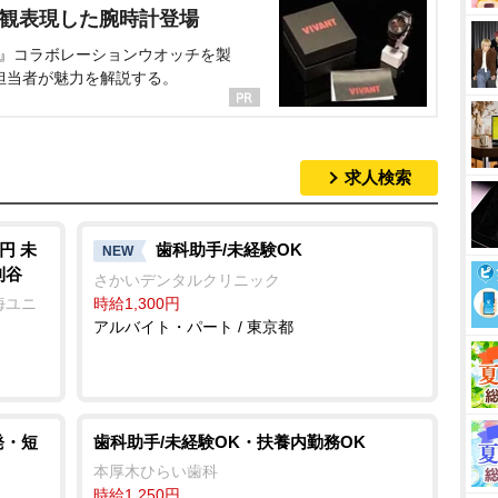
界観表現した腕時計登場
NT』コラボレーションウオッチを製
担当者が魅力を解説する。
求人検索
円 未
歯科助手/未経験OK
NEW
刈谷
さかいデンタルクリニック
海ユニ
時給1,300円
アルバイト・パート / 東京都
発・短
歯科助手/未経験OK・扶養内勤務OK
本厚木ひらい歯科
時給1,250円