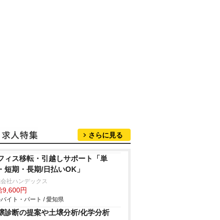
さらに見る
フィス移転・引越しサポート「単
・短期・長期/日払いOK」
式会社ハンデックス
9,600円
バイト・パート / 愛知県
壌診断の提案や土壌分析/化学分析