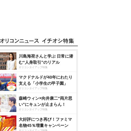
川島海荷さんと学ぶ 日常に潜
む“人身取引”のリアル
オリコンタイアップ特集
マクドナルドが40年にわたり
支える「小学生の甲子園」
オリコンタイアップ特集
森崎ウィン×向井康二“両片思
い”にキュンが止まらん！
オリコンタイアップ特集
大好評につき再び！ファミマ
名物45％増量キャンペーン
オリコンタイアップ特集