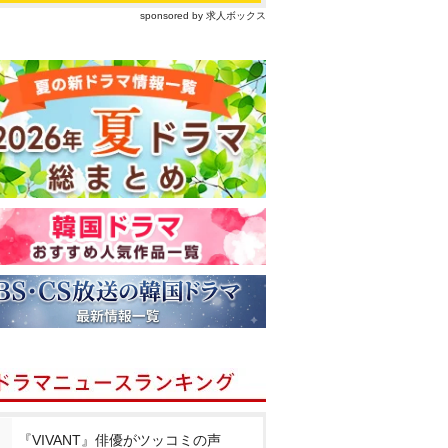
sponsored by 求人ボックス
『VIVANT』俳優がツッコミの声