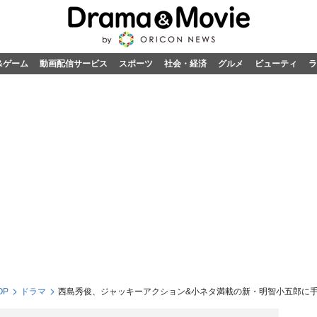
&ゲーム
動画配信サービス
スポーツ
社会・経済
グルメ
ビューティ
ラ
OP
ドラマ
西島秀俊、ジャッキーアクション&小ネタ満載の新・明智小五郎に