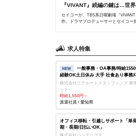
『VIVANT』続編の鍵は…世
セイコーが、TBS系日曜劇場『VIVA
作。ドラマプロデューサーとセイコー
求人特集
一般事務・OA事務/時給1550
NEW
経験OK土日休み 大手 社食あり事務
株式会社リクルートスタッフィング 東
ット
時給1,550円～
派遣社員 / 愛知県
オフィス移転・引越しサポート「単
期・長期/日払いOK」
株式会社ハンデックス