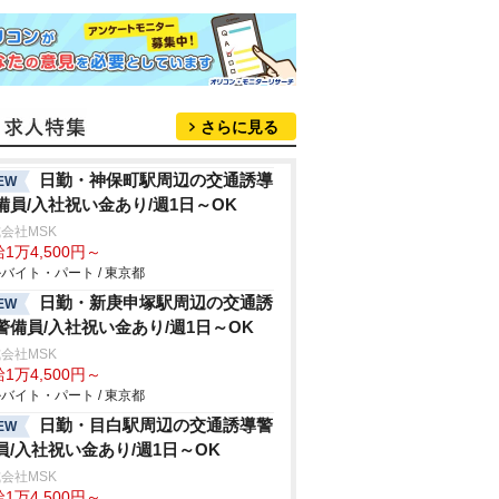
さらに見る
日勤・神保町駅周辺の交通誘導
EW
備員/入社祝い金あり/週1日～OK
会社MSK
1万4,500円～
バイト・パート / 東京都
日勤・新庚申塚駅周辺の交通誘
EW
警備員/入社祝い金あり/週1日～OK
会社MSK
1万4,500円～
バイト・パート / 東京都
日勤・目白駅周辺の交通誘導警
EW
員/入社祝い金あり/週1日～OK
会社MSK
1万4,500円～