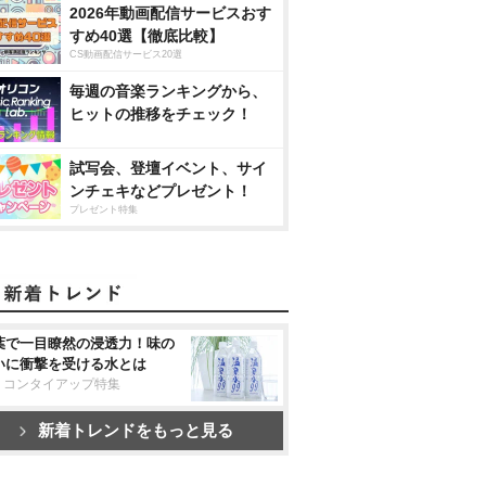
2026年動画配信サービスおす
すめ40選【徹底比較】
CS動画配信サービス20選
毎週の音楽ランキングから、
ヒットの推移をチェック！
試写会、登壇イベント、サイ
ンチェキなどプレゼント！
プレゼント特集
葉で一目瞭然の浸透力！味の
いに衝撃を受ける水とは
リコンタイアップ特集
新着トレンドをもっと見る