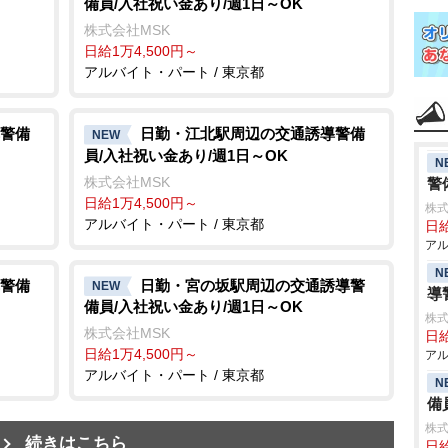
備員/入社祝い金あり/週1日～OK
株式会社MSK
日給1万4,500円～
アルバイト・パート / 東京都
警備
日勤・江北駅周辺の交通誘導警備
NEW
員/入社祝い金あり/週1日～OK
N
株式会社MSK
警
日給1万4,500円～
株式
アルバイト・パート / 東京都
日給
アル
N
警備
日勤・宮の坂駅周辺の交通誘導警
NEW
導
備員/入社祝い金あり/週1日～OK
株式
株式会社MSK
日給
日給1万4,500円～
アル
アルバイト・パート / 東京都
N
備
株式
続きはこちら
日給