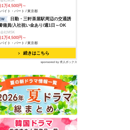
会社MSK
1万4,500円～
バイト・パート / 東京都
日勤・三軒茶屋駅周辺の交通誘
EW
警備員/入社祝い金あり/週1日～OK
会社MSK
1万4,500円～
バイト・パート / 東京都
続きはこちら
sponsored by 求人ボックス