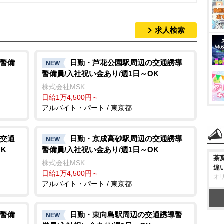
求人検索
警備
日勤・芦花公園駅周辺の交通誘導
NEW
警備員/入社祝い金あり/週1日～OK
株式会社MSK
日給1万4,500円～
アルバイト・パート / 東京都
交通
日勤・京成高砂駅周辺の交通誘導
NEW
K
警備員/入社祝い金あり/週1日～OK
茶
株式会社MSK
違
日給1万4,500円～
オ
アルバイト・パート / 東京都
警備
日勤・東向島駅周辺の交通誘導警
NEW