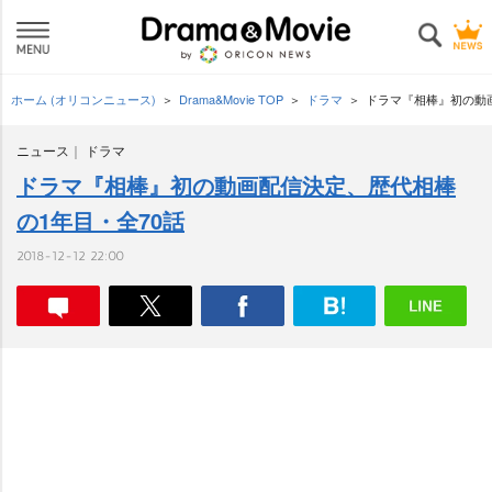
ホーム (オリコンニュース)
Drama&Movie TOP
ドラマ
ドラマ『相棒』初の動
ニュース
ドラマ
ドラマ『相棒』初の動画配信決定、歴代相棒
の1年目・全70話
2018-12-12 22:00