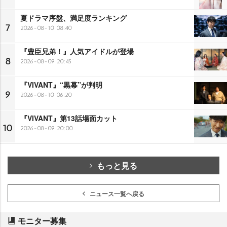
夏ドラマ序盤、満足度ランキング
7
2026-08-10 08:40
『豊臣兄弟！』人気アイドルが登場
8
2026-08-09 20:45
『VIVANT』“黒幕”が判明
9
2026-08-10 06:20
『VIVANT』第13話場面カット
10
2026-08-09 20:00
もっと見る
ニュース一覧へ戻る
モニター募集