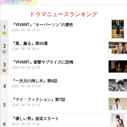
ドラマニュースランキング
『VIVANT』“キーパーソン”の素性
1
2026-08-09 22:10
『風、薫る』第20週
2
2026-08-09 08:15
『VIVANT』衝撃サプライズに悲鳴
3
2026-08-09 22:09
『一次元の挿し木』第6話
4
2026-08-09 07:00
『マイ・フィクション』第7話
5
2026-08-09 23:10
『優しい男』放送スタート
6
2026-08-09 17:20