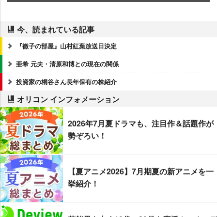
今、読まれている記事
『徹子の部屋』山村紅葉放送日決定
亜希 元夫・清原和博との現在の関係
投資家の桐谷さん長年保有の株紹介
オリコン インフォメーション
2026年7月夏ドラマも、注目作＆話題作が
勢ぞろい！
【夏アニメ2026】7月期夏の新アニメを一
挙紹介！