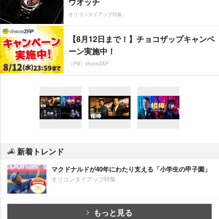
ウオッチ
オリコンタイアップ特集
【8月12日まで！】チョコザップキャンペ
ーン実施中！
（PR）chocoZAP
新着トレンド
マクドナルドが40年にわたり支える「小学生の甲子園」
オリコンタイアップ特集
もっと見る