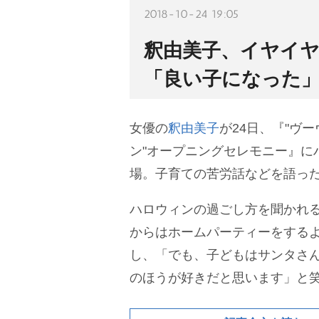
2018-10-24 19:05
釈由美子、イヤイヤ
「良い子になった
女優の
釈由美子
が24日、『"ヴ
ン"オープニングセレモニー』に
場。子育ての苦労話などを語っ
ハロウィンの過ごし方を聞かれ
からはホームパーティーをする
し、「でも、子どもはサンタさ
のほうが好きだと思います」と