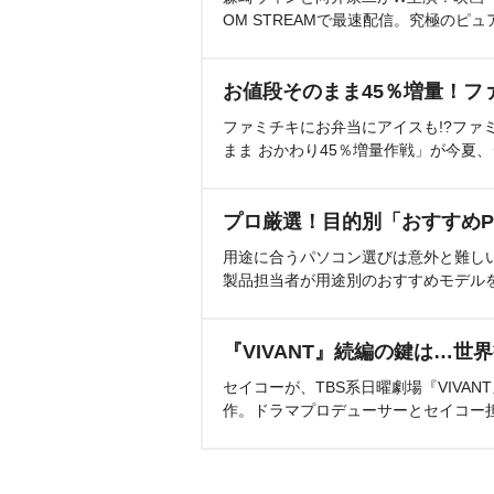
OM STREAMで最速配信。究極のピュ
お値段そのまま45％増量！フ
ファミチキにお弁当にアイスも!?ファ
まま おかわり45％増量作戦」が今夏
プロ厳選！目的別「おすすめP
用途に合うパソコン選びは意外と難し
製品担当者が用途別のおすすめモデル
『VIVANT』続編の鍵は…世
セイコーが、TBS系日曜劇場『VIVA
作。ドラマプロデューサーとセイコー