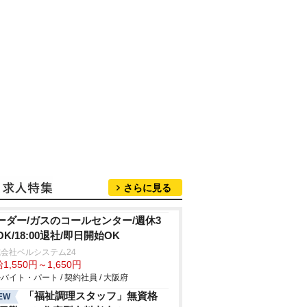
さらに見る
ーダー/ガスのコールセンター/週休3
OK/18:00退社/即日開始OK
会社ベルシステム24
1,550円～1,650円
バイト・パート / 契約社員 / 大阪府
「福祉調理スタッフ」無資格
EW