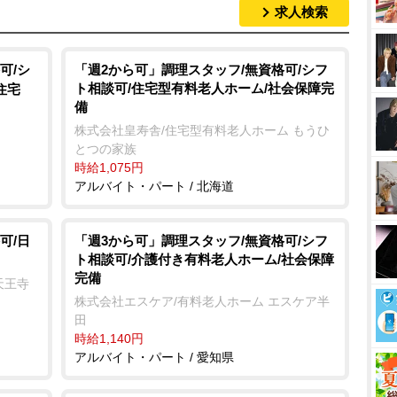
求人検索
可/シ
「週2から可」調理スタッフ/無資格可/シフ
ト相談可/住宅型有料老人ホーム/社会保障完
住宅
備
株式会社皇寿舎/住宅型有料老人ホーム もうひ
とつの家族
時給1,075円
アルバイト・パート / 北海道
可/日
「週3から可」調理スタッフ/無資格可/シフ
ト相談可/介護付き有料老人ホーム/社会保障
完備
天王寺
株式会社エスケア/有料老人ホーム エスケア半
田
時給1,140円
アルバイト・パート / 愛知県