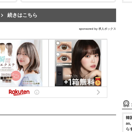
続きはこちら
sponsored by 求人ボックス
韓国
as
ら