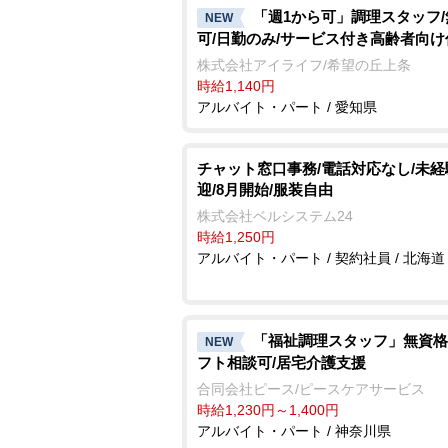
「週1から可」調理スタッフ
NEW
可/日勤のみ/サービス付き高齢者向け
株式会社アイライフ/希望の丘上条
時給1,140円
アルバイト・パート / 愛知県
チャット窓口事務/電話対応なし/未経
迎/8月開始/服装自由
株式会社ベルシステム24
時給1,250円
アルバイト・パート / 契約社員 / 北海道
「福祉調理スタッフ」無資格
NEW
フト相談可/居宅介護支援
合同会社ピース/ピースケアサービス
時給1,230円～1,400円
アルバイト・パート / 神奈川県