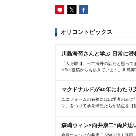
オリコントピックス
川島海荷さんと学ぶ 日常に潜
「人身取引」って海外の話だと思って
NSの投稿からも起きています。川島
マクドナルドが40年にわたり
ユニフォームの右袖には出場者のみに
ン」をつけて学童球児たちが頂点を目
森崎ウィン×向井康二“両片思
森崎ウィンと向井康二がW主演！映画『（L