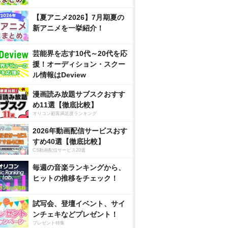
【夏アニメ2026】7月期夏の
新アニメを一挙紹介！
芸能界を志す10代～20代を応
援！オーディション・スクー
ル情報はDeview
漫画読み放題サブスクおすす
め11選【徹底比較】
オリコン顧客満足度ランキング
2026年動画配信サービスおす
すめ40選【徹底比較】
CS動画配信サービス20選
毎週の音楽ランキングから、
ヒットの推移をチェック！
試写会、登壇イベント、サイ
ンチェキなどプレゼント！
プレゼント特集