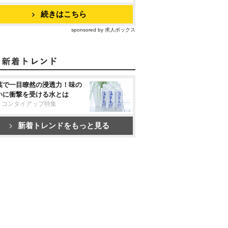
続きはこちら
sponsored by 求人ボックス
葉で一目瞭然の浸透力！味の
いに衝撃を受ける水とは
リコンタイアップ特集
新着トレンドをもっと見る