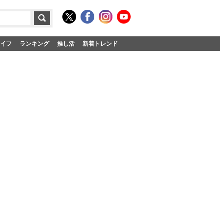
イフ
ランキング
推し活
新着トレンド