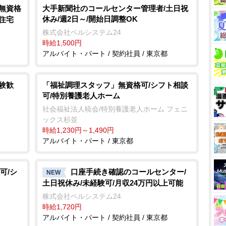
/無資格
大手新聞社のコールセンター管理者/土日祝
休み/週2日～/開始日調整OK
住宅
株式会社ベルシステム24
時給1,500円
アルバイト・パート / 契約社員 / 東京都
験歓
「福祉調理スタッフ」無資格可/シフト相談
可/特別養護老人ホーム
社会福祉法人暁会/特別養護老人ホーム フェニ
ックス杉並
時給1,230円～1,490円
アルバイト・パート / 東京都
可/シ
口座手続き確認のコールセンター/
NEW
土日祝休み/未経験可/月収24万円以上可能
株式会社ベルシステム24
時給1,720円
アルバイト・パート / 契約社員 / 東京都