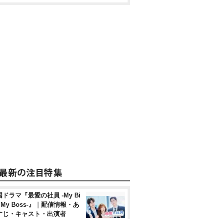
ドラマ『最愛の社員 -My Bi
, My Boss-』｜配信情報・あ
すじ・キャスト・出演者