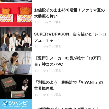
お値段そのまま45％増量！ファミマ夏の
大盤振る舞い
オリコンタイアップ特集
SUPER★DRAGON、自ら描いた”レトロ
フューチャー”
オリコンタイアップ特集
【驚愕】メーカー社員が推す「10万円
台」神コスパPC
オリコンタイアップ特集
「別班のよう」腕時計で『VIVANT』の
世界観再現
オリコンタイアップ特集