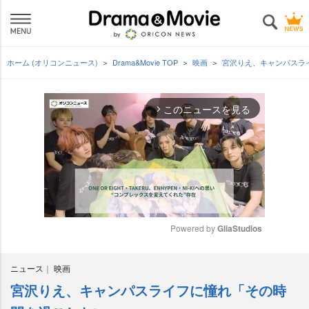
ホーム (オリコンニュース)
Drama&Movie TOP
映画
宮沢りえ、キャンパスラ
このニュースを見る
arrow_forward_ios
Powered by 
GliaStudios
M
ニュース
映画
u
t
宮沢りえ、キャンパスライフに憧れ「その時
e