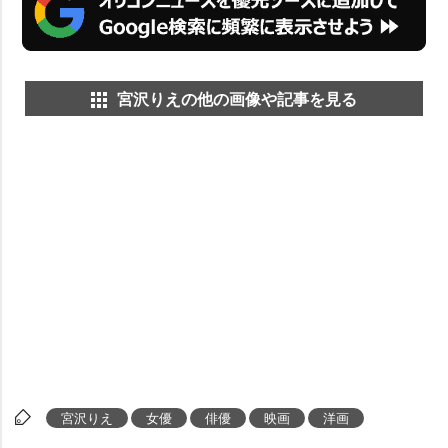
宮沢りえの他の画像や記事を見る
宮沢りえ
女優
俳優
映画
洋画