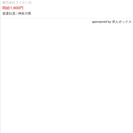
株式会社ライオン社
時給1,600円
派遣社員 / 神奈川県
sponsored by 求人ボックス