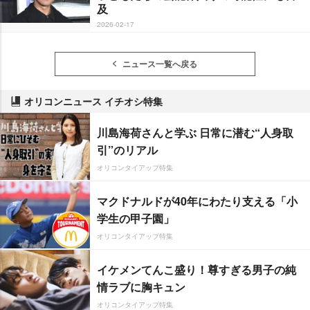
及
2026-02-17
ニュース一覧へ戻る
オリコンニュース イチオシ特集
川島海荷さんと学ぶ 日常に潜む“人身取
引”のリアル
オリコンタイアップ特集
マクドナルドが40年にわたり支える「小
学生の甲子園」
オリコンタイアップ特集
イケメンてんこ盛り！尊すぎる男子の純
情ラブに胸キュン
オリコンタイアップ特集