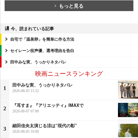
もっと見る
今、読まれている記事
自宅で「温泉卵」を簡単に作る方法
セイレーン役声優、選考理由を告白
田中みな実、うっかりネタバレ
映画ニュースランキング
田中みな実、うっかりネタバレ
1
2026-08-05 15:32
『耳すま』『アリエッティ』IMAXで
2
2026-08-07 07:00
細田佳央太演じる涼は“現代の彰”
3
2026-08-05 10:00