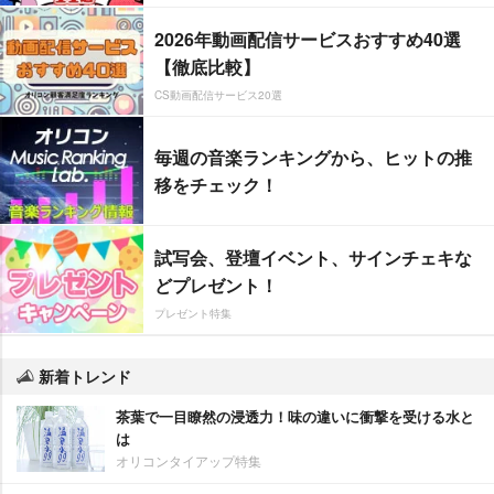
2026年動画配信サービスおすすめ40選
【徹底比較】
CS動画配信サービス20選
毎週の音楽ランキングから、ヒットの推
移をチェック！
試写会、登壇イベント、サインチェキな
どプレゼント！
プレゼント特集
新着トレンド
茶葉で一目瞭然の浸透力！味の違いに衝撃を受ける水と
は
オリコンタイアップ特集