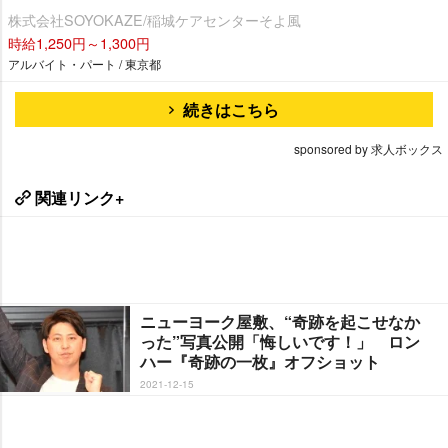
株式会社SOYOKAZE/稲城ケアセンターそよ風
時給1,250円～1,300円
アルバイト・パート / 東京都
続きはこちら
sponsored by 求人ボックス
関連リンク+
ニューヨーク屋敷、“奇跡を起こせなか
った”写真公開「悔しいです！」 ロン
ハー『奇跡の一枚』オフショット
2021-12-15