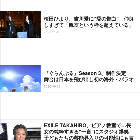
桜田ひより、吉川愛に“愛の告白” 仲良
しすぎて「親友という枠を超えている」
2025-11-20
『ぐらんぶる』Season 3、制作決定
舞台は日本を飛び出し初の海外・パラオ
2025-09-23
EXILE TAKAHIRO、ピアノ教室で…長
女の純粋すぎる“一言”にスタジオ爆笑
子どもたちの芸能界入りの可能性にも言