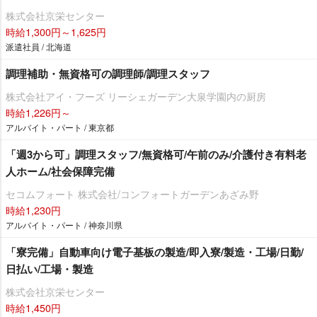
株式会社京栄センター
時給1,300円～1,625円
派遣社員 / 北海道
調理補助・無資格可の調理師/調理スタッフ
株式会社アイ・フーズ リーシェガーデン大泉学園内の厨房
時給1,226円～
アルバイト・パート / 東京都
「週3から可」調理スタッフ/無資格可/午前のみ/介護付き有料老
人ホーム/社会保障完備
セコムフォート 株式会社/コンフォートガーデンあざみ野
時給1,230円
アルバイト・パート / 神奈川県
「寮完備」自動車向け電子基板の製造/即入寮/製造・工場/日勤/
日払い/工場・製造
株式会社京栄センター
時給1,450円