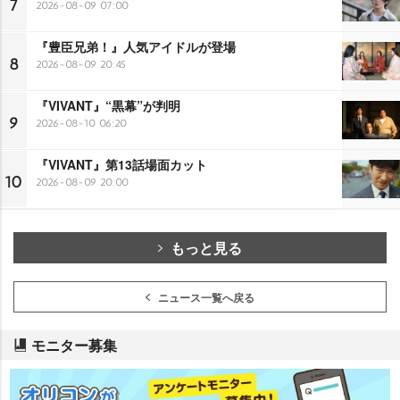
7
2026-08-09 07:00
『豊臣兄弟！』人気アイドルが登場
8
2026-08-09 20:45
『VIVANT』“黒幕”が判明
9
2026-08-10 06:20
『VIVANT』第13話場面カット
10
2026-08-09 20:00
もっと見る
ニュース一覧へ戻る
モニター募集