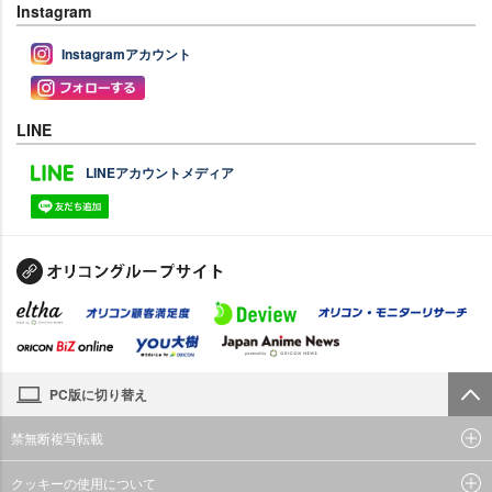
Instagram
Instagramアカウント
LINE
LINEアカウントメディア
PC版に切り替え
禁無断複写転載
クッキーの使用について