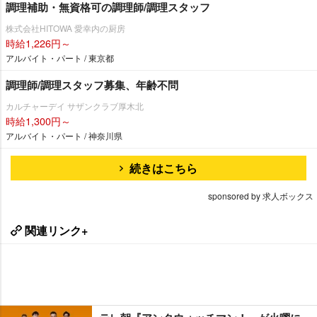
調理補助・無資格可の調理師/調理スタッフ
株式会社HITOWA 愛幸内の厨房
時給1,226円～
アルバイト・パート / 東京都
調理師/調理スタッフ募集、年齢不問
カルチャーデイ サザンクラブ厚木北
時給1,300円～
アルバイト・パート / 神奈川県
続きはこちら
sponsored by 求人ボックス
関連リンク+