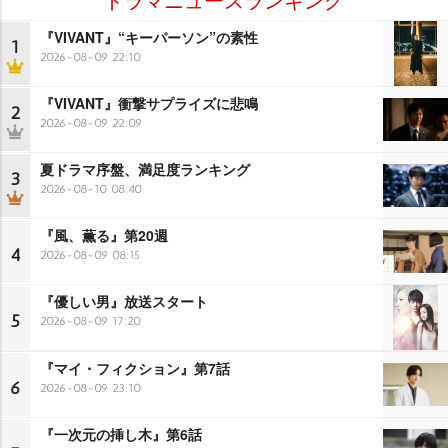
『VIVANT』“キーパーソン”の素性
1
2026-08-09 22:10
『VIVANT』衝撃サプライズに悲鳴
2
2026-08-09 22:09
夏ドラマ序盤、満足度ランキング
3
2026-08-10 08:40
『風、薫る』第20週
4
2026-08-09 08:15
『優しい男』放送スタート
5
2026-08-09 17:20
『マイ・フィクション』第7話
6
2026-08-09 23:10
『一次元の挿し木』第6話