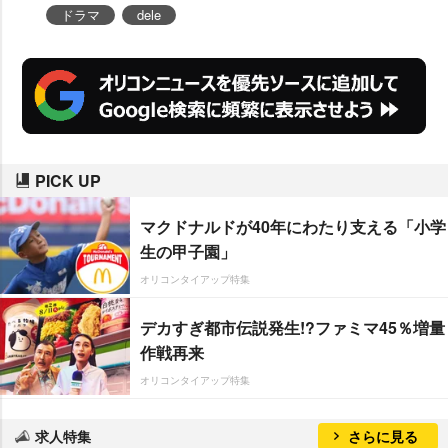
ドラマ
dele
PICK UP
マクドナルドが40年にわたり支える「小学
生の甲子園」
オリコンタイアップ特集
デカすぎ都市伝説発生!?ファミマ45％増量
作戦再来
オリコンタイアップ特集
求人特集
さらに見る