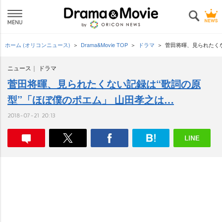
ホーム (オリコンニュース)
Drama&Movie TOP
ドラマ
菅田将暉、見られたくな
ニュース
ドラマ
菅田将暉、見られたくない記録は“歌詞の原
型”「ほぼ僕のポエム」 山田孝之は…
2018-07-21 20:13