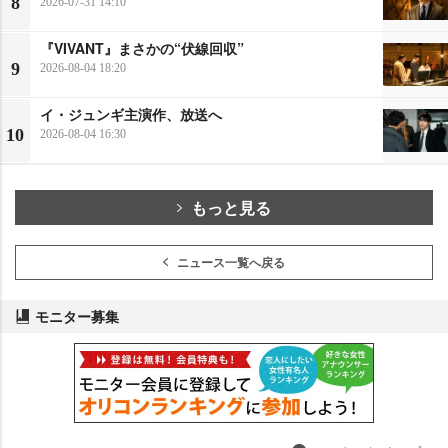
8
2026-07-31 14:10
『VIVANT』まさかの“伏線回収”
9
2026-08-04 18:20
イ・ジュンギ主演作、放送へ
10
2026-08-04 16:30
もっと見る
ニュース一覧へ戻る
モニター募集