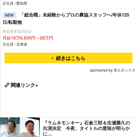
正社員 / 愛知県
「総合職」未経験からプロの農協スタッフへ/年休125
NEW
日/転勤無
峰延農業協同組合
月給16万6,630円～28万円
正社員 / 北海道
続きはこちら
sponsored by 求人ボックス
関連リンク+
『ラムネモンキー』石倉三郎＆生瀬勝久の
出演決定 今夜、タイトルの意味が明らか
に…