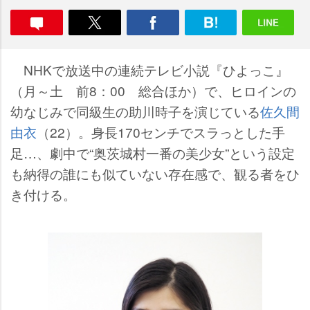
NHKで放送中の連続テレビ小説『ひよっこ』
（月～土 前8：00 総合ほか）で、ヒロインの
幼なじみで同級生の助川時子を演じている
佐久間
由衣
（22）。身長170センチでスラっとした手
足…、劇中で“奥茨城村一番の美少女”という設定
も納得の誰にも似ていない存在感で、観る者をひ
き付ける。