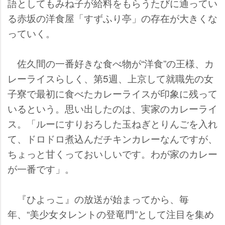
語としてもみね子が給料をもらうたびに通ってい
る赤坂の洋食屋「すずふり亭」の存在が大きくな
っていく。
佐久間の一番好きな食べ物が“洋食”の王様、カ
レーライスらしく、第5週、上京して就職先の女
子寮で最初に食べたカレーライスが印象に残って
いるという。思い出したのは、実家のカレーライ
ス。「ルーにすりおろした玉ねぎとりんごを入れ
て、ドロドロ煮込んだチキンカレーなんですが、
ちょっと甘くっておいしいです。わが家のカレー
が一番です」。
『ひよっこ』の放送が始まってから、毎
年、“美少女タレントの登竜門”として注目を集め