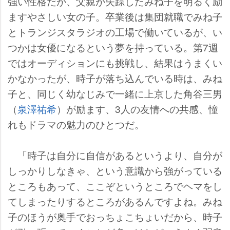
強い性格だが、父親が失踪したみね子を明るく励
ますやさしい女の子。卒業後は集団就職でみね子
とトランジスタラジオの工場で働いているが、い
つかは女優になるという夢を持っている。第7週
ではオーディションにも挑戦し、結果はうまくい
かなかったが、時子が落ち込んでいる時は、みね
子と、同じく幼なじみで一緒に上京した角谷三男
（
泉澤祐希
）が励ます、3人の友情への共感、憧
れもドラマの魅力のひとつだ。
「時子は自分に自信があるというより、自分が
しっかりしなきゃ、という意識から強がっている
ところもあって、ここぞというところでヘマをし
てしまったりするところがあるんですよね。みね
子のほうが奥手でおっちょこちょいだから、時子