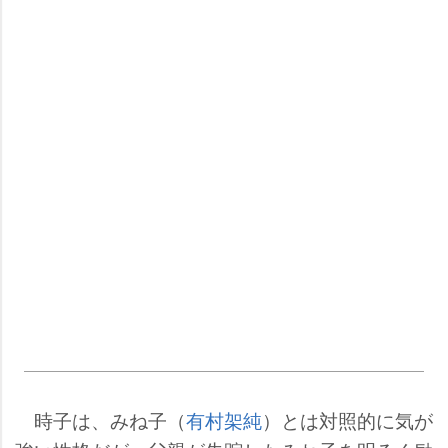
時子は、みね子（
有村架純
）とは対照的に気が