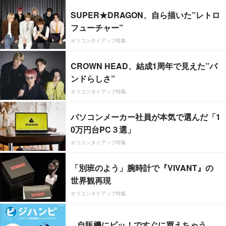
SUPER★DRAGON、自ら描いた”レトロ
フューチャー”
オリコンタイアップ特集
CROWN HEAD、結成1周年で見えた”バ
ンドらしさ”
オリコンタイアップ特集
パソコンメーカー社員が本気で選んだ「1
0万円台PC３選」
オリコンタイアップ特集
「別班のよう」腕時計で『VIVANT』の
世界観再現
オリコンタイアップ特集
自販機にピッ！ですぐに買えちゃう