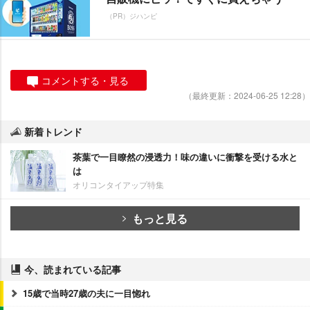
（PR）ジハンピ
コメントする・見る
（最終更新：2024-06-25 12:28）
新着トレンド
茶葉で一目瞭然の浸透力！味の違いに衝撃を受ける水と
は
オリコンタイアップ特集
もっと見る
今、読まれている記事
15歳で当時27歳の夫に一目惚れ