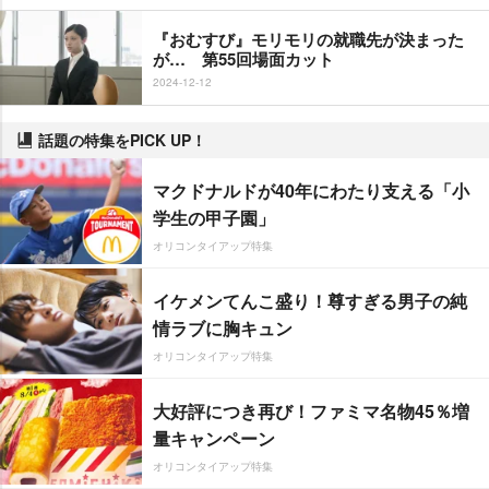
『おむすび』モリモリの就職先が決まった
が… 第55回場面カット
2024-12-12
話題の特集をPICK UP！
マクドナルドが40年にわたり支える「小
学生の甲子園」
オリコンタイアップ特集
イケメンてんこ盛り！尊すぎる男子の純
情ラブに胸キュン
オリコンタイアップ特集
大好評につき再び！ファミマ名物45％増
量キャンペーン
オリコンタイアップ特集