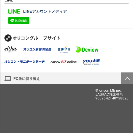
LINEアカウントメディア
PC版に切り替え
© oricon ME inc.
JASRAC許諾番号：
9009642140Y38026