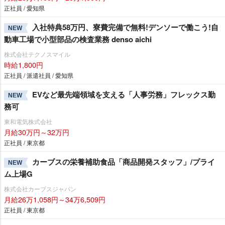
正社員 / 愛知県
入社特典58万円、寮費完備で無料!デンソーで働こう!自
NEW
動車工場で小型部品の検査業務 denso aichi
株式会社テクノスマイル
時給1,800円
正社員 / 派遣社員 / 愛知県
EVなど最先端領域を支える「人事労務」フレックス勤
NEW
務可
東和電気株式会社
月給30万円～32万円
正社員 / 東京都
カーブスの栄養補助食品「商品開発スタッフ」/プライ
NEW
ム上場G
株式会社カーブスジャパン
月給26万1,058円～34万6,509円
正社員 / 東京都