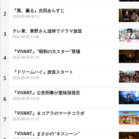
『風、薫る』次回あらすじ
2
2026-08-06 08:15
テレ東、東野さん追悼でドラマ放送
3
2026-08-05 15:00
『VIVANT』“昭和の大スター”登場
4
2026-08-05 07:20
『ドリームハイ』放送スタート
5
2026-08-06 16:30
『VIVANT』公安刑事が意味深発言
6
2026-08-05 13:20
『VIVANT』＆コアラのマーチコラボ
7
2026-08-05 13:15
『VIVANT』まさかの“キスシーン”