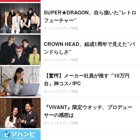
SUPER★DRAGON、自ら描いた”レトロ
フューチャー”
オリコンタイアップ特集
CROWN HEAD、結成1周年で見えた”バ
ンドらしさ”
オリコンタイアップ特集
【驚愕】メーカー社員が推す「10万円
台」神コスパPC
オリコンタイアップ特集
『VIVANT』限定ウオッチ、プロデュー
サーの感想は
オリコンタイアップ特集