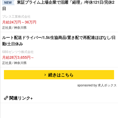
東証プライム上場企業で活躍「経理」/年休121日/完休2
NEW
日
プレス工業株式会社
月給24万円～36万円
正社員 / 神奈川県
ルート配送ドライバー/1.5t/生協商品/置き配で再配達ほぼなし/日
勤/土日休み
SBSゼンツウ株式会社
月給28万3,655円～
正社員 / 神奈川県
続きはこちら
sponsored by 求人ボックス
関連リンク+