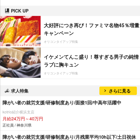
PICK UP
大好評につき再び！ファミマ名物45％増量
キャンペーン
オリコンタイアップ特集
イケメンてんこ盛り！尊すぎる男子の純情
ラブに胸キュン
オリコンタイアップ特集
求人特集
さらに見る
障がい者の就労支援/研修制度あり/面接1回/中高年活躍中
kotrio紹介横浜支店
月給24万円～40万円
正社員 / 神奈川県
障がい者の就労支援/研修制度あり/月残業平均10h以下/土日祝休