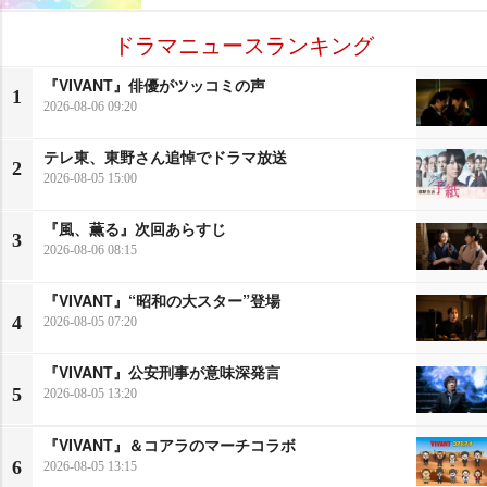
ドラマニュースランキング
『VIVANT』俳優がツッコミの声
1
2026-08-06 09:20
テレ東、東野さん追悼でドラマ放送
2
2026-08-05 15:00
『風、薫る』次回あらすじ
3
2026-08-06 08:15
『VIVANT』“昭和の大スター”登場
4
2026-08-05 07:20
『VIVANT』公安刑事が意味深発言
5
2026-08-05 13:20
『VIVANT』＆コアラのマーチコラボ
6
2026-08-05 13:15