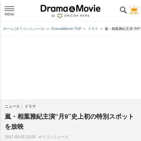
ホーム (オリコンニュース)
Drama&Movie TOP
ドラマ
嵐・相葉雅紀主演“月9
ニュース
ドラマ
嵐・相葉雅紀主演“月9”史上初の特別スポット
を放映
オリコンニュース
2017-03-01 12:00