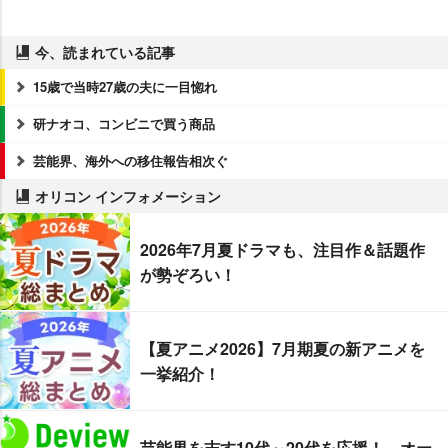
今、読まれている記事
15歳で当時27歳の夫に一目惚れ
研ナオコ、コンビニで買う商品
芸能界、海外への移住報告相次ぐ
オリコン インフォメーション
2026年7月夏ドラマも、注目作＆話題作
が勢ぞろい！
【夏アニメ2026】7月期夏の新アニメを
一挙紹介！
芸能界を志す10代～20代を応援！ オー