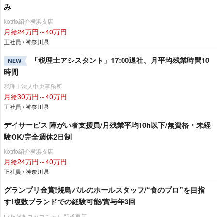
み
kotrio紹介横浜支店
月給24万円～40万円
正社員 / 神奈川県
「税理士アシスタント」17:00退社、月平均残業時間10
NEW
時間
税理士法人中央事務所
月給30万円～40万円
正社員 / 神奈川県
デイサービス 障がい者支援員/月残業平均10h以下/無資格・未経
験OK/完全週休2日制
kotrio紹介横浜支店
月給24万円～40万円
正社員 / 神奈川県
グランプリ金賞!焼鳥バルのホールスタッフ/“食のプロ”を目指
す!複数ブランドでの経験可能/賞与年3回
いただきコッコちゃん 新道東店