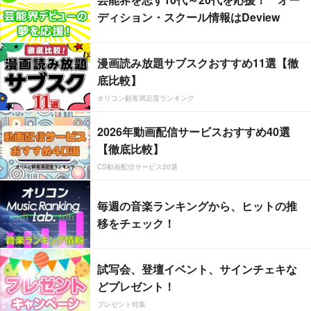
ディション・スクール情報はDeview
漫画読み放題サブスクおすすめ11選【徹
底比較】
オリコン顧客満足度ランキング
2026年動画配信サービスおすすめ40選
【徹底比較】
CS動画配信サービス20選
毎週の音楽ランキングから、ヒットの推
移をチェック！
試写会、登壇イベント、サインチェキな
どプレゼント！
プレゼント特集