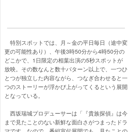
特別スポットでは、月～金の平日毎日（途中変
更の可能性あり）、午後3時50分から4時50分の
どこかで、1日限定の相葉出演の5秒スポットが
放映。その数なんと数十パターン以上で、一つひ
とつが独立した内容ながら、つなぎ合わせると一
つのストーリーが浮かび上がってくるという展開
となっている。
西坂瑞城プロデューサーは「『貴族探偵』は今
まで見たことのない新鮮な面白さがつまったドラ
マです。なので、番組宣伝展開でも、見たことの