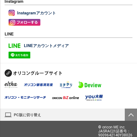
Instagram
Instagramアカウント
LINE
LINEアカウントメディア
PC版に切り替え
© oricon ME inc.
JASRAC許諾番号：
9009642140Y38026