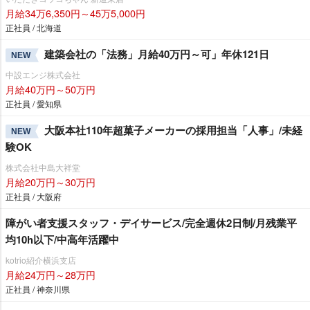
月給34万6,350円～45万5,000円
正社員 / 北海道
建築会社の「法務」月給40万円～可」年休121日
NEW
中設エンジ株式会社
月給40万円～50万円
正社員 / 愛知県
大阪本社110年超菓子メーカーの採用担当「人事」/未経
NEW
験OK
株式会社中島大祥堂
月給20万円～30万円
正社員 / 大阪府
障がい者支援スタッフ・デイサービス/完全週休2日制/月残業平
均10h以下/中高年活躍中
kotrio紹介横浜支店
月給24万円～28万円
正社員 / 神奈川県