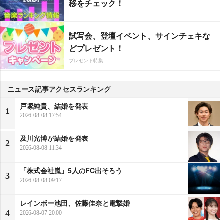
移をチェック！
試写会、登壇イベント、サインチェキな
どプレゼント！
プレゼント特集
ニュース記事アクセスランキング
戸塚純貴、結婚を発表
1
2026-08-08 17:54
及川光博が結婚を発表
2
2026-08-08 11:34
「株式会社嵐」5人のFC出そろう
3
2026-08-08 09:17
レインボー池田、佐藤佳奈と電撃婚
4
2026-08-07 20:00