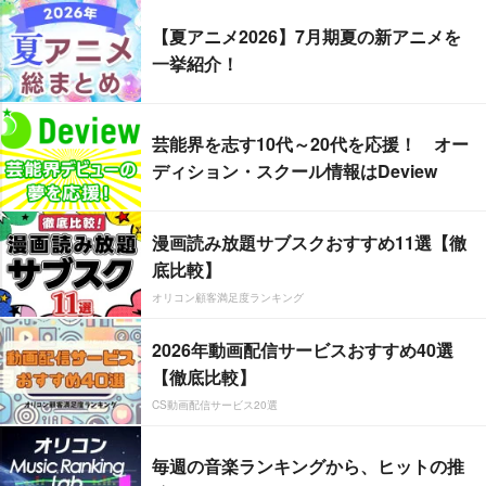
【夏アニメ2026】7月期夏の新アニメを
一挙紹介！
芸能界を志す10代～20代を応援！ オー
ディション・スクール情報はDeview
漫画読み放題サブスクおすすめ11選【徹
底比較】
オリコン顧客満足度ランキング
2026年動画配信サービスおすすめ40選
【徹底比較】
CS動画配信サービス20選
毎週の音楽ランキングから、ヒットの推