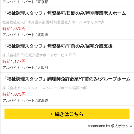
アルバイト・パート / 東京都
「福祉調理スタッフ」無資格可/日勤のみ/特別養護老人ホーム
社会福祉法人日本介護事業団/特別養護老人ホーム やすらぎの家
時給1,075円
アルバイト・パート / 北海道
「福祉調理スタッフ」無資格可/午前のみ/居宅介護支援
株式会社和田/在宅介護サポートサービス 和田
時給1,177円
アルバイト・パート / 大阪府
「福祉調理スタッフ」調理師免許必須/午前のみ/グループホーム
株式会社アールエッチエス/グループホーム 笑顔の郷
時給1,075円
アルバイト・パート / 北海道
続きはこちら
sponsored by 求人ボックス