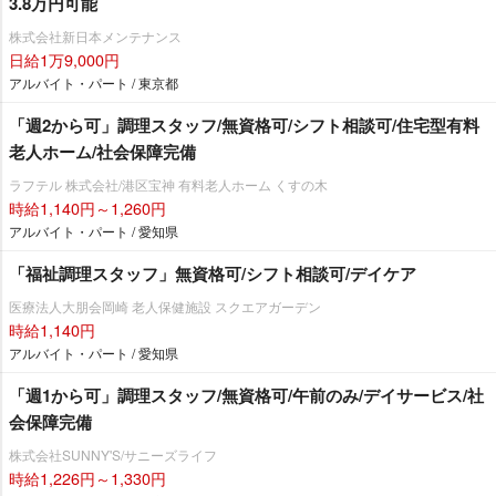
3.8万円可能
株式会社新日本メンテナンス
日給1万9,000円
アルバイト・パート / 東京都
「週2から可」調理スタッフ/無資格可/シフト相談可/住宅型有料
老人ホーム/社会保障完備
ラフテル 株式会社/港区宝神 有料老人ホーム くすの木
時給1,140円～1,260円
アルバイト・パート / 愛知県
「福祉調理スタッフ」無資格可/シフト相談可/デイケア
医療法人大朋会岡崎 老人保健施設 スクエアガーデン
時給1,140円
アルバイト・パート / 愛知県
「週1から可」調理スタッフ/無資格可/午前のみ/デイサービス/社
会保障完備
株式会社SUNNY'S/サニーズライフ
時給1,226円～1,330円