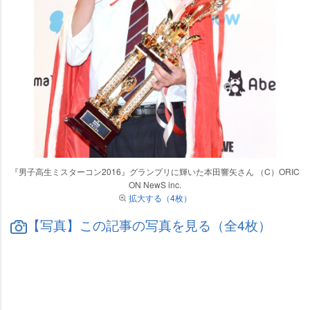
『男子高生ミスターコン2016』グランプリに輝いた本田響矢さん （C）ORIC
ON NewS inc.
拡大する（4枚）
【写真】この記事の写真を見る（全4枚）