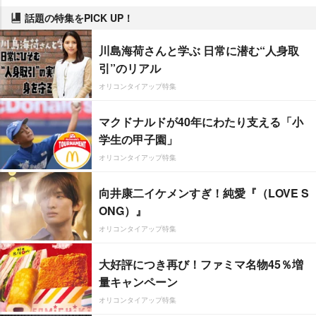
話題の特集をPICK UP！
川島海荷さんと学ぶ 日常に潜む“人身取
引”のリアル
オリコンタイアップ特集
マクドナルドが40年にわたり支える「小
学生の甲子園」
オリコンタイアップ特集
向井康二イケメンすぎ！純愛『（LOVE S
ONG）』
オリコンタイアップ特集
大好評につき再び！ファミマ名物45％増
量キャンペーン
オリコンタイアップ特集