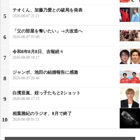
テオくん、加藤乃愛との破局を発表
5
2026-08-07 21:21
「父の部屋を奪いたい」→大改造へ
6
2026-08-07 07:00
令和8年8月8日、吉報続々
7
2026-08-08 18:17
ジャンボ、池田の結婚報告に感激
8
2026-08-07 20:46
白濱亜嵐、姪っ子たちと2ショット
9
2026-08-06 17:15
相葉雅紀のラジオ、9月で終了
10
2026-08-08 01:11