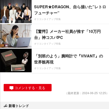
SUPER★DRAGON、自ら描いた”レトロ
フューチャー”
オリコンタイアップ特集
【驚愕】メーカー社員が推す「10万円
台」神コスパPC
オリコンタイアップ特集
「別班のよう」腕時計で『VIVANT』の
世界観再現
オリコンタイアップ特集
コメントする・見る
（最終更新：2024-06-25 12:25）
新着トレンド