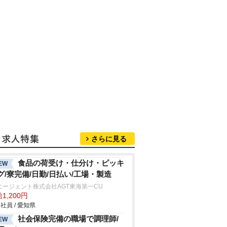
さらに見る
食品の荷受け・仕分け・ピッキ
EW
グ/寮完備/日勤/日払い/工場・製造
エージェント株式会社AGT東海第一CU
1,200円
社員 / 愛知県
社会保険完備の職場で調理師/
EW