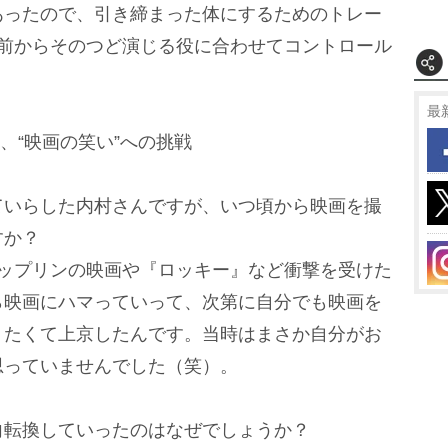
あったので、引き締まった体にするためのトレー
い前からそのつど演じる役に合わせてコントロール
最
、“映画の笑い”への挑戦
ていらした内村さんですが、いつ頃から映画を撮
すか？
ャップリンの映画や『ロッキー』など衝撃を受けた
ら映画にハマっていって、次第に自分でも映画を
りたくて上京したんです。当時はまさか自分がお
思っていませんでした（笑）。
向転換していったのはなぜでしょうか？