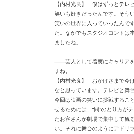
【内村光良】 僕はずっとテレ
笑いも好きだったんです。そう
笑いの世界に入っていったんで
た。なかでもスタジオコントは
ましたね。
――芸人として着実にキャリア
すね。
【内村光良】 おかげさまで今
なと思っています。テレビと舞
今回は映画の笑いに挑戦するこ
せるためには、“間”のとり方が
たお客さんが劇場で集中して観
い。それに舞台のようにアドリ