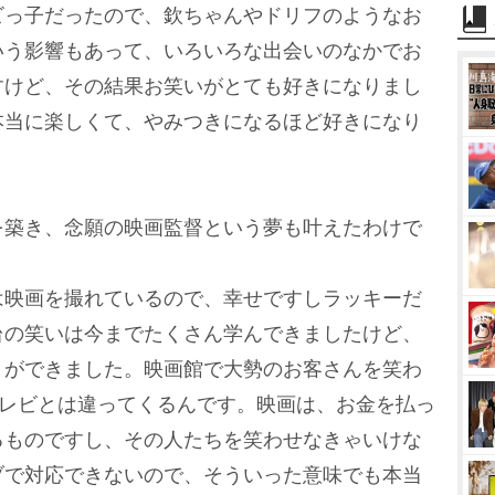
ビっ子だったので、欽ちゃんやドリフのようなお
いう影響もあって、いろいろな出会いのなかでお
すけど、その結果お笑いがとても好きになりまし
本当に楽しくて、やみつきになるほど好きになり
を築き、念願の映画監督という夢も叶えたわけで
は映画を撮れているので、幸せですしラッキーだ
台の笑いは今までたくさん学んできましたけど、
とができました。映画館で大勢のお客さんを笑わ
テレビとは違ってくるんです。映画は、お金を払っ
るものですし、その人たちを笑わせなきゃいけな
ブで対応できないので、そういった意味でも本当