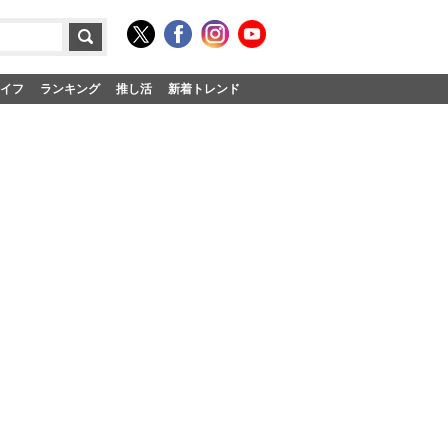
イフ
ランキング
推し活
新着トレンド