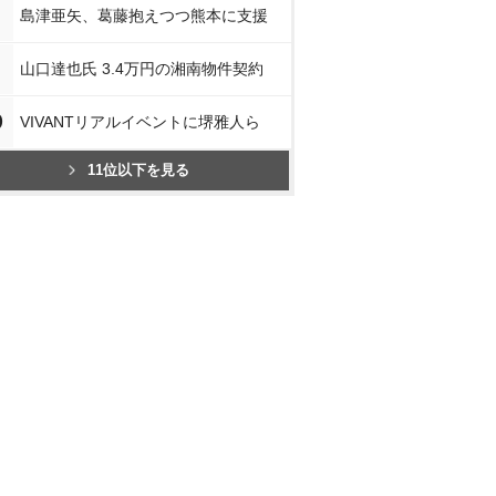
島津亜矢、葛藤抱えつつ熊本に支援
山口達也氏 3.4万円の湘南物件契約
0
VIVANTリアルイベントに堺雅人ら
11位以下を見る