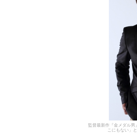
監督最新作『金メダル男
こにもない」