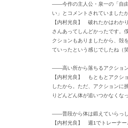
――今作の主人公・泉一の「自
い」とコメントされていました
【内村光良】 破れたかはわか
さんあってしんどかったです。
クションもありましたから、殻
ていったという感じでしたね（
――高い所から落ちるアクショ
【内村光良】 もともとアクシ
したから。ただ、アクションに
りどんどん体が追いつかなくな
――普段から体は鍛えていらっ
【内村光良】 週1でトレーナ