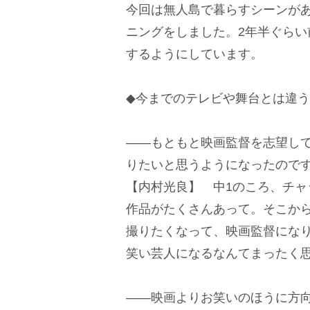
今回は無人島で暮らすシーンが
ニングをしました。2年半ぐら
するようにしています。
◆今までのテレビや舞台とは違う
――もともと映画監督を志望し
りたいと思うようになったので
【内村光良】 中1のころ、チ
作品がたくさんあって。そこか
撮りたくなって、映画監督にな
笑い芸人になるなんてまったく
――映画よりお笑いのほうに方