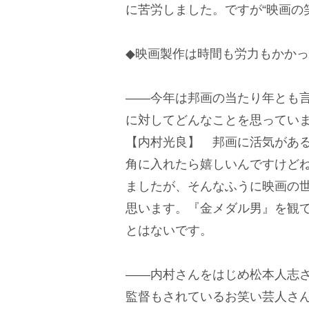
に苦労しました。ですが“映画の
◆映画製作は時間も労力もかか
――今年は邦画の当たり年とも
に対してどんなことを思ってい
【内村光良】 邦画に活気があ
角に入れたら嬉しいんですけど
ましたが、そんなふうに映画の
思います。『金メダル男』を観
とはないです。
――内村さんをはじめ松本人志
監督もされているお笑い芸人さ