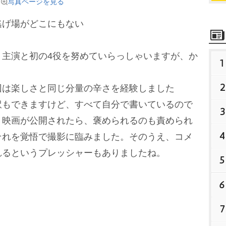
写真ページを見る
逃げ場がどこにもない
、主演と初の4役を努めていらっしゃいますが、か
1
2
回は楽しさと同じ分量の辛さを経験しました
訳もできますけど、すべて自分で書いているので
3
。映画が公開されたら、褒められるのも責められ
4
それを覚悟で撮影に臨みました。そのうえ、コメ
れるというプレッシャーもありましたね。
5
6
7