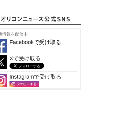
新情報を配信中！
Facebookで受け取る
Xで受け取る
Instagramで受け取る