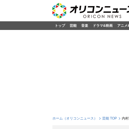
トップ
芸能
音楽
ドラマ&映画
アニメ
ホーム（オリコンニュース）
芸能 TOP
内村