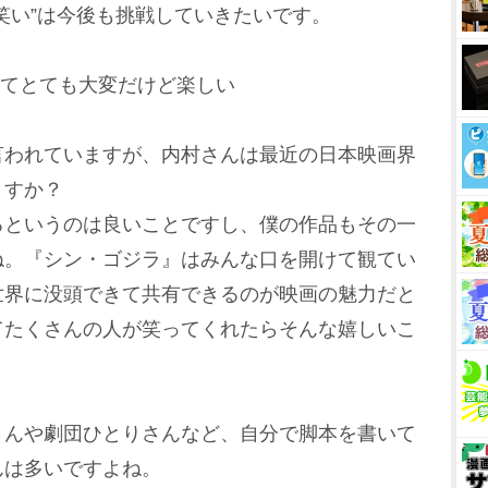
笑い”は今後も挑戦していきたいです。
ってとても大変だけど楽しい
言われていますが、内村さんは最近の日本映画界
ますか？
るというのは良いことですし、僕の作品もその一
ね。『シン・ゴジラ』はみんな口を開けて観てい
世界に没頭できて共有できるのが映画の魅力だと
てたくさんの人が笑ってくれたらそんな嬉しいこ
さんや劇団ひとりさんなど、自分で脚本を書いて
んは多いですよね。