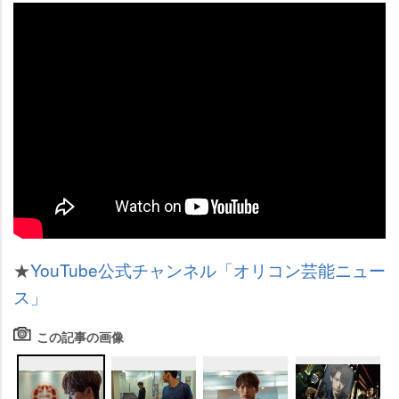
★
YouTube公式チャンネル「オリコン芸能ニュー
ス」
この記事の画像