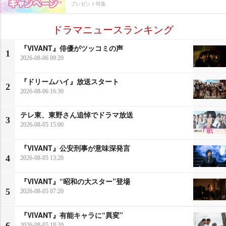
プレゼント特集
ドラマニュースランキング
『VIVANT』俳優がツッコミの声
1
2026-08-06 09:20
『ドリームハイ』放送スタート
2
2026-08-06 16:30
テレ東、東野さん追悼でドラマ放送
3
2026-08-05 15:00
『VIVANT』公安刑事が意味深発言
4
2026-08-05 13:20
『VIVANT』“昭和の大スター”登場
5
2026-08-05 07:20
『VIVANT』有能キャラに“異変”
6
2026-08-05 18:20