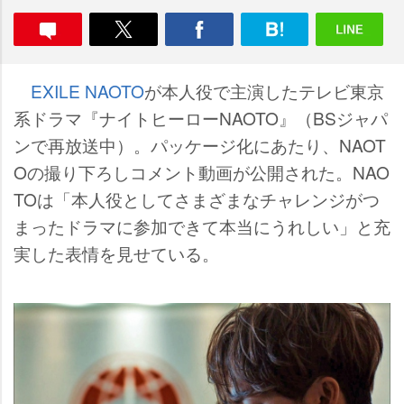
EXILE NAOTO
が本人役で主演したテレビ東京
系ドラマ『ナイトヒーローNAOTO』（BSジャパ
ンで再放送中）。パッケージ化にあたり、NAOT
Oの撮り下ろしコメント動画が公開された。NAO
TOは「本人役としてさまざまなチャレンジがつ
まったドラマに参加できて本当にうれしい」と充
実した表情を見せている。