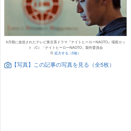
4月期に放送されたテレビ東京系ドラマ『ナイトヒーローNAOTO』場面カッ
ト（C）「ナイトヒーローNAOTO」製作委員会
拡大する（5枚）
【写真】この記事の写真を見る（全5枚）