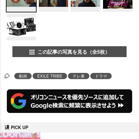
この記事の写真を見る（全5枚）
動画
EXILE TRIBE
テレ東
ドラマ
PICK UP