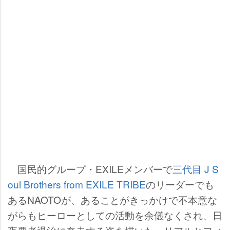
国民的グループ・EXILEメンバーで
三代目 J S
oul Brothers from EXILE TRIBE
のリーダーでも
あるNAOTOが、あることがきっかけで不本意な
がらもヒーローとしての活動を余儀なくされ、日