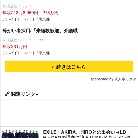
株式会社メフォス
年収213万6,960円～273万円
アルバイト・パート / 東京都
障がい者採用/「未経験歓迎」介護職
株式会社ハートライフケア
年収231万円
アルバイト・パート / 東京都
続きはこちら
sponsored by 求人ボックス
関連リンク+
EXILE・AKIRA、HIROとの出会い→LD
H・CEOの現在に迫るリアルドキュメンタ