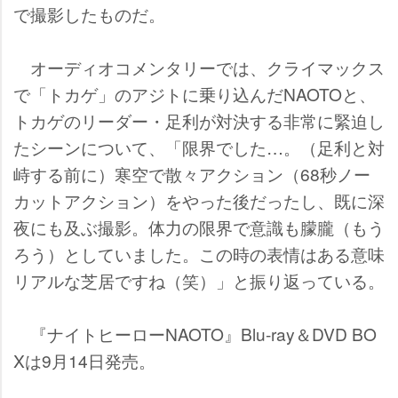
で撮影したものだ。
オーディオコメンタリーでは、クライマックス
で「トカゲ」のアジトに乗り込んだNAOTOと、
トカゲのリーダー・足利が対決する非常に緊迫し
たシーンについて、「限界でした…。（足利と対
峙する前に）寒空で散々アクション（68秒ノー
カットアクション）をやった後だったし、既に深
夜にも及ぶ撮影。体力の限界で意識も朦朧（もう
ろう）としていました。この時の表情はある意味
リアルな芝居ですね（笑）」と振り返っている。
『ナイトヒーローNAOTO』Blu-ray＆DVD BO
Xは9月14日発売。