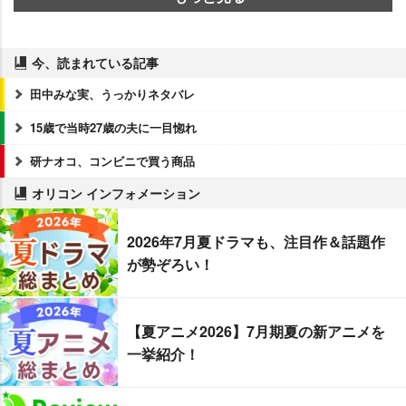
今、読まれている記事
田中みな実、うっかりネタバレ
15歳で当時27歳の夫に一目惚れ
研ナオコ、コンビニで買う商品
オリコン インフォメーション
2026年7月夏ドラマも、注目作＆話題作
が勢ぞろい！
【夏アニメ2026】7月期夏の新アニメを
一挙紹介！