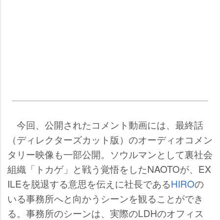
今回、公開されたコメント動画には、最終話
（ディレクターズカット版）のオーディオコメン
タリー映像も一部公開。ソウルマンとして裏社会
組織「トカゲ」と戦う覚悟をしたNAOTOが、EX
ILEを脱退する意思を伝えに社長である
HIRO
の
いる事務所へと向かうシーンを観ることができ
る。事務所のシーンは、実際のLDHのオフィス