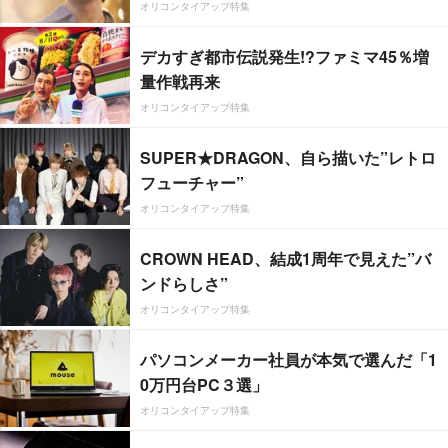
オリコンタイアップ特集
デカすぎ都市伝説発生!?ファミマ45％増
量作戦再来
オリコンタイアップ特集
SUPER★DRAGON、自ら描いた”レトロ
フューチャー”
オリコンタイアップ特集
CROWN HEAD、結成1周年で見えた”バ
ンドらしさ”
オリコンタイアップ特集
パソコンメーカー社員が本気で選んだ「1
0万円台PC３選」
オリコンタイアップ特集