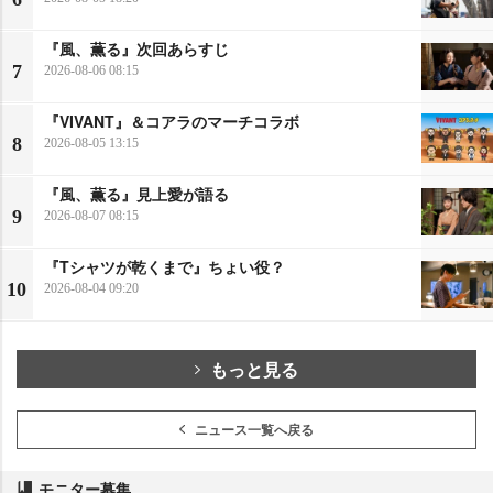
『風、薫る』次回あらすじ
7
2026-08-06 08:15
『VIVANT』＆コアラのマーチコラボ
8
2026-08-05 13:15
『風、薫る』見上愛が語る
9
2026-08-07 08:15
『Tシャツが乾くまで』ちょい役？
10
2026-08-04 09:20
もっと見る
ニュース一覧へ戻る
モニター募集