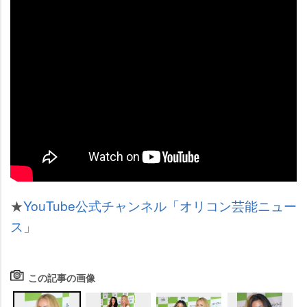
★
YouTube公式チャンネル「オリコン芸能ニュー
ス」
この記事の画像