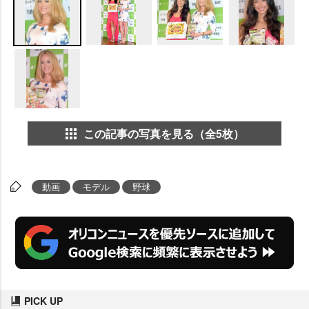
この記事の写真を見る（全5枚）
動画
モデル
野球
PICK UP