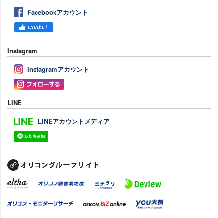
Facebookアカウント
Instagram
Instagramアカウント
LINE
LINEアカウントメディア