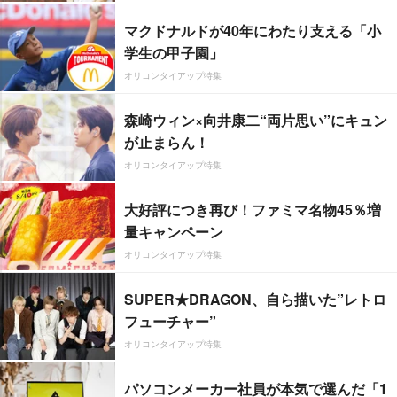
マクドナルドが40年にわたり支える「小
学生の甲子園」
オリコンタイアップ特集
森崎ウィン×向井康二“両片思い”にキュン
が止まらん！
オリコンタイアップ特集
大好評につき再び！ファミマ名物45％増
量キャンペーン
オリコンタイアップ特集
SUPER★DRAGON、自ら描いた”レトロ
フューチャー”
オリコンタイアップ特集
パソコンメーカー社員が本気で選んだ「1