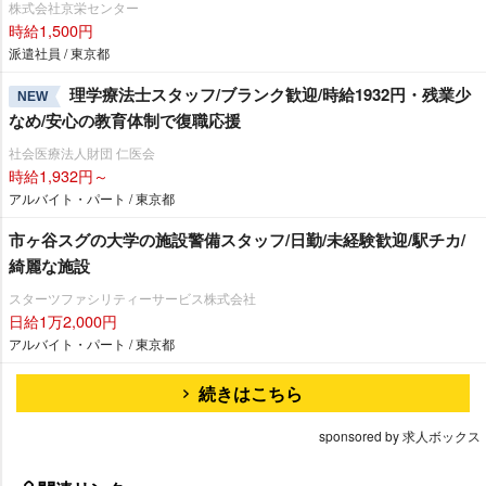
株式会社京栄センター
時給1,500円
派遣社員 / 東京都
理学療法士スタッフ/ブランク歓迎/時給1932円・残業少
NEW
なめ/安心の教育体制で復職応援
社会医療法人財団 仁医会
時給1,932円～
アルバイト・パート / 東京都
市ヶ谷スグの大学の施設警備スタッフ/日勤/未経験歓迎/駅チカ/
綺麗な施設
スターツファシリティーサービス株式会社
日給1万2,000円
アルバイト・パート / 東京都
続きはこちら
sponsored by 求人ボックス