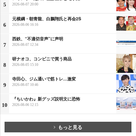
5
2026-08-07 20:00
元横綱・朝青龍、白鵬翔氏と再会2S
6
2026-08-06 16:16
西鉄、“不適切音声”に声明
7
2026-08-07 12:34
研ナオコ、コンビニで買う商品
8
2026-08-05 15:10
寺田心、ジム通いで筋トレ…激変
9
2026-08-07 10:46
『ちいかわ』新グッズ説明文に恐怖
10
2026-08-06 12:15
もっと見る