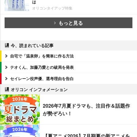
は
オリコンタイアップ特集
もっと見る
今、読まれている記事
自宅で「温泉卵」を簡単に作る方法
テオくん、加藤乃愛との破局を発表
セイレーン役声優、選考理由を告白
オリコン インフォメーション
2026年7月夏ドラマも、注目作＆話題作
が勢ぞろい！
【夏アニメ2026】7月期夏の新アニメを