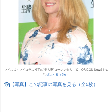
マイルズ・マイコラス投手の“美人妻”ローレン夫人 （C）ORICON NewS inc.
拡大する（5枚）
【写真】この記事の写真を見る（全5枚）