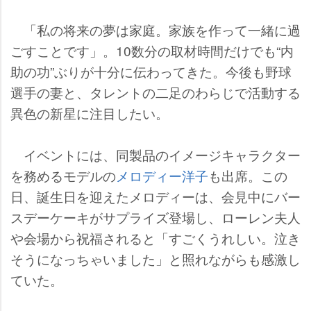
「私の将来の夢は家庭。家族を作って一緒に過
ごすことです」。10数分の取材時間だけでも“内
助の功”ぶりが十分に伝わってきた。今後も野球
選手の妻と、タレントの二足のわらじで活動する
異色の新星に注目したい。
イベントには、同製品のイメージキャラクター
を務めるモデルの
メロディー洋子
も出席。この
日、誕生日を迎えたメロディーは、会見中にバー
スデーケーキがサプライズ登場し、ローレン夫人
会場から祝福されると「すごくうれしい。泣き
そうになっちゃいました」と照れながらも感激し
ていた。