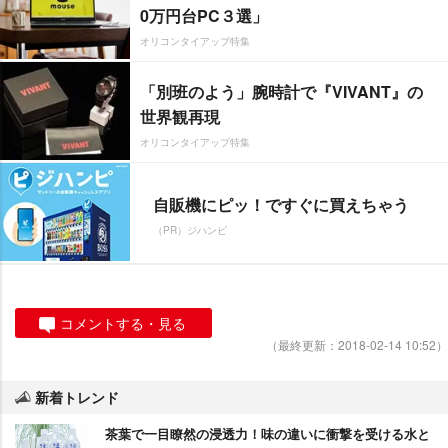
0万円台PC３選」
オリコンタイアップ特集
「別班のよう」腕時計で『VIVANT』の
世界観再現
オリコンタイアップ特集
自販機にピッ！ですぐに買えちゃう
（PR）ジハンピ
コメントする・見る
（最終更新：2018-02-14 10:52）
新着トレンド
茶葉で一目瞭然の浸透力！味の違いに衝撃を受ける水と