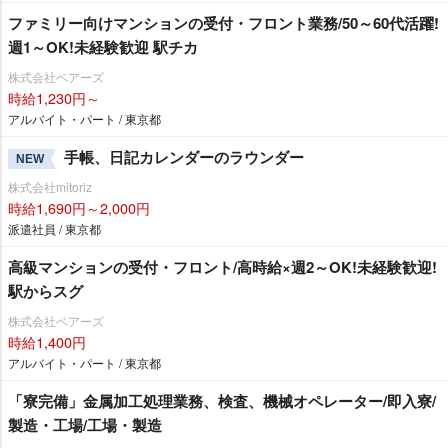
ファミリー向けマンションの受付・フロント業務/50～60代活躍!
週1～OK!未経験歓迎 駅チカ
株式会社ベアーズ
時給1,230円～
アルバイト・パート / 東京都
手帳、日記カレンダーのラウンダー
NEW
株式会社mitoriz
時給1,690円～2,000円
派遣社員 / 東京都
高級マンションの受付・フロント/高時給×週2～OK!未経験歓迎!
駅からスグ
株式会社ベアーズ
時給1,400円
アルバイト・パート / 東京都
「寮完備」金属加工処理業務、検査、機械オペレーター/即入寮/
製造・工場/工場・製造