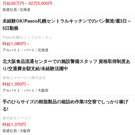
月給26万円～32万5,000円
派遣社員 / 北海道
未経験OK!Pasco札幌セントラルキッチンでのパン製造/週3日～
5日勤務
Pasco札幌セントラルキッチン
時給1,080円～
アルバイト・パート / 北海道
北大阪食品流通センターでの施設警備スタッフ 資格取得制度あ
り/交通費全額支給/未経験活躍中
南海ビルサービス株式会社
時給1,350円～
アルバイト・パート / 大阪府
手のひらサイズの樹脂製品の箱詰め作業/3交替でしっかり稼げ
る!
株式会社トーコー
時給1,370円
派遣社員 / 大阪府