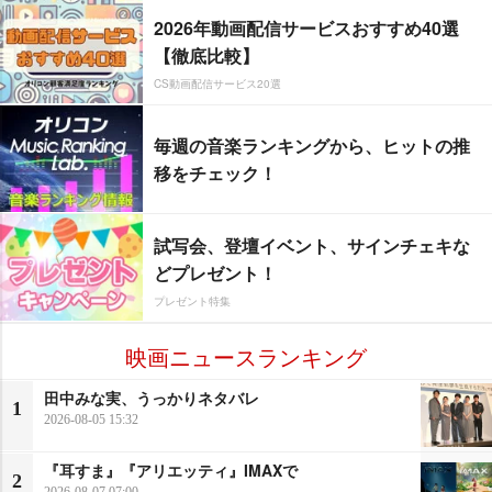
2026年動画配信サービスおすすめ40選
【徹底比較】
CS動画配信サービス20選
毎週の音楽ランキングから、ヒットの推
移をチェック！
試写会、登壇イベント、サインチェキな
どプレゼント！
プレゼント特集
映画ニュースランキング
田中みな実、うっかりネタバレ
1
2026-08-05 15:32
『耳すま』『アリエッティ』IMAXで
2
2026-08-07 07:00