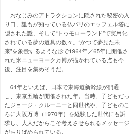
おなじみのアトラクションに隠された秘密の入
り口、誰もが知っている仏パリのエッフェル塔に
隠された謎、そして“トゥモローランド”で実用化
されている夢の道具の数々。“かつて夢見た未
来”を象徴するような形で1964年／65年に開催さ
れた米ニューヨーク万博が描かれている点も今
後、注目を集めそうだ。
64年といえば、日本で東海道新幹線が開通
し、東京五輪が開催された年。当時、子どもだっ
たジョージ・クルーニーと同世代や、子どものこ
ろに大阪万博（1970年）を経験した世代にも訴
求し、大人だからこそ考えさせられるメッセージ
がちりばめられている。