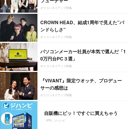
フューチャー”
オリコンタイアップ特集
CROWN HEAD、結成1周年で見えた”バ
ンドらしさ”
オリコンタイアップ特集
パソコンメーカー社員が本気で選んだ「1
0万円台PC３選」
オリコンタイアップ特集
『VIVANT』限定ウオッチ、プロデュー
サーの感想は
オリコンタイアップ特集
自販機にピッ！ですぐに買えちゃう
（PR）ジハンピ