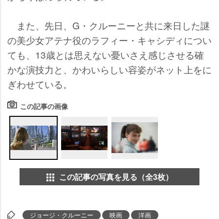
また、先日、G・クルーニーと共に来日した謎
の美少女アテナ役のラフィー・キャシディについ
ても、13歳とは思えない憂いさえ感じさせる確
かな演技力と、かわいらしい容姿がネット上をに
ぎわせている。
この記事の画像
この記事の写真を見る（全3枚）
ジョージ・クルーニー
映画
洋画