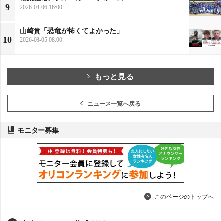
9
2026-08-06 16:00
山崎貴「恐竜が怖くてよかった」
10
2026-08-05 08:00
もっと見る
ニュース一覧へ戻る
モニター募集
このページのトップへ