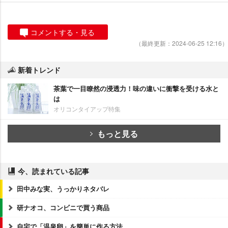
コメントする・見る
（最終更新：2024-06-25 12:16）
新着トレンド
茶葉で一目瞭然の浸透力！味の違いに衝撃を受ける水と
は
オリコンタイアップ特集
もっと見る
今、読まれている記事
田中みな実、うっかりネタバレ
研ナオコ、コンビニで買う商品
自宅で「温泉卵」を簡単に作る方法