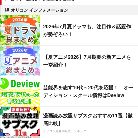
オリコン インフォメーション
2026年7月夏ドラマも、注目作＆話題作
が勢ぞろい！
【夏アニメ2026】7月期夏の新アニメを
一挙紹介！
芸能界を志す10代～20代を応援！ オー
ディション・スクール情報はDeview
漫画読み放題サブスクおすすめ11選【徹
底比較】
オリコン顧客満足度ランキング