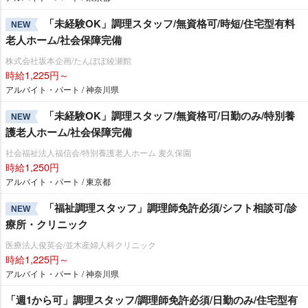
「未経験OK」調理スタッフ/無資格可/時短/住宅型有料
NEW
老人ホーム/社会保障完備
株式会社坂本企画/たんぽぽ綾瀬館
時給1,225円～
アルバイト・パート / 神奈川県
「未経験OK」調理スタッフ/無資格可/日勤のみ/特別養
NEW
護老人ホーム/社会保障完備
社会福祉法人福信会/特別養護老人ホーム 麦久保園
時給1,250円
アルバイト・パート / 東京都
「福祉調理スタッフ」調理師免許必須/シフト相談可/診
NEW
療所・クリニック
医療法人俊英会/並木産婦人科クリニック
時給1,225円～
アルバイト・パート / 神奈川県
「週1から可」調理スタッフ/調理師免許必須/日勤のみ/住宅型有