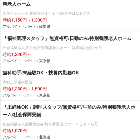
料老人ホーム
スマイルハート 株式会社/smilelink長久手はなみずき
時給1,150円～1,300円
アルバイト・パート / 愛知県
「福祉調理スタッフ」無資格可/日勤のみ/特別養護老人ホーム
社会福祉法人共助会/特別養護老人ホーム 福寿園ひばりが丘
時給1,226円～
アルバイト・パート / 東京都
歯科助手/未経験OK・扶養内勤務OK
本郷三浦歯科医院
時給1,230円～1,500円
アルバイト・パート / 東京都
「未経験OK」調理スタッフ/無資格可/午前のみ/特別養護老人ホ
ーム/社会保障完備
社会福祉法人幌延福祉会/特別養護老人ホーム こざくら荘
時給1,075円
アルバイト・パート / 北海道