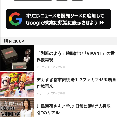
PICK UP
「別班のよう」腕時計で『VIVANT』の世
界観再現
オリコンタイアップ特集
デカすぎ都市伝説発生!?ファミマ45％増量
作戦再来
オリコンタイアップ特集
川島海荷さんと学ぶ 日常に潜む“人身取
引”のリアル