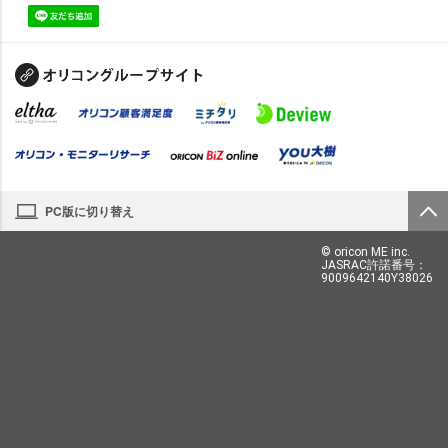
PC版に切り替え
© oricon ME inc.
JASRAC許諾番号：
9009642140Y38026