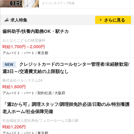
オリコンタイアップ特集
求人特集
さらに見る
歯科助手/扶養内勤務OK・駅チカ
おとなとこどもの経堂歯科
時給1,700円～2,000円
アルバイト・パート / 東京都
クレジットカードのコールセンター管理者/未経験歓迎/
NEW
週3日～/交通費支給の上限額なし
株式会社ベルシステム24
時給1,600円
アルバイト・パート / 契約社員 / 大阪府
「週2から可」調理スタッフ/調理師免許必須/日勤のみ/特別養護
老人ホーム/社会保障完備
社会福祉法人恵比寿会/フェローホームズ森の家
時給1,226円
アルバイト・パート / 東京都