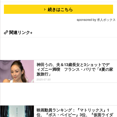
続きはこちら
sponsored by 求人ボックス
関連リンク+
神田うの、夫＆13歳長女と3ショットでデ
ィズニー満喫 フランス・パリで「#夏の家
族旅行」
2025-07-30
映画動員ランキング：『マトリックス』1
位、『ボス・ベイビー』3位、『仮面ライダ