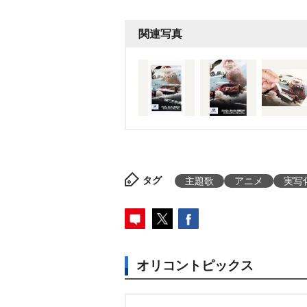
関連写真
タグ
主題歌
アニメ
実写
オリコントピックス