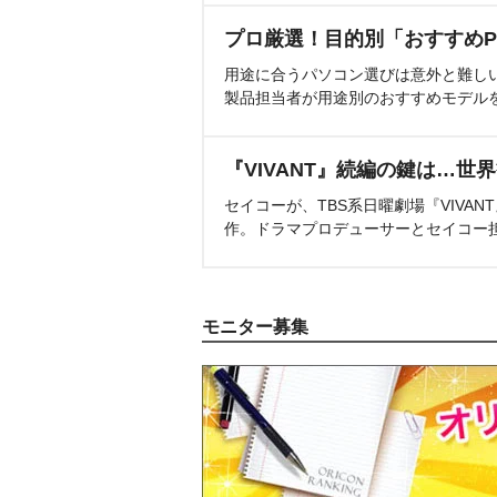
プロ厳選！目的別「おすすめP
用途に合うパソコン選びは意外と難し
製品担当者が用途別のおすすめモデル
『VIVANT』続編の鍵は…世
セイコーが、TBS系日曜劇場『VIVA
作。ドラマプロデューサーとセイコー
モニター募集