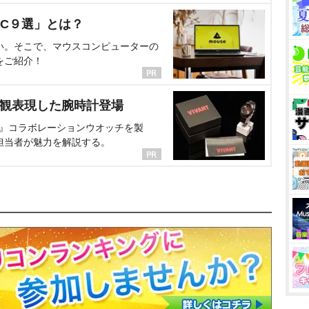
C９選」とは？
い。そこで、マウスコンピューターの
をご紹介！
界観表現した腕時計登場
NT』コラボレーションウオッチを製
担当者が魅力を解説する。