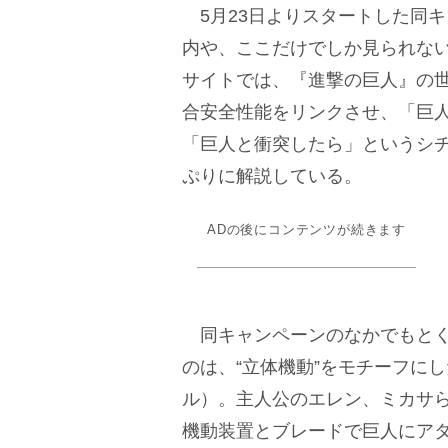
5月23日よりスタートした同
内や、ここだけでしか見られな
サイトでは、『進撃の巨人』の
合安全性能をリンクさせ、「巨
「巨人と衝突したら」というシチ
ぷりに解説している。
ADの後にコンテンツが続きます
同キャンペーンのなかでもとく
のは、“立体機動”をモチーフにし
ル）。主人公のエレン、ミカサ
機動装置とブレードで巨人にアタ