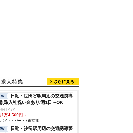
さらに見る
日勤・世田谷駅周辺の交通誘導
EW
備員/入社祝い金あり/週1日～OK
会社MSK
1万4,500円～
バイト・パート / 東京都
日勤・汐留駅周辺の交通誘導警
EW