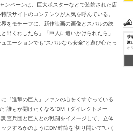
キャンペーンは、巨大ポスターなどで装飾された店
い特設サイトのコンテンツが人気を呼んでいる。
世界をモチーフに、新作映画の画像とスバルの総
人と出くわしたら」「巨人に追いかけられたら」
茶
ュエーションでも“スバルなら安全”と遊び心たっ
違
オ
に『進撃の巨人』ファンの心をくすぐっている
た“誰もが開けたくなる”DM（ダイレクトメー
ら調査兵団と巨人との戦闘をイメージして、立体
ックするかのようにDM封筒を“切り開いて”いく