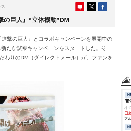
ース
の巨人』“立体機動”DM
『進撃の巨人』とコラボキャンペーンを展開中の
る新たな試乗キャンペーンをスタートした。そ
こだわりのDM（ダイレクトメール）が、ファンを
。
N
警
株式
日給
アル
N