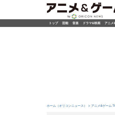
トップ
芸能
音楽
ドラマ&映画
アニメ
ホーム（オリコンニュース）
アニメ&ゲーム T