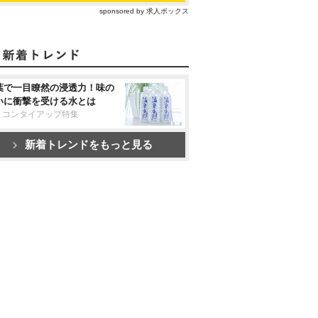
sponsored by 求人ボックス
葉で一目瞭然の浸透力！味の
いに衝撃を受ける水とは
リコンタイアップ特集
新着トレンドをもっと見る