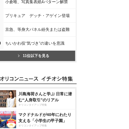
小倉唯、写真集表紙4パターン解禁
プリキュア デッチ・アゲイン登場
京急、等身大パネル紛失または盗難
0
ちいかわ役“気づき”の違いを意識
11位以下を見る
川島海荷さんと学ぶ 日常に潜
む“人身取引”のリアル
オリコンタイアップ特集
マクドナルドが40年にわたり
支える「小学生の甲子園」
オリコンタイアップ特集