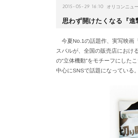
2015-05-29 16:10
オリコンニュ
思わず開けたくなる『進撃
今夏No.1の話題作、実写映画
スバルが、全国の販売店におけ
の“立体機動”をモチーフにした
中心にSNSで話題になっている