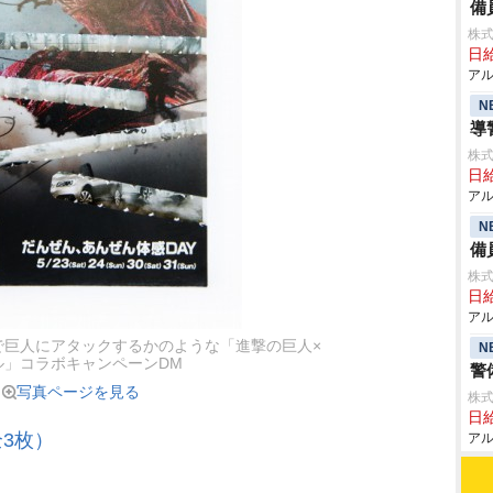
備
株式
日給
アル
N
導
株式
日給
アル
N
備
株式
日給
アル
で巨人にアタックするかのような「進撃の巨人×
N
ル」コラボキャンペーンDM
警
写真ページを見る
株式
日給
3枚）
アル