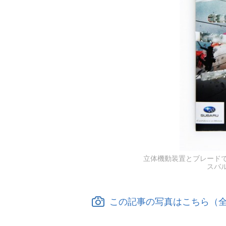
立体機動装置とブレード
スバ
この記事の写真はこちら（全