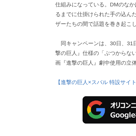
仕組みになっている。DMのな
るまでに仕掛けられた手の込ん
ザーたちの間で話題を巻き起こ
同キャンペーンは、30日、31
撃の巨人』仕様の「ぶつからない
画『進撃の巨人』劇中使用の立
【進撃の巨人×スバル 特設サイ