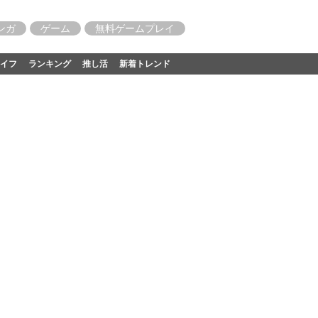
ンガ
ゲーム
無料ゲームプレイ
イフ
ランキング
推し活
新着トレンド