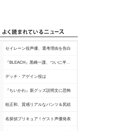
セイレーン役声優、選考理由を告白
『BLEACH』黒崎一護、ついに半虚化
デッチ・アゲイン役は
『ちいかわ』新グッズ説明文に恐怖
桂正和、質感リアルなパンツ＆尻絵
名探偵プリキュア！ゲスト声優発表