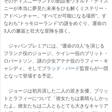
そのディズニーランドの創設者ウォルト・ディズ
ニーが本当に夢見た未来をひも解くミステリー・
アドベンチャー。“すべてが可能になる場所”、す
なわち“トゥモローランド”の謎をめぐり、運命の
3人の邂逅と壮大な冒険を描く。
ジャパンプレミアには、“運命の3人”を演じる
フランク役のジョージ、ケイシー役のブリット・
ロバートソン、謎の少女アテナ役のラフィー・キ
ャシディ、そして
ブラッド・バード
監督らが一団
となって登場する予定。
ジョージは初共演した二人の若き女優、ブリッ
トとラフィーについて「彼女たちは素晴らしかっ
たよ。彼女たちは二人ともとても大きなキャリア