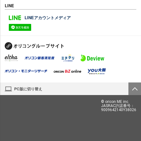
LINE
LINEアカウントメディア
PC版に切り替え
© oricon ME inc.
JASRAC許諾番号：
9009642140Y38026