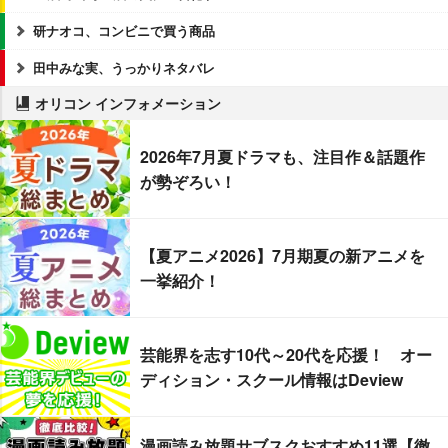
研ナオコ、コンビニで買う商品
田中みな実、うっかりネタバレ
オリコン インフォメーション
2026年7月夏ドラマも、注目作＆話題作
が勢ぞろい！
【夏アニメ2026】7月期夏の新アニメを
一挙紹介！
芸能界を志す10代～20代を応援！ オー
ディション・スクール情報はDeview
漫画読み放題サブスクおすすめ11選【徹