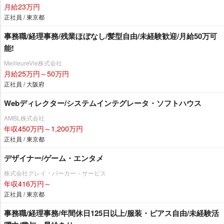
月給23万円
正社員 / 東京都
事務職/経理事務/残業ほぼなし/髪型自由/未経験歓迎/月給50万可
能!
MeilleureVie株式会社
月給25万円～50万円
正社員 / 大阪府
Webディレクター/システムインテグレータ・ソフトハウス
AMBL株式会社
年収450万円～1,200万円
正社員 / 東京都
デザイナー/ゲーム・エンタメ
株式会社グレイ・パーカー・サービス
年収416万円～
正社員 / 東京都
事務職/経理事務/年間休日125日以上/服装・ピアス自由/未経験活