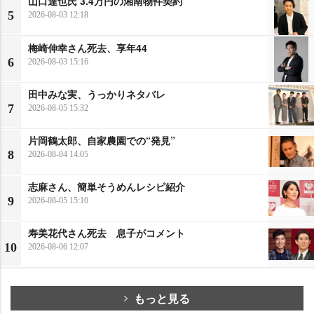
山口達也氏 3.4万円の湘南物件契約
5
2026-08-03 12:18
梅崎伸幸さん死去、享年44
6
2026-08-03 15:16
田中みな実、うっかりネタバレ
7
2026-08-05 15:32
片岡鶴太郎、自家農園での“発見”
8
2026-08-04 14:05
志麻さん、簡単そうめんレシピ紹介
9
2026-08-05 15:10
寿美花代さん死去 息子がコメント
10
2026-08-06 12:07
もっと見る