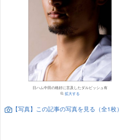
日ハム中田の格好に言及したダルビッシュ有
拡大する
【写真】この記事の写真を見る（全1枚）