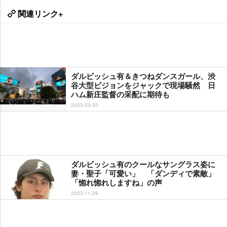
関連リンク+
ダルビッシュ有＆きつねダンスガール、渋
谷大型ビジョンをジャックで現場騒然 日
ハム新庄監督の采配に期待も
2023-03-30
ダルビッシュ有のクールなサングラス姿に
妻・聖子「可愛い」 「ダンディで素敵」
「惚れ惚れしますね」の声
2023-11-29