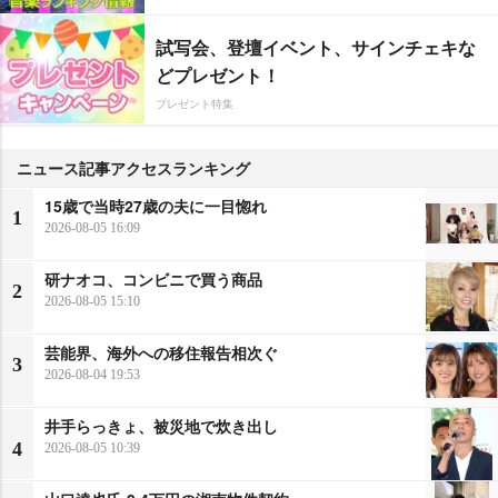
試写会、登壇イベント、サインチェキな
どプレゼント！
プレゼント特集
ニュース記事アクセスランキング
15歳で当時27歳の夫に一目惚れ
1
2026-08-05 16:09
研ナオコ、コンビニで買う商品
2
2026-08-05 15:10
芸能界、海外への移住報告相次ぐ
3
2026-08-04 19:53
井手らっきょ、被災地で炊き出し
4
2026-08-05 10:39