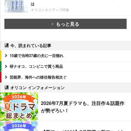
は
オリコンタイアップ特集
もっと見る
今、読まれている記事
15歳で当時27歳の夫に一目惚れ
研ナオコ、コンビニで買う商品
芸能界、海外への移住報告相次ぐ
オリコン インフォメーション
2026年7月夏ドラマも、注目作＆話題作
が勢ぞろい！