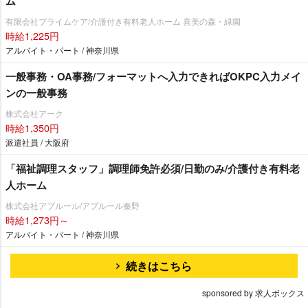
ム
有限会社プライムケア/介護付き有料老人ホーム 喜美の森・緑園
時給1,225円
アルバイト・パート / 神奈川県
一般事務・OA事務/フォーマットへ入力できればOKPC入力メイ
ンの一般事務
株式会社アーク
時給1,350円
派遣社員 / 大阪府
「福祉調理スタッフ」調理師免許必須/日勤のみ/介護付き有料老
人ホーム
株式会社アプルール/アプルール秦野
時給1,273円～
アルバイト・パート / 神奈川県
続きはこちら
sponsored by 求人ボックス