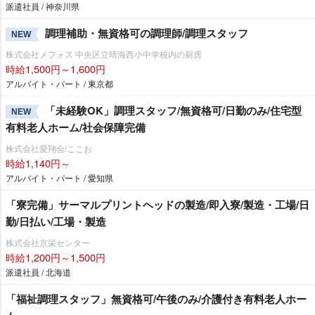
派遣社員 / 神奈川県
調理補助・無資格可の調理師/調理スタッフ
NEW
株式会社メフォス 中央区立晴海西小中学校内の厨房
時給1,500円～1,600円
アルバイト・パート / 東京都
「未経験OK」調理スタッフ/無資格可/日勤のみ/住宅型
NEW
有料老人ホーム/社会保障完備
株式会社愛翔会/ここお
時給1,140円～
アルバイト・パート / 愛知県
「寮完備」サーマルプリントヘッドの製造/即入寮/製造・工場/日
勤/日払い/工場・製造
株式会社京栄センター
時給1,200円～1,500円
派遣社員 / 北海道
「福祉調理スタッフ」無資格可/午後のみ/介護付き有料老人ホー