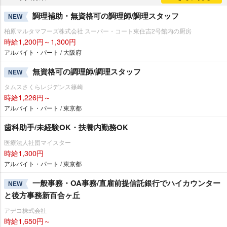
調理補助・無資格可の調理師/調理スタッフ
NEW
柏原マルタマフーズ株式会社 スーパー・コート東住吉2号館内の厨房
時給1,200円～1,300円
アルバイト・パート / 大阪府
無資格可の調理師/調理スタッフ
NEW
タムスさくらレジデンス篠崎
時給1,226円～
アルバイト・パート / 東京都
歯科助手/未経験OK・扶養内勤務OK
医療法人社団マイスター
時給1,300円
アルバイト・パート / 東京都
一般事務・OA事務/直雇前提信託銀行でハイカウンター
NEW
と後方事務新百合ヶ丘
アデコ株式会社
時給1,650円～