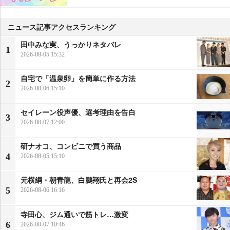
ニュース記事アクセスランキング
田中みな実、うっかりネタバレ
1
2026-08-05 15:32
自宅で「温泉卵」を簡単に作る方法
2
2026-08-06 15:10
セイレーン役声優、選考理由を告白
3
2026-08-07 12:00
研ナオコ、コンビニで買う商品
4
2026-08-05 15:10
元横綱・朝青龍、白鵬翔氏と再会2S
5
2026-08-06 16:16
寺田心、ジム通いで筋トレ…激変
6
2026-08-07 10:46