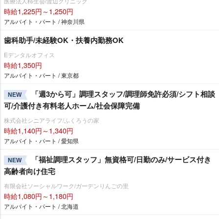
医療法人柿生会/渡辺クリニック
時給1,225円～1,250円
アルバイト・パート / 神奈川県
歯科助手/未経験OK・扶養内勤務OK
Eデンタルオフィス
時給1,350円
アルバイト・パート / 東京都
「週3から可」調理スタッフ/調理師免許必須/シフト相談
NEW
可/介護付き有料老人ホーム/社会保障完備
株式会社シニアライフ/ふくろうの家
時給1,140円～1,340円
アルバイト・パート / 愛知県
「福祉調理スタッフ」無資格可/日勤のみ/サービス付き
NEW
高齢者向け住宅
有限会社ソーシャルワーク/ガーデンりんごの里
時給1,080円～1,180円
アルバイト・パート / 北海道