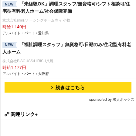
「未経験OK」調理スタッフ/無資格可/シフト相談可/住
NEW
宅型有料老人ホーム/社会保障完備
株式会社smis/ナーシングホーム寿々 小牧
時給1,140円
アルバイト・パート / 愛知県
「福祉調理スタッフ」無資格可/日勤のみ/住宅型有料老
NEW
人ホーム
株式会社BISCUSS/HIBISU八尾
時給1,177円
アルバイト・パート / 大阪府
続きはこちら
sponsored by 求人ボックス
関連リンク+