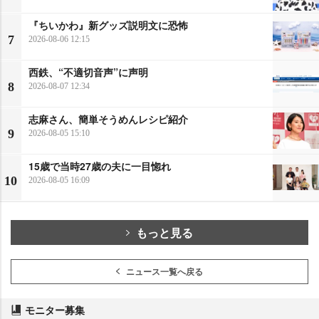
『ちいかわ』新グッズ説明文に恐怖
7
2026-08-06 12:15
西鉄、“不適切音声”に声明
8
2026-08-07 12:34
志麻さん、簡単そうめんレシピ紹介
9
2026-08-05 15:10
15歳で当時27歳の夫に一目惚れ
10
2026-08-05 16:09
もっと見る
ニュース一覧へ戻る
モニター募集