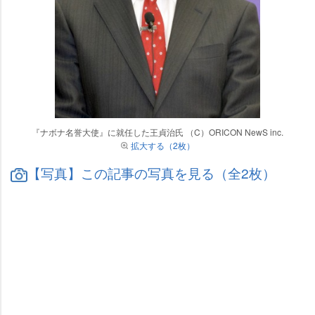
『ナボナ名誉大使』に就任した王貞治氏 （C）ORICON NewS inc.
拡大する（2枚）
【写真】この記事の写真を見る（全2枚）