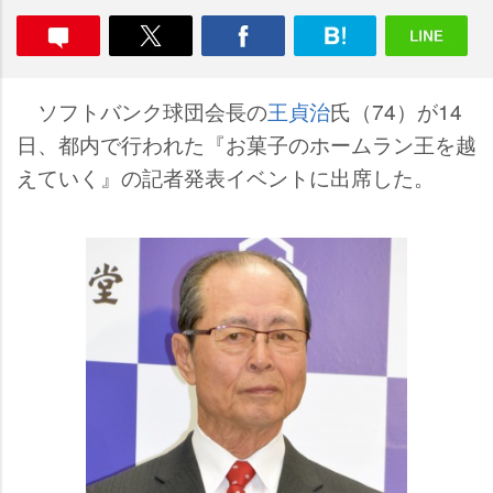
ソフトバンク球団会長の
王貞治
氏（74）が14
日、都内で行われた『お菓子のホームラン王を越
えていく』の記者発表イベントに出席した。