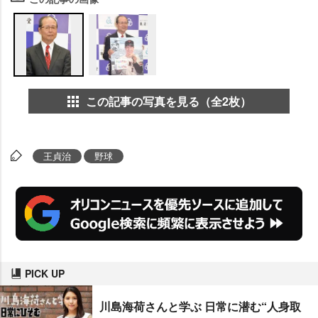
この記事の写真を見る（全2枚）
王貞治
野球
PICK UP
川島海荷さんと学ぶ 日常に潜む“人身取