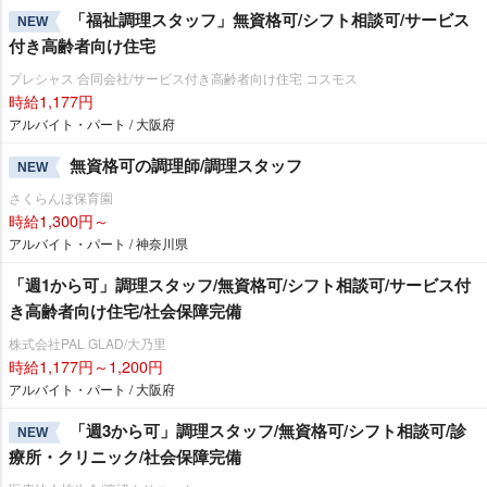
「福祉調理スタッフ」無資格可/シフト相談可/サービス
NEW
付き高齢者向け住宅
プレシャス 合同会社/サービス付き高齢者向け住宅 コスモス
時給1,177円
アルバイト・パート / 大阪府
無資格可の調理師/調理スタッフ
NEW
さくらんぼ保育園
時給1,300円～
アルバイト・パート / 神奈川県
「週1から可」調理スタッフ/無資格可/シフト相談可/サービス付
き高齢者向け住宅/社会保障完備
株式会社PAL GLAD/大乃里
時給1,177円～1,200円
アルバイト・パート / 大阪府
「週3から可」調理スタッフ/無資格可/シフト相談可/診
NEW
療所・クリニック/社会保障完備