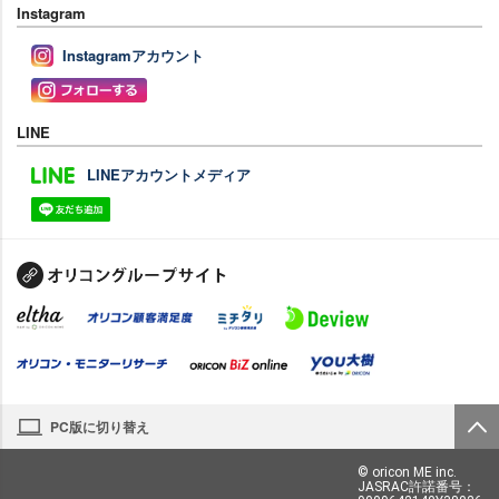
Instagram
Instagramアカウント
LINE
LINEアカウントメディア
PC版に切り替え
© oricon ME inc.
JASRAC許諾番号：