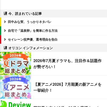
今、読まれている記事
田中みな実、うっかりネタバレ
自宅で「温泉卵」を簡単に作る方法
セイレーン役声優、選考理由を告白
オリコン インフォメーション
2026年7月夏ドラマも、注目作＆話題作
が勢ぞろい！
【夏アニメ2026】7月期夏の新アニメを
一挙紹介！