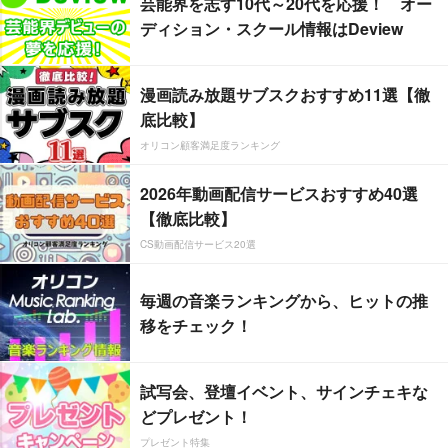
芸能界を志す10代～20代を応援！ オー
ディション・スクール情報はDeview
漫画読み放題サブスクおすすめ11選【徹
底比較】
オリコン顧客満足度ランキング
2026年動画配信サービスおすすめ40選
【徹底比較】
CS動画配信サービス20選
毎週の音楽ランキングから、ヒットの推
移をチェック！
試写会、登壇イベント、サインチェキな
どプレゼント！
プレゼント特集