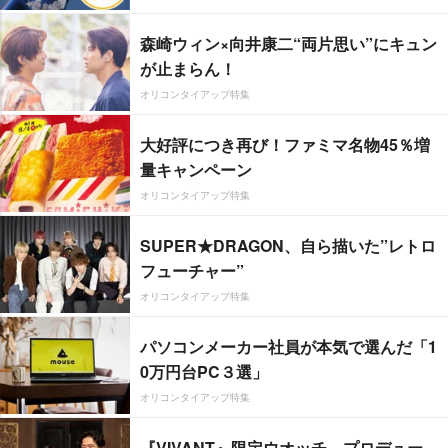
森崎ウィン×向井康二“両片思い”にキュン
が止まらん！
オリコンタイアップ特集
大好評につき再び！ファミマ名物45％増
量キャンペーン
オリコンタイアップ特集
SUPER★DRAGON、自ら描いた”レトロ
フューチャー”
オリコンタイアップ特集
パソコンメーカー社員が本気で選んだ「1
0万円台PC３選」
オリコンタイアップ特集
『VIVANT』限定ウオッチ、プロデュー