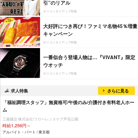
引”のリアル
オリコンタイアップ特集
大好評につき再び！ファミマ名物45％増量
キャンペーン
オリコンタイアップ特集
一番似合う登場人物は…『VIVANT』限定
ウオッチ
オリコンタイアップ特集
求人特集
さらに見る
「福祉調理スタッフ」無資格可/午後のみ/介護付き有料老人ホー
ム
工藤建設 株式会社/フローレンスケア芦花公園
時給1,256円～
アルバイト・パート / 東京都