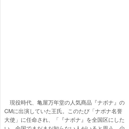
現役時代、亀屋万年堂の人気商品『ナボナ』の
CMに出演していた王氏。このたび「ナボナ名誉
大使」に任命され、「『ナボナ』を全国区にした
い。全国でまだまだ知らない人がいると思う。少