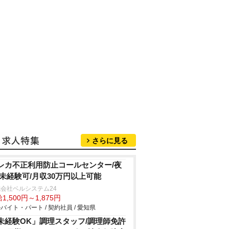
さらに見る
レカ不正利用防止コールセンター/夜
/未経験可/月収30万円以上可能
会社ベルシステム24
1,500円～1,875円
バイト・パート / 契約社員 / 愛知県
未経験OK」調理スタッフ/調理師免許