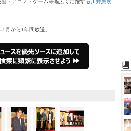
映画・アニメ・ゲーム等幅広く活躍する
川井憲次
年1月から1年間放送。