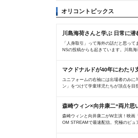
オリコントピックス
川島海荷さんと学ぶ 日常に潜
「人身取引」って海外の話だと思って
NSの投稿からも起きています。川島
マクドナルドが40年にわたり
ユニフォームの右袖には出場者のみに
ン」をつけて学童球児たちが頂点を目
森崎ウィン×向井康二“両片思
森崎ウィンと向井康二がW主演！映画『（L
OM STREAMで最速配信。究極のピュ