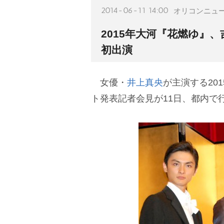
2014-06-11 14:00
オリコンニュ
2015年大河『花燃ゆ』
初出演
女優・
井上真央
が主演する20
ト発表記者会見が11日、都内で