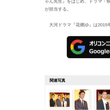
ゃん先生』をはじめ、ドラマ・
が担当する。
大河ドラマ『花燃ゆ』は2015
関連写真