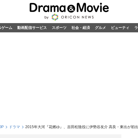
&ゲーム
動画配信サービス
スポーツ
社会・経済
グルメ
ビューティ
ラ
OP
ドラマ
2015年大河『花燃ゆ』、吉田松陰役に伊勢谷友介 高良・東出が初