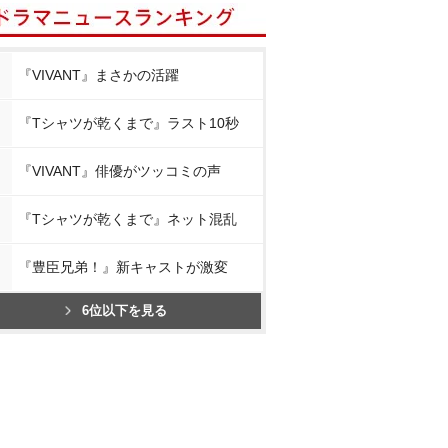
『VIVANT』まさかの活躍
『Tシャツが乾くまで』ラスト10秒
『VIVANT』俳優がツッコミの声
『Tシャツが乾くまで』ネット混乱
『豊臣兄弟！』新キャストが激変
6位以下を見る