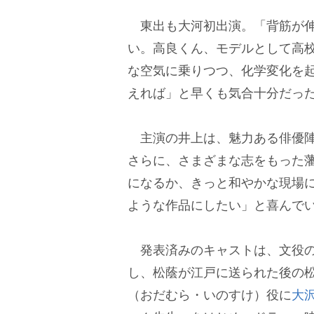
東出も大河初出演。「背筋が伸
い。高良くん、モデルとして高
な空気に乗りつつ、化学変化を
えれば」と早くも気合十分だっ
主演の井上は、魅力ある俳優陣
さらに、さまざまな志をもった
になるか、きっと和やかな現場
ような作品にしたい」と喜んで
発表済みのキャストは、文役の
し、松蔭が江戸に送られた後の
（おだむら・いのすけ）役に
大