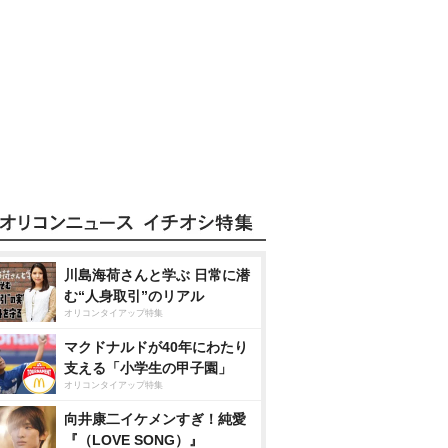
川島海荷さんと学ぶ 日常に潜
む“人身取引”のリアル
オリコンタイアップ特集
マクドナルドが40年にわたり
支える「小学生の甲子園」
オリコンタイアップ特集
向井康二イケメンすぎ！純愛
『（LOVE SONG）』