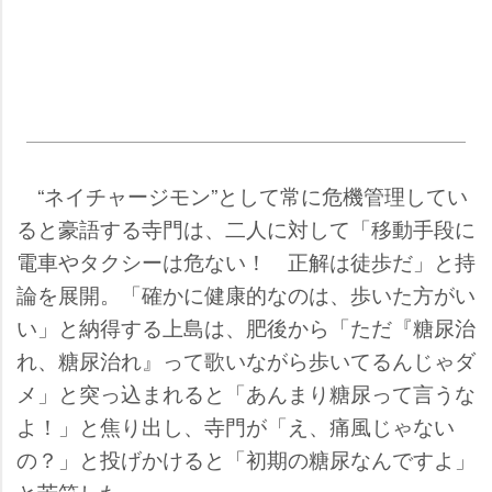
“ネイチャージモン”として常に危機管理してい
ると豪語する寺門は、二人に対して「移動手段に
電車やタクシーは危ない！ 正解は徒歩だ」と持
論を展開。「確かに健康的なのは、歩いた方がい
い」と納得する上島は、肥後から「ただ『糖尿治
れ、糖尿治れ』って歌いながら歩いてるんじゃダ
メ」と突っ込まれると「あんまり糖尿って言うな
よ！」と焦り出し、寺門が「え、痛風じゃない
の？」と投げかけると「初期の糖尿なんですよ」
と苦笑した。