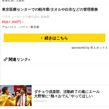
東京医療センターでの軽作業/タオルや白衣などの管理業務
ワタキューセイモア株式会社 業務部
時給1,300円～
アルバイト・パート / 東京都
続きはこちら
sponsored by 求人ボックス
関連リンク+
ダチョウ倶楽部、活動終了の嵐にエール
大野智に“熱々おでん”やってほしい
2026-06-01