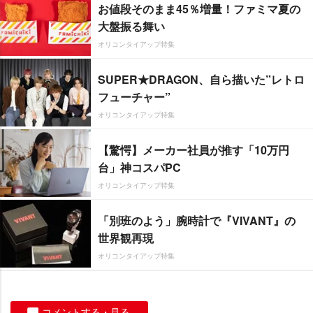
お値段そのまま45％増量！ファミマ夏の
大盤振る舞い
オリコンタイアップ特集
SUPER★DRAGON、自ら描いた”レトロ
フューチャー”
オリコンタイアップ特集
【驚愕】メーカー社員が推す「10万円
台」神コスパPC
オリコンタイアップ特集
「別班のよう」腕時計で『VIVANT』の
世界観再現
オリコンタイアップ特集
コメントする・見る