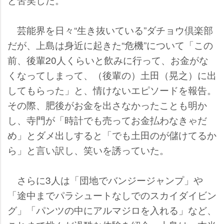
芸能界を日々“生き抜いている”ダチョウ倶楽部
だが、上島は身近に起きた“危機”について「この
前、後輩20人くらいと飲みに行って、お金がな
くなってしまって、（後輩の）土田（晃之）に出
してもらった」と、情けないエピソードを報告。
その際、肥後がお金を出さなかったことも明か
し、寺門が「時計でも売ってお金払わなきゃだ
め」とダメ出しすると「でも土田のが儲けてるか
ら」と言い訳し、笑いを誘っていた。
さらに3人は「団地でバンジージャンプ」
「途中までパラシュートなしでのスカイダイビン
グ」「パンツの中にアルマジロを入れる」など、