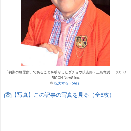
「初期の糖尿病」であることを明かしたダチョウ倶楽部・上島竜兵 （C）O
RICON NewS inc.
拡大する（5枚）
【写真】この記事の写真を見る（全5枚）