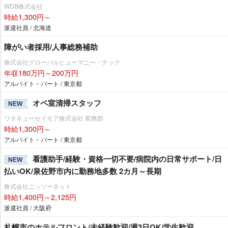
WDB株式会社
時給1,300円～
派遣社員 / 北海道
障がい者採用/人事総務補助
株式会社グローバルヒューマニー・テック
年収180万円～200万円
アルバイト・パート / 東京都
オペ室清掃スタッフ
NEW
ワタキューセイモア株式会社 業務部
時給1,300円～
アルバイト・パート / 東京都
看護助手/経験・資格一切不要/病院内の日常サポート/日
NEW
払いOK/泉佐野市内に勤務地多数 2カ月～長期
株式会社ニッソーネット
時給1,400円～2,125円
派遣社員 / 大阪府
札幌市のホテルフロント/未経験歓迎/週3日OK/学生歓迎