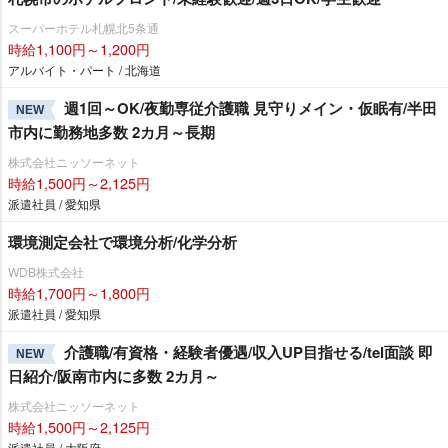
スーパーホテル札幌北5条通
時給1,100円～1,200円
アルバイト・パート / 北海道
週1回～OK/夜勤専従介護職 見守りメイン・仮眠有/半田
NEW
市内に勤務地多数 2カ月～長期
株式会社ニッソーネット
時給1,500円～2,125円
派遣社員 / 愛知県
環境測定会社で環境分析/化学分析
WDB株式会社
時給1,700円～1,800円
派遣社員 / 愛知県
介護職/有資格・経験者優遇/収入UP目指せる/tel面談 即
NEW
日紹介/阪南市内に多数 2カ月～
株式会社ニッソーネット
時給1,500円～2,125円
派遣社員 / 大阪府