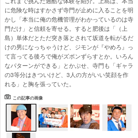
これまで挑んだ過酷な体験を紹介。上島は、本当
に危険な時はすかさず寺門が止めに入ることを明
かし「本当に俺の危機管理がわかっているのは寺
門だけ」と信頼を寄せる。すると肥後は「（上
島）単体だとただ突き落とされて坂道を転がるだ
けの男になっちゃうけど、ジモンが『やめろ』っ
て言ってる後ろで俺がズボンずらすとか。いろん
なパターンができる」とかぶせ、寺門も「ギャラ
の3等分はきついけど、3人の方がいい笑顔を作
れる」と胸を張っていた。
この記事の画像