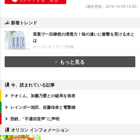
（最終更新：2016-10-05 14:32）
新着トレンド
茶葉で一目瞭然の浸透力！味の違いに衝撃を受ける水と
は
オリコンタイアップ特集
もっと見る
今、読まれている記事
テオくん、加藤乃愛との破局を発表
レインボー池田、佐藤佳奈と電撃婚
西鉄、“不適切音声”に声明
オリコン インフォメーション