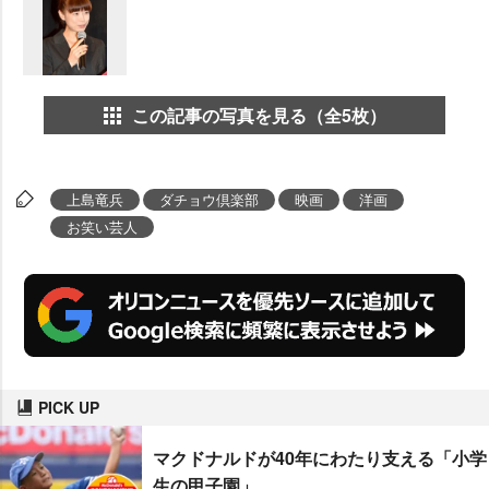
この記事の写真を見る（全5枚）
上島竜兵
ダチョウ倶楽部
映画
洋画
お笑い芸人
PICK UP
マクドナルドが40年にわたり支える「小学
生の甲子園」