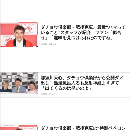
ダチョウ倶楽部・肥後克広、最近“ハマって
いること”スタッフが紹介 ファン「似合
う」「趣味を見つけられたのですね」
2025-12-02
那須川天心、ダチョウ倶楽部から公開ダメ
出し 熱湯風呂入るも反射神経よすぎて
「出てくるのは早いのよ」
2024-11-06
ダチョウ倶楽部・肥後克広の“特製ペペロン