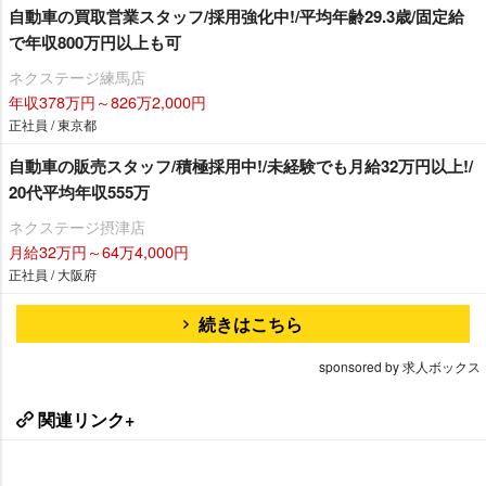
自動車の買取営業スタッフ/採用強化中!/平均年齢29.3歳/固定給
で年収800万円以上も可
ネクステージ練馬店
年収378万円～826万2,000円
正社員 / 東京都
自動車の販売スタッフ/積極採用中!/未経験でも月給32万円以上!/
20代平均年収555万
ネクステージ摂津店
月給32万円～64万4,000円
正社員 / 大阪府
続きはこちら
sponsored by 求人ボックス
関連リンク+