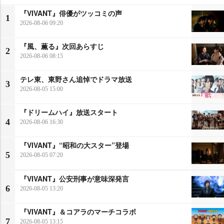
『VIVANT』俳優がツッコミの声
1
2026-08-06 09:20
『風、薫る』次回あらすじ
2
2026-08-06 08:15
テレ東、東野さん追悼でドラマ放送
3
2026-08-05 15:00
『ドリームハイ』放送スタート
4
2026-08-06 16:30
『VIVANT』“昭和の大スター”登場
5
2026-08-05 07:20
『VIVANT』公安刑事が意味深発言
6
2026-08-05 13:20
『VIVANT』＆コアラのマーチコラボ
7
2026-08-05 13:15