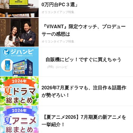
0万円台PC３選」
オリコンタイアップ特集
『VIVANT』限定ウオッチ、プロデュー
サーの感想は
オリコンタイアップ特集
自販機にピッ！ですぐに買えちゃう
（PR）ジハンピ
2026年7月夏ドラマも、注目作＆話題作
が勢ぞろい！
【夏アニメ2026】7月期夏の新アニメを
一挙紹介！