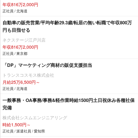
年収816万2,000円
正社員 / 北海道
自動車の販売営業/平均年齢29.3歳/転居の無い転職で年収800万
円も目指せる
ネクステージ江戸川店
年収816万2,000円
正社員 / 東京都
「DP」マーケティング商材の販促支援担当
トランスコスモス株式会社
月給25万6,500円～
正社員 / 北海道
一般事務・OA事務/事務&軽作業時給1500円土日祝休み各種社保
完備
株式会社シスムエンジニアリング
時給1,500円～
正社員 / 派遣社員 / 愛知県