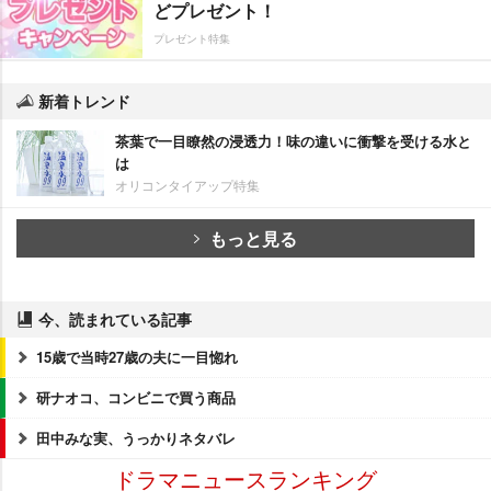
どプレゼント！
プレゼント特集
新着トレンド
茶葉で一目瞭然の浸透力！味の違いに衝撃を受ける水と
は
オリコンタイアップ特集
もっと見る
今、読まれている記事
15歳で当時27歳の夫に一目惚れ
研ナオコ、コンビニで買う商品
田中みな実、うっかりネタバレ
ドラマニュースランキング