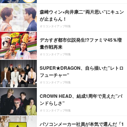
森崎ウィン×向井康二“両片思い”にキュン
が止まらん！
オリコンタイアップ特集
デカすぎ都市伝説発生!?ファミマ45％増
量作戦再来
オリコンタイアップ特集
SUPER★DRAGON、自ら描いた”レトロ
フューチャー”
オリコンタイアップ特集
CROWN HEAD、結成1周年で見えた”バ
ンドらしさ”
オリコンタイアップ特集
パソコンメーカー社員が本気で選んだ「1