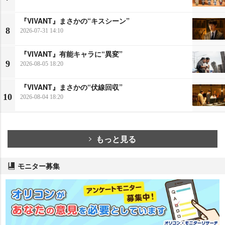
『VIVANT』まさかの“キスシーン”
8
2026-07-31 14:10
『VIVANT』有能キャラに“異変”
9
2026-08-05 18:20
『VIVANT』まさかの“伏線回収”
10
2026-08-04 18:20
もっと見る
モニター募集