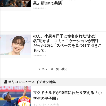
茶』新CMで共演
2025-12-01
のん、小泉今日子に命名された“あだ
名”明かす コミュニケーションが苦手
だった20代「スペースを見つけて引きこ
もって」
2026-07-22
ニュース一覧へ戻る
オリコンニュース イチオシ特集
マクドナルドが40年にわたり支える「小
学生の甲子園」
オリコンタイアップ特集