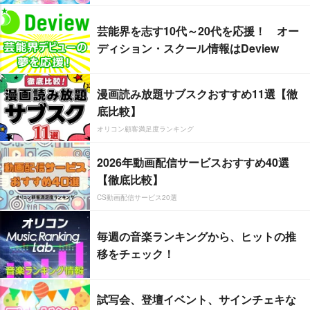
芸能界を志す10代～20代を応援！ オー
ディション・スクール情報はDeview
漫画読み放題サブスクおすすめ11選【徹
底比較】
オリコン顧客満足度ランキング
2026年動画配信サービスおすすめ40選
【徹底比較】
CS動画配信サービス20選
毎週の音楽ランキングから、ヒットの推
移をチェック！
試写会、登壇イベント、サインチェキな