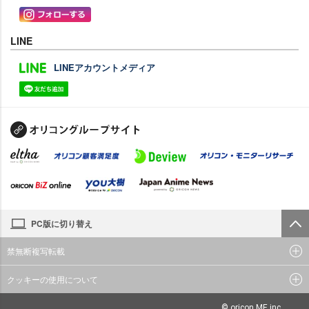
LINE
LINEアカウントメディア
PC版に切り替え
禁無断複写転載
クッキーの使用について
© oricon ME inc.