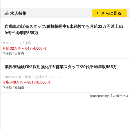
求人特集
さらに見る
自動車の販売スタッフ/積極採用中!/未経験でも月給32万円以上!/2
0代平均年収555万
ネクステージ摂津店
月給32万円～64万4,000円
正社員 / 大阪府
業界未経験OK!採用強化中!/営業スタッフ/20代平均年収555万
UNIVERSE名古屋/株式会社ネクステージ
年収448万円～901万6,000円
正社員 / 愛知県
sponsored by 求人ボックス