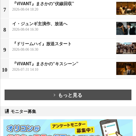
『VIVANT』まさかの“伏線回収”
7
2026-08-04 18:20
イ・ジュンギ主演作、放送へ
8
2026-08-04 16:30
『ドリームハイ』放送スタート
9
2026-08-06 16:30
『VIVANT』まさかの“キスシーン”
10
2026-07-31 14:10
もっと見る
モニター募集