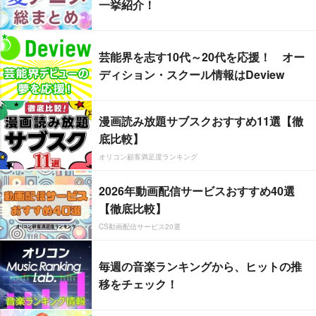
一挙紹介！
芸能界を志す10代～20代を応援！ オー
ディション・スクール情報はDeview
漫画読み放題サブスクおすすめ11選【徹
底比較】
オリコン顧客満足度ランキング
2026年動画配信サービスおすすめ40選
【徹底比較】
CS動画配信サービス20選
毎週の音楽ランキングから、ヒットの推
移をチェック！