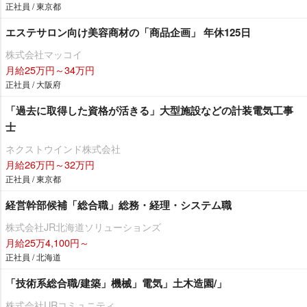
正社員 / 東京都
エステサロン向け美容商材の「商品企画」 年休125日
株式会社マッコイ
月給25万円～34万円
正社員 / 大阪府
「過去に取得した資格が活きる」大型施設などの計装電気工事
士
ネクストウインド株式会社
月給26万円～32万円
正社員 / 東京都
経営幹部候補「総合職」総務・経理・システム職
株式会社JR北海道ソリューションズ
月給25万4,100円～
正社員 / 北海道
「技術系総合職/建築」機械」電気」土木造園/」
株式会社URコミュニティ