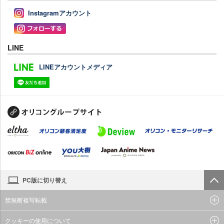
Instagramアカウント
LINE
LINEアカウントメディア
PC版に切り替え
禁無断複写転載
クッキーの使用について