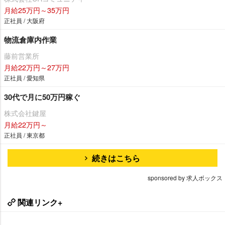
月給25万円～35万円
正社員 / 大阪府
物流倉庫内作業
藤前営業所
月給22万円～27万円
正社員 / 愛知県
30代で月に50万円稼ぐ
株式会社鍵屋
月給22万円～
正社員 / 東京都
続きはこちら
sponsored by 求人ボックス
関連リンク+