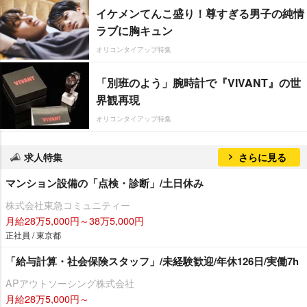
イケメンてんこ盛り！尊すぎる男子の純情
ラブに胸キュン
オリコンタイアップ特集
「別班のよう」腕時計で『VIVANT』の世
界観再現
オリコンタイアップ特集
求人特集
さらに見る
マンション設備の「点検・診断」/土日休み
株式会社東急コミュニティー
月給28万5,000円～38万5,000円
正社員 / 東京都
「給与計算・社会保険スタッフ」/未経験歓迎/年休126日/実働7h
APアウトソーシング株式会社
月給28万5,000円～