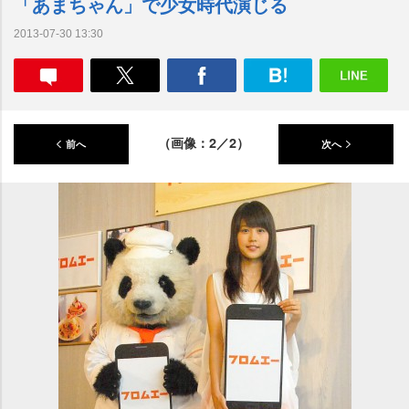
「あまちゃん」で少女時代演じる
2013-07-30 13:30
（画像：2／2）
前へ
次へ