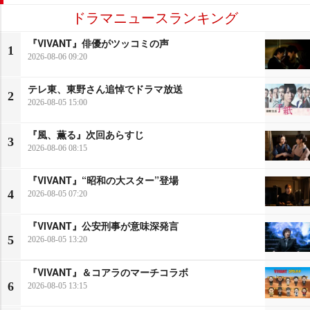
ドラマニュースランキング
『VIVANT』俳優がツッコミの声
1
2026-08-06 09:20
テレ東、東野さん追悼でドラマ放送
2
2026-08-05 15:00
『風、薫る』次回あらすじ
3
2026-08-06 08:15
『VIVANT』“昭和の大スター”登場
4
2026-08-05 07:20
『VIVANT』公安刑事が意味深発言
5
2026-08-05 13:20
『VIVANT』＆コアラのマーチコラボ
6
2026-08-05 13:15