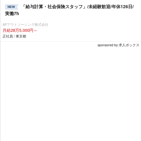
「給与計算・社会保険スタッフ」/未経験歓迎/年休126日/
NEW
実働7h
APアウトソーシング株式会社
月給28万5,000円～
正社員 / 東京都
sponsored by 求人ボックス