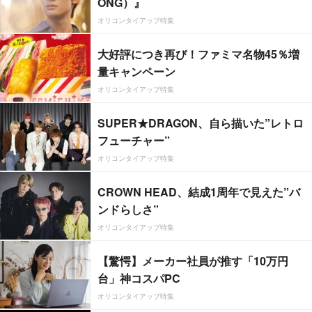
ONG）』
オリコンタイアップ特集
大好評につき再び！ファミマ名物45％増
量キャンペーン
オリコンタイアップ特集
SUPER★DRAGON、自ら描いた”レトロ
フューチャー”
オリコンタイアップ特集
CROWN HEAD、結成1周年で見えた”バ
ンドらしさ”
オリコンタイアップ特集
【驚愕】メーカー社員が推す「10万円
台」神コスパPC
オリコンタイアップ特集