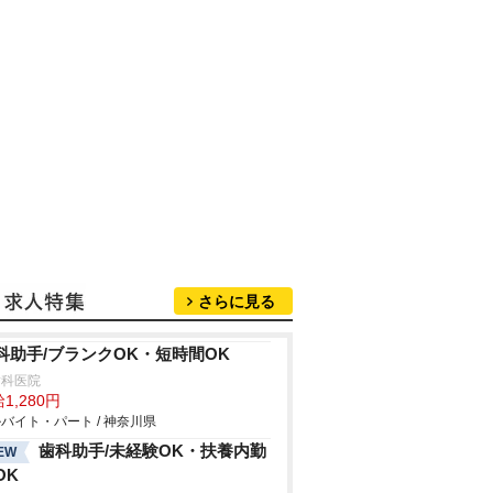
さらに見る
科助手/ブランクOK・短時間OK
歯科医院
1,280円
バイト・パート / 神奈川県
歯科助手/未経験OK・扶養内勤
EW
OK