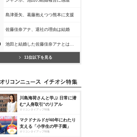
ジャンボ、池田の結婚報告に感激
島津亜矢、葛藤抱えつつ熊本に支援
佐藤佳奈アナ、退社の理由は結婚
0
池田と結婚した佐藤佳奈アナとは…
11位以下を見る
川島海荷さんと学ぶ 日常に潜
む“人身取引”のリアル
オリコンタイアップ特集
マクドナルドが40年にわたり
支える「小学生の甲子園」
オリコンタイアップ特集