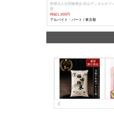
医療法人社団練廣会 松山デンタルオフ
野
時給1,300円
アルバイト・パート / 東京都