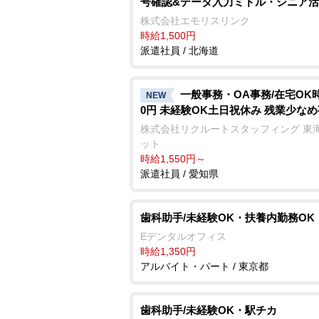
号確認&データ入力ミドル・シニア
株式会社エモリスリンク
時給1,500円
派遣社員 / 北海道
一般事務・OA事務/在宅OK時
NEW
0円 未経験OK土日祝休み 残業少な
株式会社リクルートスタッフィング 東
ット
時給1,550円～
派遣社員 / 愛知県
歯科助手/未経験OK・扶養内勤務OK
Eデンタルオフィス
時給1,350円
アルバイト・パート / 東京都
歯科助手/未経験OK・駅チカ