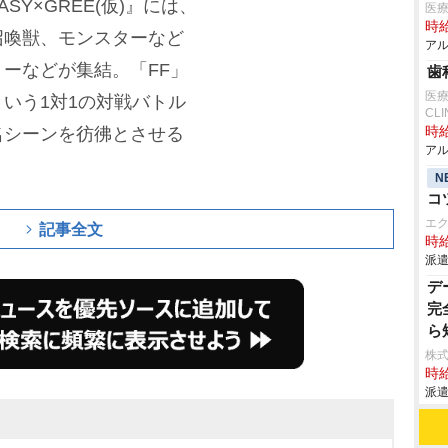
ASY×GREE(仮)』には、
医
時給
召喚獣、モンスターなど
アル
ーなどが集結。「FF」
歯
医療
いう1対1の対戦バトル
CLI
シーンを彷彿とさせる
時給
アル
N
コ
エ
記事全文
時給
派遣
デ
完
ら
株式
時給
派遣