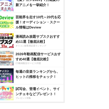
新アニメを一挙紹介！
芸能界を志す10代～20代を応
援！オーディション・スクー
ル情報はDeview
漫画読み放題サブスクおすす
め11選【徹底比較】
オリコン顧客満足度ランキング
2026年動画配信サービスおす
すめ40選【徹底比較】
CS動画配信サービス20選
毎週の音楽ランキングから、
ヒットの推移をチェック！
試写会、登壇イベント、サイ
ンチェキなどプレゼント！
プレゼント特集