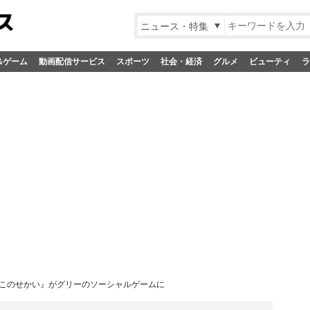
ニュース・特集
&ゲーム
動画配信サービス
スポーツ
社会・経済
グルメ
ビューティ
ラ
きこのせかい』がグリーのソーシャルゲームに