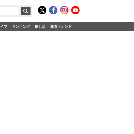
イフ
ランキング
推し活
新着トレンド