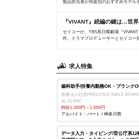
製品担当者が用途別のおすすめモデル
『VIVANT』続編の鍵は…世
セイコーが、TBS系日曜劇場『VIVA
作。ドラマプロデューサーとセイコー
求人特集
歯科助手/扶養内勤務OK・ブランクO
医療法人社団PRECIOUS.SMILE MOMO
AL CLINIC
時給1,300円～1,500円
アルバイト・パート / 神奈川県
データ入力・タイピング/官公庁系12