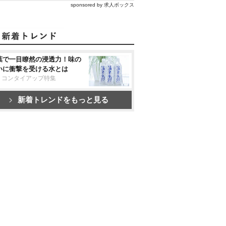
sponsored by 求人ボックス
葉で一目瞭然の浸透力！味の
いに衝撃を受ける水とは
リコンタイアップ特集
新着トレンドをもっと見る