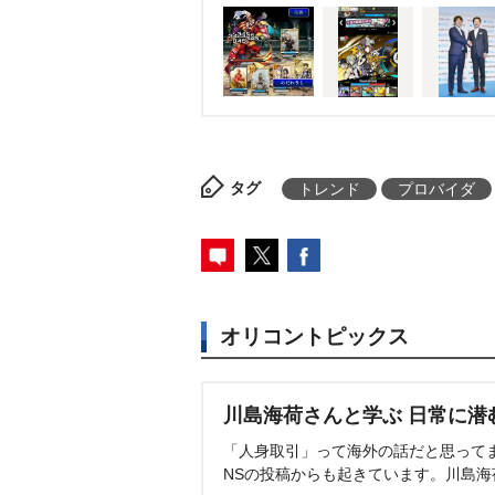
タグ
トレンド
プロバイダ
オリコントピックス
川島海荷さんと学ぶ 日常に潜
「人身取引」って海外の話だと思って
NSの投稿からも起きています。川島