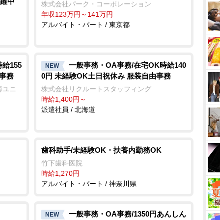
活躍中
株式会社パーク・コーポレーション
年収123万円～141万円
アルバイト・パート / 東京都
給155
一般事務・OA事務/在宅OK時給140
NEW
め事務
0円 未経験OK土日祝休み 服装自由事務
海ユニ
株式会社リクルートスタッフィング
時給1,400円～
派遣社員 / 北海道
歯科助手/未経験OK・扶養内勤務OK
竹下歯科医院
時給1,270円
アルバイト・パート / 神奈川県
一般事務・OA事務/1350円あんしん
NEW