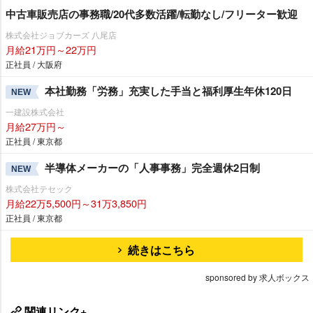
中古車販売店の事務職/20代多数活躍/転勤なし/フリーター歓迎
株式会社ジョブカーズ 八尾店
月給21万円～22万円
正社員 / 大阪府
本社勤務「労務」充実した手当と福利厚生年休120日
NEW
一建設株式会社
月給27万円～
正社員 / 東京都
半導体メーカーの「人事事務」完全週休2日制
NEW
株式会社テセック
月給22万5,500円～31万3,850円
正社員 / 東京都
続きはこちら
sponsored by 求人ボックス
関連リンク+