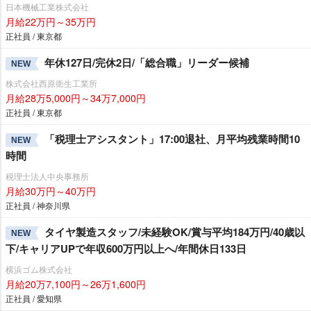
日本機械工業株式会社
月給22万円～35万円
正社員 / 東京都
年休127日/完休2日/「総合職」リーダー候補
NEW
株式会社西原衛生工業所
月給28万5,000円～34万7,000円
正社員 / 東京都
「税理士アシスタント」17:00退社、月平均残業時間10
NEW
時間
税理士法人中央事務所
月給30万円～40万円
正社員 / 神奈川県
タイヤ製造スタッフ/未経験OK/賞与平均184万円/40歳以
NEW
下/キャリアUPで年収600万円以上へ/年間休日133日
横浜ゴム株式会社
月給20万7,100円～26万1,600円
正社員 / 愛知県