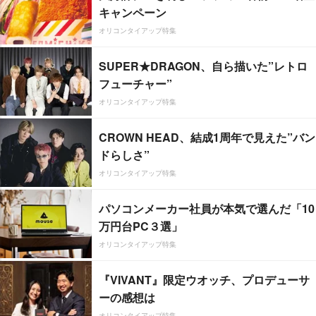
キャンペーン
オリコンタイアップ特集
SUPER★DRAGON、自ら描いた”レトロ
フューチャー”
オリコンタイアップ特集
CROWN HEAD、結成1周年で見えた”バン
ドらしさ”
オリコンタイアップ特集
パソコンメーカー社員が本気で選んだ「10
万円台PC３選」
オリコンタイアップ特集
『VIVANT』限定ウオッチ、プロデューサ
ーの感想は
オリコンタイアップ特集