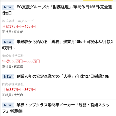
EC支援グループの「財務経理」/年間休日125日/完全週
NEW
休2日
株式会社ECXグループ
月給37万円～45万円
正社員 / 東京都
未経験から始める「総務」残業月10h/土日祝休み/月額2
NEW
9万円～
株式会社学究社
年収350万円～600万円
正社員 / 東京都
創業70年の安定企業での「人事」/年休127日/残業10h
NEW
郷商事株式会社
月給33万円～36万円
正社員 / 大阪府
業界トップクラス消防車メーカー「総務・営繕スタッ
NEW
フ」/転勤無