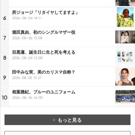
所ジョージ「リタイヤしてますよ」
6
2026-08-04 18:11
堀田真由、初のシングルマザー役
7
2026-08-06 15:08
目黒蓮、誕生日に生と死を考える
8
2026-08-04 12:00
田中みな実、美のカリスマ自称？
9
2026-08-05 15:27
相葉雅紀、ブルーのユニフォーム
10
2026-08-06 16:00
もっと見る