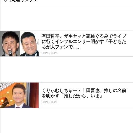
有田哲平、ザキヤマと家族ぐるみでライブ
に行くインフルエンサー明かす「子どもた
ちが大ファンで…」
2026-06-24
くりぃむしちゅー・上田晋也、推しの名前
を明かす「推しだから、いま」
2026-03-25