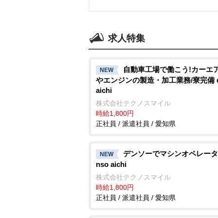
求人特集
自動車工場で働こう!カーエ
NEW
エンジンの製造・加工業務/寮完備 d
aichi
株式会社テクノスマイル
時給1,800円
正社員 / 派遣社員 / 愛知県
デンソーでマシンオペレーター
NEW
nso aichi
株式会社テクノスマイル
時給1,800円
正社員 / 派遣社員 / 愛知県