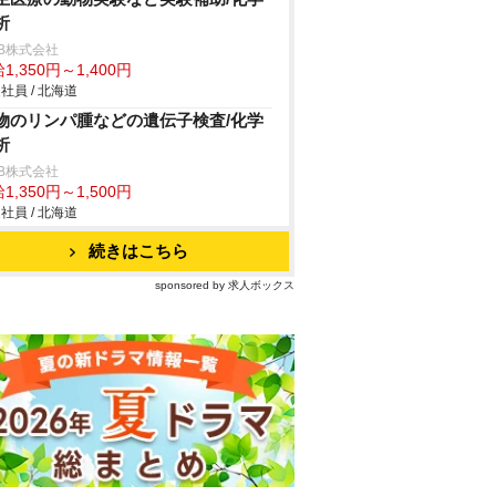
析
B株式会社
1,350円～1,400円
社員 / 北海道
物のリンパ腫などの遺伝子検査/化学
析
B株式会社
1,350円～1,500円
社員 / 北海道
続きはこちら
sponsored by 求人ボックス