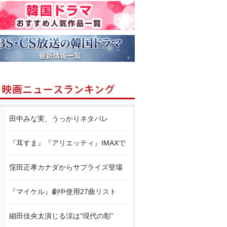
田中みな実、うっかりネタバレ
『耳すま』『アリエッティ』IMAXで
窪田正孝カナダからサプライズ登場
『マイケル』劇中使用27曲リスト
細田佳央太演じる涼は“現代の彰”