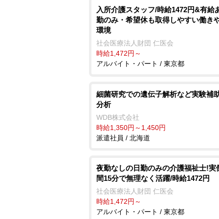
入所介護スタッフ/時給1472円&有給
勤のみ・希望休も取得しやすい働き
環境
社会医療法人財団 仁医会
時給1,472円～
アルバイト・パート / 東京都
細菌研究での遺伝子解析など実験補助
分析
WDB株式会社
時給1,350円～1,450円
派遣社員 / 北海道
夜勤なしの日勤のみの介護福祉士!実
間15分で無理なく活躍/時給1472円
社会医療法人財団 仁医会
時給1,472円～
アルバイト・パート / 東京都