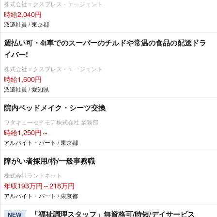
株式会社エクスプレス・エージェント
時給2,040円
派遣社員 / 東京都
週払い可・4t車でのスーパーのチルドや常温の食品の配送ドラ
イバー!
株式会社エクスプレス・エージェント
時給1,600円
派遣社員 / 愛知県
院内ベッドメイク・シーツ交換
ワタキューセイモア株式会社 業務部
時給1,250円～
アルバイト・パート / 東京都
障がい者採用/枠/一般事務職
株式会社ランドネット
年収193万円～218万円
アルバイト・パート / 東京都
「福祉調理スタッフ」無資格可/時短/デイサービス
NEW