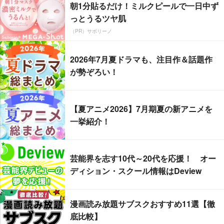
朝1分貼るだけ！ミルクピールで一日中ず
っとうるツヤ肌
（PR）サボリーノ
2026年7月夏ドラマも、注目作＆話題作
が勢ぞろい！
【夏アニメ2026】7月期夏の新アニメを
一挙紹介！
芸能界を志す10代～20代を応援！ オー
ディション・スクール情報はDeview
漫画読み放題サブスクおすすめ11選【徹
底比較】