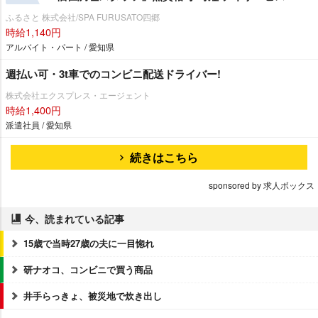
ふるさと 株式会社/SPA FURUSATO四郷
時給1,140円
アルバイト・パート / 愛知県
週払い可・3t車でのコンビニ配送ドライバー!
株式会社エクスプレス・エージェント
時給1,400円
派遣社員 / 愛知県
続きはこちら
sponsored by 求人ボックス
今、読まれている記事
15歳で当時27歳の夫に一目惚れ
研ナオコ、コンビニで買う商品
井手らっきょ、被災地で炊き出し