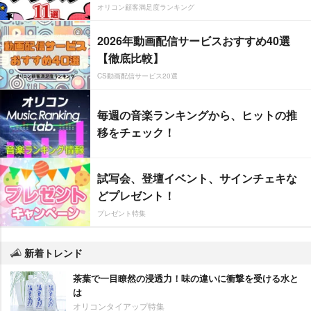
オリコン顧客満足度ランキング
2026年動画配信サービスおすすめ40選
【徹底比較】
CS動画配信サービス20選
毎週の音楽ランキングから、ヒットの推
移をチェック！
試写会、登壇イベント、サインチェキな
どプレゼント！
プレゼント特集
新着トレンド
茶葉で一目瞭然の浸透力！味の違いに衝撃を受ける水と
は
オリコンタイアップ特集