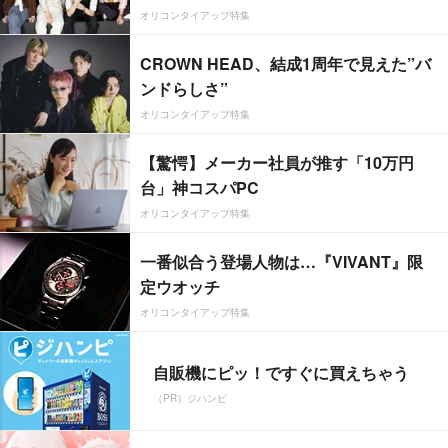
オリコンタイアップ特集
CROWN HEAD、結成1周年で見えた”バ
ンドらしさ”
オリコンタイアップ特集
【驚愕】メーカー社員が推す「10万円
台」神コスパPC
オリコンタイアップ特集
一番似合う登場人物は…『VIVANT』限
定ウオッチ
オリコンタイアップ特集
自販機にピッ！ですぐに買えちゃう
（PR）ジハンピ