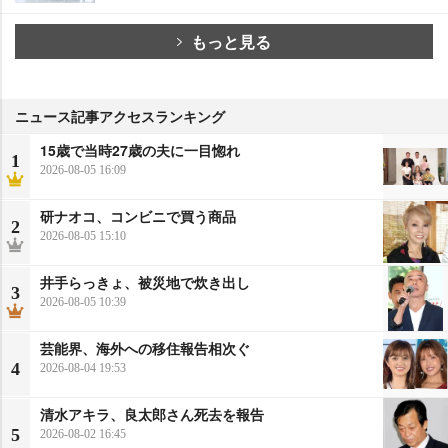
もっと見る
ニュース記事アクセスランキング
15歳で当時27歳の夫に一目惚れ
1
2026-08-05 16:09
研ナオコ、コンビニで買う商品
2
2026-08-05 15:10
井手らっきょ、被災地で炊き出し
3
2026-08-05 10:39
芸能界、海外への移住報告相次ぐ
4
2026-08-04 19:53
清水アキラ、良太郎さん死去を報告
5
2026-08-02 16:45