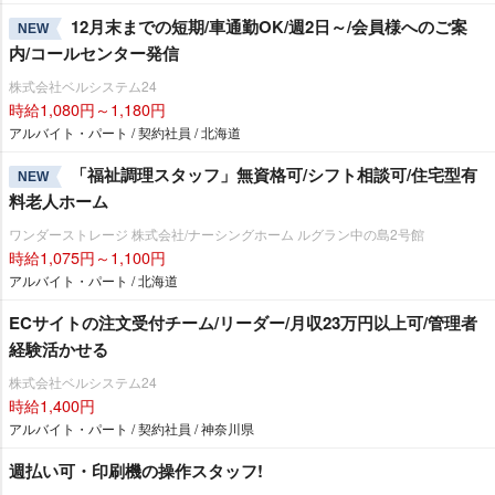
12月末までの短期/車通勤OK/週2日～/会員様へのご案
NEW
内/コールセンター発信
株式会社ベルシステム24
時給1,080円～1,180円
アルバイト・パート / 契約社員 / 北海道
「福祉調理スタッフ」無資格可/シフト相談可/住宅型有
NEW
料老人ホーム
ワンダーストレージ 株式会社/ナーシングホーム ルグラン中の島2号館
時給1,075円～1,100円
アルバイト・パート / 北海道
ECサイトの注文受付チーム/リーダー/月収23万円以上可/管理者
経験活かせる
株式会社ベルシステム24
時給1,400円
アルバイト・パート / 契約社員 / 神奈川県
週払い可・印刷機の操作スタッフ!