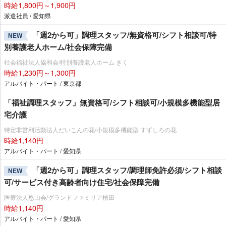
時給1,800円～1,900円
派遣社員 / 愛知県
「週2から可」調理スタッフ/無資格可/シフト相談可/特
NEW
別養護老人ホーム/社会保障完備
社会福祉法人協和会/特別養護老人ホーム きく
時給1,230円～1,300円
アルバイト・パート / 東京都
「福祉調理スタッフ」無資格可/シフト相談可/小規模多機能型居
宅介護
特定非営利活動法人だいこんの花/小規模多機能型 すずしろの花
時給1,140円
アルバイト・パート / 愛知県
「週2から可」調理スタッフ/調理師免許必須/シフト相談
NEW
可/サービス付き高齢者向け住宅/社会保障完備
医療法人悠山会/グランドファミリア植田
時給1,140円
アルバイト・パート / 愛知県