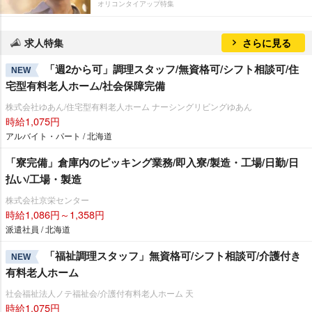
オリコンタイアップ特集
求人特集
さらに見る
「週2から可」調理スタッフ/無資格可/シフト相談可/住
NEW
宅型有料老人ホーム/社会保障完備
株式会社ゆあん/住宅型有料老人ホーム ナーシングリビングゆあん
時給1,075円
アルバイト・パート / 北海道
「寮完備」倉庫内のピッキング業務/即入寮/製造・工場/日勤/日
払い/工場・製造
株式会社京栄センター
時給1,086円～1,358円
派遣社員 / 北海道
「福祉調理スタッフ」無資格可/シフト相談可/介護付き
NEW
有料老人ホーム
社会福祉法人ノテ福祉会/介護付有料老人ホーム 天
時給1,075円