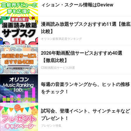
ィション・スクール情報はDeview
漫画読み放題サブスクおすすめ11選【徹底
比較】
オリコン顧客満足度ランキング
2026年動画配信サービスおすすめ40選
【徹底比較】
CS動画配信サービス20選
毎週の音楽ランキングから、ヒットの推移
をチェック！
試写会、登壇イベント、サインチェキなど
プレゼント！
プレゼント特集