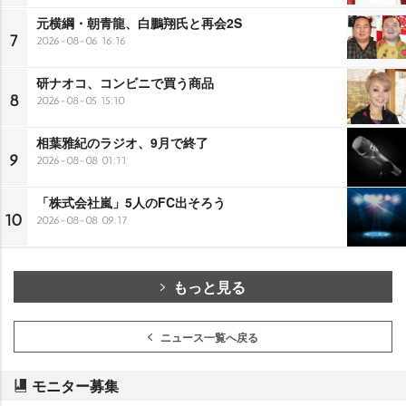
元横綱・朝青龍、白鵬翔氏と再会2S
7
2026-08-06 16:16
研ナオコ、コンビニで買う商品
8
2026-08-05 15:10
相葉雅紀のラジオ、9月で終了
9
2026-08-08 01:11
「株式会社嵐」5人のFC出そろう
10
2026-08-08 09:17
もっと見る
ニュース一覧へ戻る
モニター募集