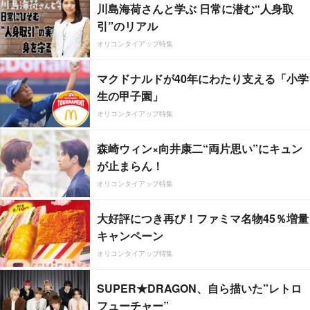
川島海荷さんと学ぶ 日常に潜む“人身取
引”のリアル
オリコンタイアップ特集
マクドナルドが40年にわたり支える「小学
生の甲子園」
オリコンタイアップ特集
森崎ウィン×向井康二“両片思い”にキュン
が止まらん！
オリコンタイアップ特集
大好評につき再び！ファミマ名物45％増量
キャンペーン
オリコンタイアップ特集
SUPER★DRAGON、自ら描いた”レトロ
フューチャー”