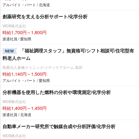
アルバイト・パート / 北海道
創薬研究を支える分析サポート/化学分析
WDB株式会社
時給1,700円～1,800円
派遣社員 / 愛知県
「福祉調理スタッフ」無資格可/シフト相談可/住宅型有
NEW
料老人ホーム
医療法人倉橋クリニック/メディケアホーム 島田
時給1,140円～1,500円
アルバイト・パート / 愛知県
分析機器を使用した燃料の分析や環境測定/化学分析
WDB株式会社
時給1,400円～1,450円
派遣社員 / 北海道
自動車メーカー研究所で触媒合成や分析評価/化学分析
WDB株式会社