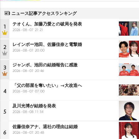
ニュース記事アクセスランキング
テオくん、加藤乃愛との破局を発表
1
2026-08-07 21:21
レインボー池田、佐藤佳奈と電撃婚
2
2026-08-07 20:00
ジャンボ、池田の結婚報告に感激
3
2026-08-07 20:46
「父の部屋を奪いたい」→大改造へ
4
2026-08-07 07:00
及川光博が結婚を発表
5
2026-08-08 11:34
佐藤佳奈アナ、退社の理由は結婚
6
2026-08-07 20:48