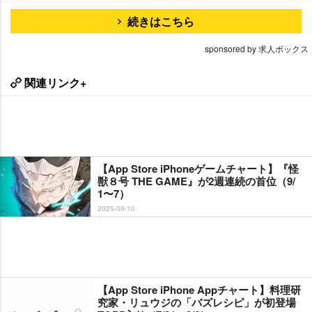
続きはこちら
sponsored by 求人ボックス
関連リンク+
【App Store iPhoneゲームチャート】『怪
獣８号 THE GAME』が2週連続の首位（9/
1〜7）
2025-09-10
【App Store iPhone Appチャート】料理研
究家・リュウジの「バズレシピ」が初登場