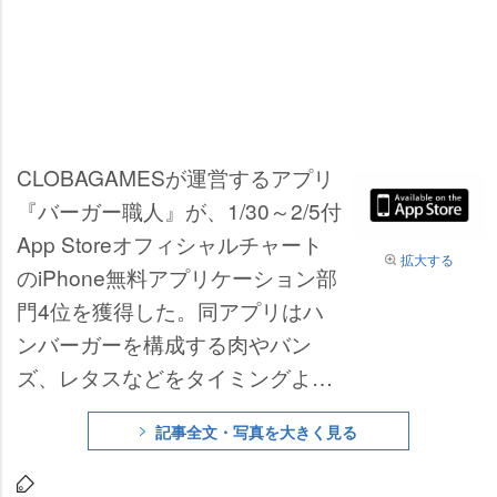
CLOBAGAMESが運営するアプリ
『バーガー職人』が、1/30～2/5付
App Storeオフィシャルチャート
拡大する
のiPhone無料アプリケーション部
門4位を獲得した。同アプリはハ
ンバーガーを構成する肉やバン
ズ、レタスなどをタイミングよく
落とし、綺麗なかたちのハンバー
記事全文・写真を大きく見る
ガーをつくりあげるゲーム。