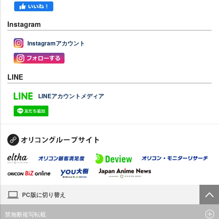
Instagram
Instagramアカウント
LINE
LINEアカウントメディア
PC版に切り替え
禁無断複写転載