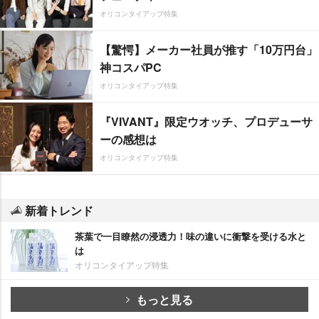
オリコンタイアップ特集
【驚愕】メーカー社員が推す「10万円台」
神コスパPC
オリコンタイアップ特集
『VIVANT』限定ウオッチ、プロデューサ
ーの感想は
オリコンタイアップ特集
新着トレンド
茶葉で一目瞭然の浸透力！味の違いに衝撃を受ける水と
は
オリコンタイアップ特集
もっと見る