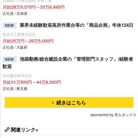
日糧製パン株式会社 月寒工場
月給28万9,370円～33万6,945円
正社員 / 北海道
業界未経験歓迎高所作業台等の「商品企画」年休124日
NEW
長谷川工業株式会社
月給25万円～29万5,000円
正社員 / 大阪府
池袋勤務/総合建設企業の「管理部門スタッフ」/経験者
NEW
歓迎
木内建設株式会社
月給31万500円～44万8,000円
正社員 / 東京都
続きはこちら
sponsored by 求人ボックス
関連リンク+