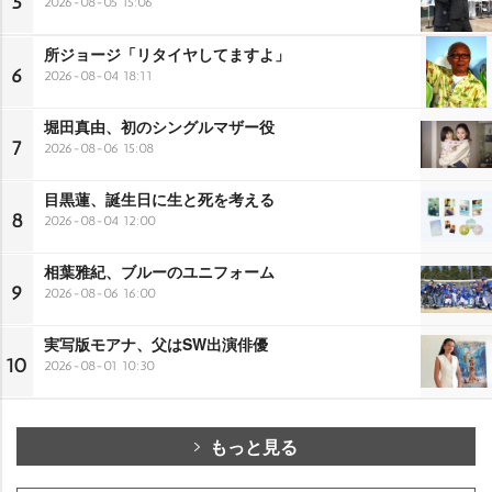
5
2026-08-05 15:06
所ジョージ「リタイヤしてますよ」
6
2026-08-04 18:11
堀田真由、初のシングルマザー役
7
2026-08-06 15:08
目黒蓮、誕生日に生と死を考える
8
2026-08-04 12:00
相葉雅紀、ブルーのユニフォーム
9
2026-08-06 16:00
実写版モアナ、父はSW出演俳優
10
2026-08-01 10:30
もっと見る