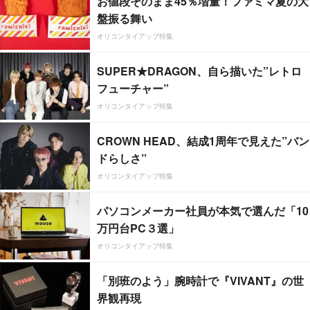
お値段そのまま45％増量！ファミマ夏の大
盤振る舞い
オリコンタイアップ特集
SUPER★DRAGON、自ら描いた”レトロ
フューチャー”
オリコンタイアップ特集
CROWN HEAD、結成1周年で見えた”バン
ドらしさ”
オリコンタイアップ特集
パソコンメーカー社員が本気で選んだ「10
万円台PC３選」
オリコンタイアップ特集
「別班のよう」腕時計で『VIVANT』の世
界観再現