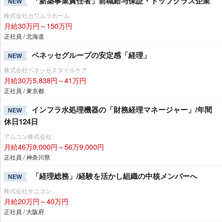
「新築事業責任者」前職給与保証・トップクラス企業
NEW
株式会社カワムラホーム
月給30万円～150万円
正社員 / 北海道
ベネッセグループの安定感「経理」
NEW
株式会社ベネッセスタイルケア
月給30万5,838円～41万円
正社員 / 東京都
インフラ水処理機器の「財務経理マネージャー」/年間
NEW
休日124日
アムコン株式会社
月給46万9,000円～56万9,000円
正社員 / 神奈川県
「経理総務」/経験を活かし組織の中核メンバーへ
NEW
株式会社サニコン
月給20万円～40万円
正社員 / 大阪府